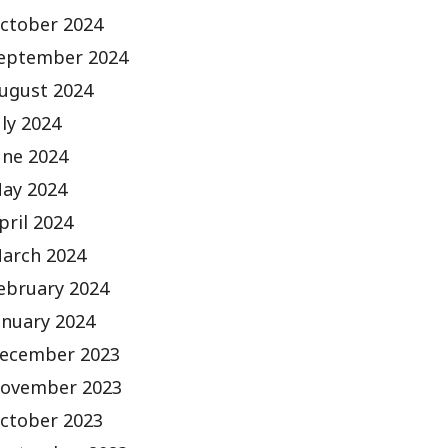
ctober 2024
eptember 2024
ugust 2024
uly 2024
une 2024
ay 2024
pril 2024
arch 2024
ebruary 2024
anuary 2024
ecember 2023
ovember 2023
ctober 2023