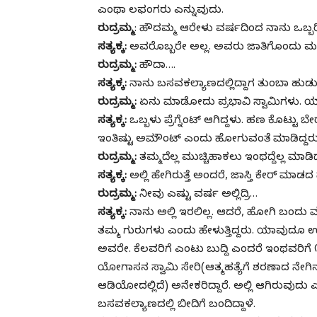
ಎಂಥಾ ಲಫಂಗರು ಎನ್ನುವುದು.
ರುದ್ರಮ್ಮ
: ಹೌದಮ್ಮ ಆರೇಳು ವರ್ಷದಿಂದ ನಾನು ಒಬ್ಬರಿಂ
ಸತ್ಯಕ್ಕ:
ಅವರೊಬ್ಬರೇ ಅಲ್ಲ. ಅವರು ಜಾತಿಗೊಂದು ಮಠಕ್ಕ
ರುದ್ರಮ್ಮ:
ಹೌದಾ….
ಸತ್ಯಕ್ಕ:
ನಾನು ಬಸವಕಲ್ಯಾಣದಲ್ಲಿದ್ದಾಗ ತುಂಬಾ ಹುಡುಗ
ರುದ್ರಮ್ಮ:
ಏನು ಮಾಡೋದು ಪ್ರಭಾವಿ ಸ್ವಾಮಿಗಳು. ಯ
ಸತ್ಯಕ್ಕ:
ಒಬ್ಬಳು ಪ್ರೆಗ್ನೆಂಟ್ ಆಗಿದ್ದಳು. ಹಣ ಕೊಟ್ಟು
ಇಂತಿಷ್ಟು ಅಮೌಂಟ್ ಎಂದು ಹೋಗುವಂತೆ ಮಾಡಿದ್ದರು. 
ರುದ್ರಮ್ಮ:
ತಮ್ಮದೆಲ್ಲ ಮುಚ್ಚಿಹಾಕಲು ಇಂಥದ್ದೆಲ್ಲ ಮಾಡಿದ
ಸತ್ಯಕ್ಕ:
ಅಲ್ಲಿ ಹೇಗಿರುತ್ತೆ ಅಂದರೆ, ಜಾಸ್ತಿ ಕೇರ್ ಮಾಡದ
ರುದ್ರಮ್ಮ:
ನೀವು ಎಷ್ಟು ವರ್ಷ ಅಲ್ಲಿದ್ರಿ…
ಸತ್ಯಕ್ಕ:
ನಾನು ಅಲ್ಲಿ ಇರಲಿಲ್ಲ. ಆದರೆ, ಹೋಗಿ ಬಂದು 
ತಮ್ಮ ಗುರುಗಳು ಎಂದು ಹೇಳುತ್ತಿದ್ದರು. ಯಾವುದೂ
ಅವರೇ. ಕೆಲವರಿಗೆ ಎಂಟು ಬುದ್ದಿ ಎಂದರೆ ಇಂಥವರಿಗೆ ೧
ಯೋಗಾಸನ ಸ್ವಾಮಿ ಸೇರಿ(ಆತ್ಮಹತ್ಯೆಗೆ ಶರಣಾದ ನೇಗಿ
ಆಡಿಯೋದಲ್ಲಿದೆ) ಅನೇಕರಿದ್ದಾರೆ. ಅಲ್ಲಿ ಆಗಿರುವುದು ಎ
ಬಸವಕಲ್ಯಾಣದಲ್ಲಿ ಬೀದಿಗೆ ಬಂದಿದ್ದಾಳೆ.