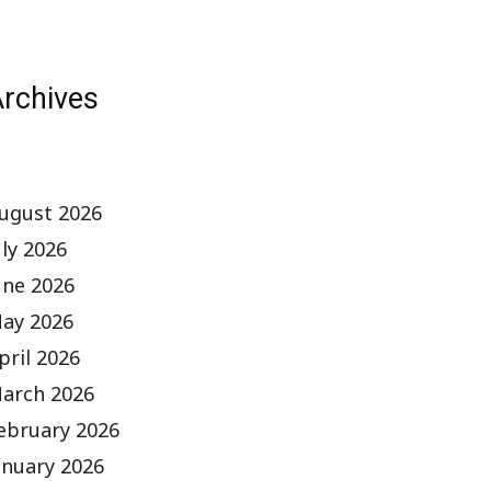
rchives
ugust 2026
uly 2026
une 2026
ay 2026
pril 2026
arch 2026
ebruary 2026
anuary 2026