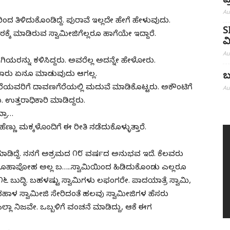
ಪ
Au
ದ ತಿಳಿದುಕೊಂಡಿದ್ದೆ. ಪುರಾವೆ ಇಲ್ಲದೇ ಹೇಗೆ ಹೇಳುವುದು.
S
ೆ ಮಾಡಿರುವ ಸ್ವಾಮೀಜಿಗೆಲ್ಲರೂ ಹಾಗೆಯೇ ಇದ್ದಾರೆ.
ವ
Au
ಿಯರನ್ನು ಕಳಿಸಿದ್ದರು. ಅವರೆಲ್ಲ ಅದನ್ನೇ ಹೇಳೋರು.
ಾರು ಏನೂ ಮಾಡುವುದು ಆಗಲ್ಲ.
ಬ
 ಬೇರೆಯವರಿಗೆ ದಾವಣಗೆರೆಯಲ್ಲಿ ಮದುವೆ ಮಾಡಿಕೊಟ್ಟರು. ಅಕೌಂಟಿಗೆ
Au
ಉತ್ತರಾಧಿಕಾರಿ ಮಾಡಿದ್ದರು.
್ರಾ…
 ಹೆಣ್ಣು ಮಕ್ಕಳೊಂದಿಗೆ ಈ ರೀತಿ ನಡೆದುಕೊಳ್ಳುತ್ತಾರೆ.
ಮಾಡಿದ್ದೆ. ನನಗೆ ಅಶ್ರಮದ ೧೮ ವರ್ಷದ ಅನುಭವ ಇದೆ. ಕೆಲವರು
 ಊಹಾಪೋಹ ಅಲ್ಲ ಬ…..ಸ್ವಾಮಿಯಿಂದ ಹಿಡಿದುಕೊಂಡು ಎಲ್ಲರೂ
೬ ಬುದ್ಧಿ. ಬಹಳಷ್ಟು ಸ್ವಾಮಿಗಳು ಲಫಂಗರೇ. ಪಾದಯಾತ್ರೆ ಸ್ವಾಮಿ,
ನಹಾಳ ಸ್ವಾಮೀಜಿ ಸೇರಿದಂತೆ ಹಲವು ಸ್ವಾಮೀಜಿಗಳ ಹೆಸರು
ಲ್ಲಾ ನಿಜವೇ. ಒಬ್ಬಳಿಗೆ ವಂಚನೆ ಮಾಡಿದ್ದು, ಆಕೆ ಈಗ