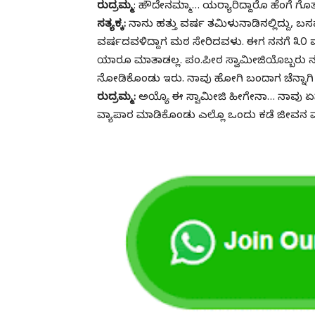
ರುದ್ರಮ್ಮ
: ಹೌದೇನಮ್ಮಾ… ಯರ‍್ಯಾರಿದ್ದಾರೊ ಹೆಂಗೆ ಗ
ಸತ್ಯಕ್ಕ:
ನಾನು ಹತ್ತು ವರ್ಷ ತಮಿಳುನಾಡಿನಲ್ಲಿದ್ದು, ಬಸವ
ವರ್ಷದವಳಿದ್ದಾಗ ಮಠ ಸೇರಿದವಳು. ಈಗ ನನಗೆ ೩೦ ವರ್ಷ
ಯಾರೂ ಮಾತಾಡಲ್ಲ. ಪಂ.ಪೀಠ ಸ್ವಾಮೀಜಿಯೊಬ್ಬರು ನನಗೆ
ನೋಡಿಕೊಂಡು ಇರು. ನಾವು ಹೋಗಿ ಬಂದಾಗ ಚೆನ್ನಾಗಿ ನೋ
ರುದ್ರಮ್ಮ:
ಅಯ್ಯೊ ಈ ಸ್ವಾಮೀಜಿ ಹೀಗೇನಾ… ನಾವು ಏನ
ವ್ಯಾಪಾರ ಮಾಡಿಕೊಂಡು ಎಲ್ಲೊ ಒಂದು ಕಡೆ ಜೀವನ 