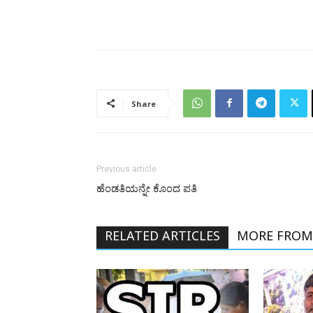
Share
Previous article
ಹೆಂಡತಿಯನ್ನೇ ಕೊಂದ ಪತಿ
RELATED ARTICLES
MORE FROM