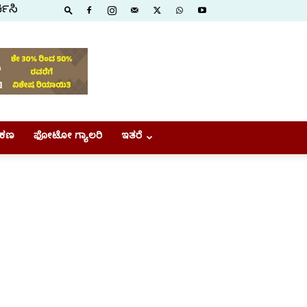
ಕಿಸಿ
ಕಣ
ಫೋಟೋ ಗ್ಯಾಲರಿ
ಇತರೆ