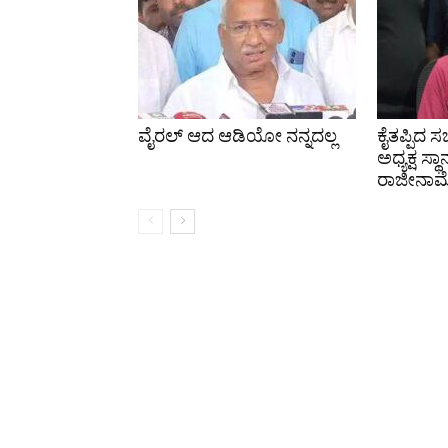
ವೈರಲ್ ಆದ ಆಡಿಯೋ ನನ್ನದಲ್ಲ
ಕೈತಪ್ಪಿದ 
ಅಧ್ಯಕ್ಷ ಸ್ಥಾ
ರಾಜೀನಾಮ