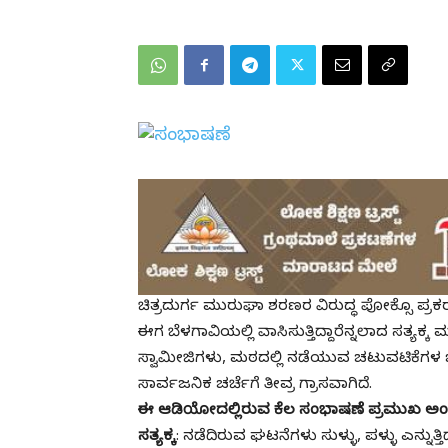
ಚಿತ್ರದುರ್ಗ ಮುರುಘಾ ಶರಣರ ವಿರುದ್ಧ ಪೋಕ್ಸೊ ಪ
ಈಗ ಬೆಳಗಾವಿಯಲ್ಲಿ ವಾಸಿಸುತ್ತಿದ್ದಾರೆನ್ನಲಾದ ಸತ್ಯ
ಸ್ವಾಮೀಜಿಗಳು, ಮಠದಲ್ಲಿ ನಡೆಯುವ ಚಟುವಟಿಕೆಗಳ ಬಗ
ಸಾರ್ವಜನಿಕ ಚರ್ಚೆಗೆ ತೀವ್ರ ಗ್ರಾಸವಾಗಿದೆ.
ಈ ಆಡಿಯೋದಲ್ಲಿರುವ ಕೆಲ ಸಂಭಾಷಣೆ ಪ್ರಮುಖ ಅಂಶ
ಸತ್ಯಕ್ಕ
: ನಡೆದಿರುವ ಘಟನೆಗಳು ಸುಳ್ಳು, ಪಳ್ಳು ಎನ್ನುತ್ತಿ