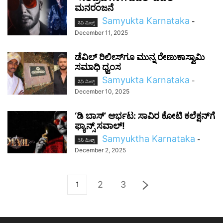
ಮನರಂಜನೆ‌
Samyukta Karnataka
-
ಸಿನಿ ಮಿಲ್ಸ್
December 11, 2025
ಡೆವಿಲ್‌ ರಿಲೀಸ್‌ಗೂ ಮುನ್ನ ರೇಣುಕಾಸ್ವಾಮಿ
ಸಮಾಧಿ ಧ್ವಂಸ
Samyukta Karnataka
-
ಸಿನಿ ಮಿಲ್ಸ್
December 10, 2025
‘ಡಿ ಬಾಸ್’ ಆರ್ಭಟ: ಸಾವಿರ ಕೋಟಿ ಕಲೆಕ್ಷನ್‌ಗೆ
ಫ್ಯಾನ್ಸ್ ಸವಾಲ್!
Samyuktha Karnataka
-
ಸಿನಿ ಮಿಲ್ಸ್
December 2, 2025
2
3
1