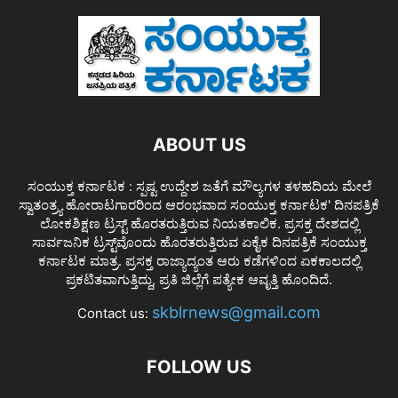
ABOUT US
ಸಂಯುಕ್ತ ಕರ್ನಾಟಕ : ಸ್ಪಷ್ಟ ಉದ್ದೇಶ ಜತೆಗೆ ಮೌಲ್ಯಗಳ ತಳಹದಿಯ ಮೇಲೆ
ಸ್ವಾತಂತ್ರ್ಯ ಹೋರಾಟಗಾರರಿಂದ ಆರಂಭವಾದ ಸಂಯುಕ್ತ ಕರ್ನಾಟಕ' ದಿನಪತ್ರಿಕೆ
ಲೋಕಶಿಕ್ಷಣ ಟ್ರಸ್ಟ್ ಹೊರತರುತ್ತಿರುವ ನಿಯತಕಾಲಿಕ. ಪ್ರಸಕ್ತ ದೇಶದಲ್ಲಿ
ಸಾರ್ವಜನಿಕ ಟ್ರಸ್ಟ್‌ವೊಂದು ಹೊರತರುತ್ತಿರುವ ಏಕೈಕ ದಿನಪತ್ರಿಕೆ ಸಂಯುಕ್ತ
ಕರ್ನಾಟಕ ಮಾತ್ರ. ಪ್ರಸಕ್ತ ರಾಜ್ಯಾದ್ಯಂತ ಆರು ಕಡೆಗಳಿಂದ ಏಕಕಾಲದಲ್ಲಿ
ಪ್ರಕಟಿತವಾಗುತ್ತಿದ್ದು, ಪ್ರತಿ ಜಿಲ್ಲೆಗೆ ಪತ್ಯೇಕ ಆವೃತ್ತಿ ಹೊಂದಿದೆ.
skblrnews@gmail.com
Contact us:
FOLLOW US