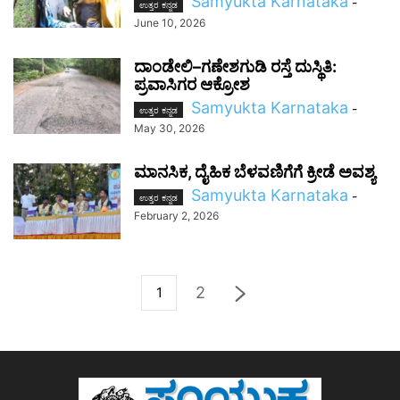
Samyukta Karnataka
-
ಉತ್ತರ ಕನ್ನಡ
June 10, 2026
ದಾಂಡೇಲಿ–ಗಣೇಶಗುಡಿ ರಸ್ತೆ ದುಸ್ಥಿತಿ:
ಪ್ರವಾಸಿಗರ ಆಕ್ರೋಶ
Samyukta Karnataka
-
ಉತ್ತರ ಕನ್ನಡ
May 30, 2026
ಮಾನಸಿಕ, ದೈಹಿಕ ಬೆಳವಣಿಗೆಗೆ ಕ್ರೀಡೆ ಅವಶ್ಯ
Samyukta Karnataka
-
ಉತ್ತರ ಕನ್ನಡ
February 2, 2026
2
1