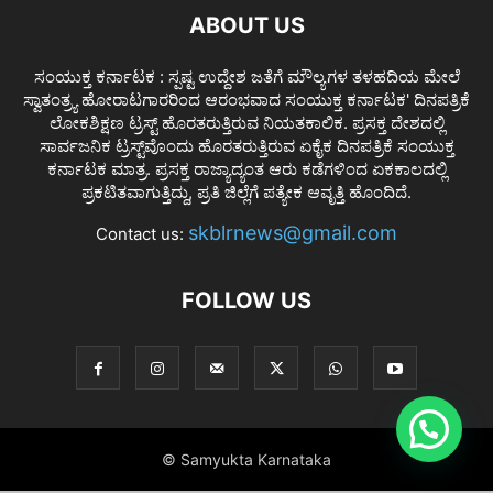
ABOUT US
ಸಂಯುಕ್ತ ಕರ್ನಾಟಕ : ಸ್ಪಷ್ಟ ಉದ್ದೇಶ ಜತೆಗೆ ಮೌಲ್ಯಗಳ ತಳಹದಿಯ ಮೇಲೆ
ಸ್ವಾತಂತ್ರ್ಯ ಹೋರಾಟಗಾರರಿಂದ ಆರಂಭವಾದ ಸಂಯುಕ್ತ ಕರ್ನಾಟಕ' ದಿನಪತ್ರಿಕೆ
ಲೋಕಶಿಕ್ಷಣ ಟ್ರಸ್ಟ್ ಹೊರತರುತ್ತಿರುವ ನಿಯತಕಾಲಿಕ. ಪ್ರಸಕ್ತ ದೇಶದಲ್ಲಿ
ಸಾರ್ವಜನಿಕ ಟ್ರಸ್ಟ್‌ವೊಂದು ಹೊರತರುತ್ತಿರುವ ಏಕೈಕ ದಿನಪತ್ರಿಕೆ ಸಂಯುಕ್ತ
ಕರ್ನಾಟಕ ಮಾತ್ರ. ಪ್ರಸಕ್ತ ರಾಜ್ಯಾದ್ಯಂತ ಆರು ಕಡೆಗಳಿಂದ ಏಕಕಾಲದಲ್ಲಿ
ಪ್ರಕಟಿತವಾಗುತ್ತಿದ್ದು, ಪ್ರತಿ ಜಿಲ್ಲೆಗೆ ಪತ್ಯೇಕ ಆವೃತ್ತಿ ಹೊಂದಿದೆ.
skblrnews@gmail.com
Contact us:
FOLLOW US
© Samyukta Karnataka