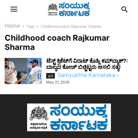
Home
Tags
Childhood coach Rajkumar Sharma
Childhood coach Rajkumar
Sharma
ಟೆಸ್ಟ್ ಕ್ರಿಕೆಟ್‌ಗೆ ವಿರಾಟ್ ಕೊಹ್ಲಿ ಕಮ್‌ಬ್ಯಾಕ್?:
ಬಾಲ್ಯದ ಕೋಚ್ ಬಿಚ್ಚಿಟ್ಟರು ಅಸಲಿ ಸತ್ಯ!
Samyuktha Karnataka
-
ಕ್ರೀಡೆ
May 21, 2026