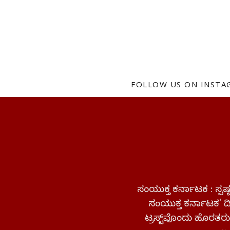
FOLLOW US ON INST
ಸಂಯುಕ್ತ ಕರ್ನಾಟಕ : ಸ್
ಸಂಯುಕ್ತ ಕರ್ನಾಟಕ' ದಿನ
ಟ್ರಸ್ಟ್‌ವೊಂದು ಹೊರತರುತ