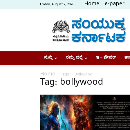
Home
e-paper
Friday, August 7, 2026
Samyukta
Karnataka
ಸುದ್ದಿ
ನಮ್ಮ ಜಿಲ್ಲೆ
ಇ – ಪೇಪರ್
ತಾಜ
Home
Tags
Bollywood
Tag: bollywood