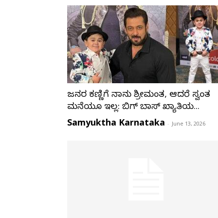
ಜನರ ಕಣ್ಣಿಗೆ ನಾನು ಶ್ರೀಮಂತ, ಆದರೆ ಸ್ವಂತ
ಮನೆಯೂ ಇಲ್ಲ: ಬಿಗ್ ಬಾಸ್ ಖ್ಯಾತಿಯ...
Samyuktha Karnataka
-
June 13, 2026