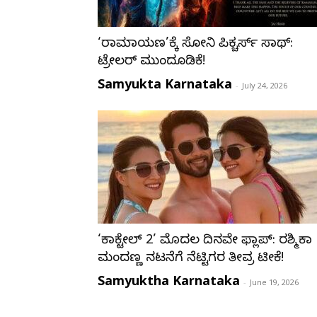
‘ರಾಮಾಯಣ’ಕ್ಕೆ ಸೋನಿ ಪಿಕ್ಚರ್ಸ್ ಸಾಥ್:
ಟ್ರೇಲರ್ ಮುಂದೂಡಿಕೆ!
Samyukta Karnataka
-
July 24, 2026
‘ಕಾಕ್ಟೇಲ್ 2’ ಮೊದಲ ದಿನವೇ ಫ್ಲಾಪ್: ರಶ್ಮಿಕಾ
ಮಂದಣ್ಣ ನಟನೆಗೆ ನೆಟ್ಟಿಗರ ತೀವ್ರ ಟೀಕೆ!
Samyuktha Karnataka
-
June 19, 2026