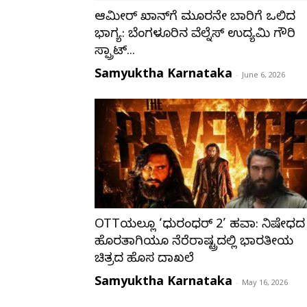
ಆಮೀರ್ ಖಾನ್‌ಗೆ ಮೂರನೇ ಬಾರಿಗೆ ಒಲಿದ
ಭಾಗ್ಯ: ಬೆಂಗಳೂರಿನ ವೆಲ್ನೆಸ್ ಉದ್ಯಮಿ ಗೌರಿ
ಸ್ಪ್ರಾಟ್...
Samyuktha Karnataka
-
June 6, 2026
OTTಯಲ್ಲೂ ‘ಧುರಂಧರ್ 2’ ಹವಾ: ನಿಷೇಧದ
ಹೊರತಾಗಿಯೂ ನೆರೆರಾಷ್ಟ್ರದಲ್ಲಿ ಭಾರತೀಯ
ಚಿತ್ರದ ಹೊಸ ದಾಖಲೆ
Samyuktha Karnataka
-
May 16, 2026