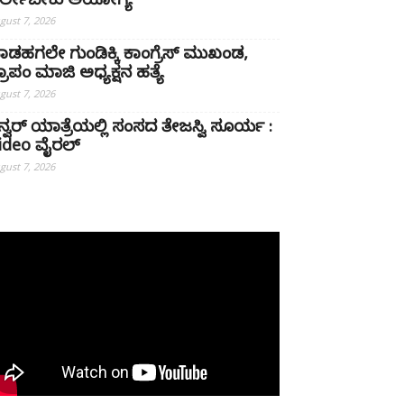
ರ್ಲೇಬೇಕು ಅಯೋಗ್ಯ
gust 7, 2026
ಾಡಹಗಲೇ ಗುಂಡಿಕ್ಕಿ ಕಾಂಗ್ರೆಸ್ ಮುಖಂಡ,
್ರಾಪಂ ಮಾಜಿ ಅಧ್ಯಕ್ಷನ ಹತ್ಯೆ
gust 7, 2026
ನ್ವರ್ ಯಾತ್ರೆಯಲ್ಲಿ ಸಂಸದ ತೇಜಸ್ವಿ ಸೂರ್ಯ :
ideo ವೈರಲ್‌
gust 7, 2026