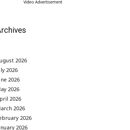
Video Advertisement
rchives
ugust 2026
uly 2026
une 2026
ay 2026
pril 2026
arch 2026
ebruary 2026
anuary 2026