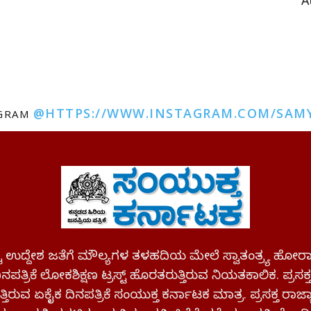
A
@HTTPS://WWW.INSTAGRAM.COM/SAM
AGRAM
ಪಷ್ಟ ಉದ್ದೇಶ ಜತೆಗೆ ಮೌಲ್ಯಗಳ ತಳಹದಿಯ ಮೇಲೆ ಸ್ವಾತಂತ್ರ್ಯ
ಪತ್ರಿಕೆ ಲೋಕಶಿಕ್ಷಣ ಟ್ರಸ್ಟ್ ಹೊರತರುತ್ತಿರುವ ನಿಯತಕಾಲಿಕ. ಪ್ರಸಕ
್ತಿರುವ ಏಕೈಕ ದಿನಪತ್ರಿಕೆ ಸಂಯುಕ್ತ ಕರ್ನಾಟಕ ಮಾತ್ರ. ಪ್ರಸಕ್ತ ರಾ