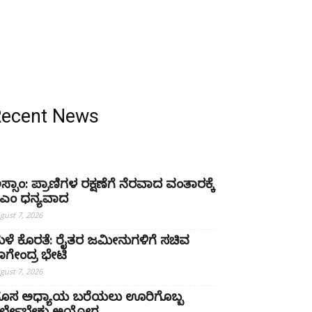
Recent News
ಸ್ಸಾಂ: ಪ್ರಾಣಿಗಳ ರಕ್ಷಣೆಗೆ ನೆರವಾದ ವಂತಾರಕ್ಕೆ
ಿಎಂ ಧನ್ಯವಾದ
gust 7, 2026
ಳೆ ಕೊರತೆ: ರೈತರ ಜಮೀನುಗಳಿಗೆ ಸಚಿವ
ಾಗೇಂದ್ರ ಭೇಟಿ
gust 7, 2026
ೊಸ ಅಧ್ಯಾಯ ಬರೆಯಲು ಊರಿಗೊಬ್ಬ