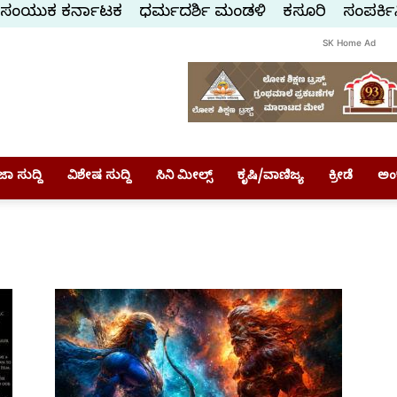
ಸಂಯುಕ್ತ ಕರ್ನಾಟಕ
ಧರ್ಮದರ್ಶಿ ಮಂಡಳಿ
ಕಸ್ತೂರಿ
ಸಂಪರ್ಕಿ
SK Home Ad
ಾ ಸುದ್ದಿ
ವಿಶೇಷ ಸುದ್ದಿ
ಸಿನಿ ಮೀಲ್ಸ್
ಕೃಷಿ/ವಾಣಿಜ್ಯ
ಕ್ರೀಡೆ
ಅಂ