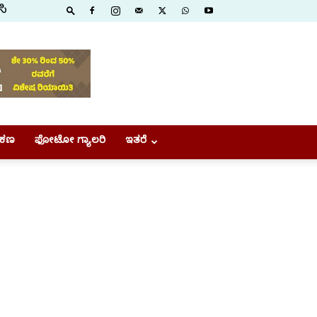
ಸಿ
ಕಣ
ಫೋಟೋ ಗ್ಯಾಲರಿ
ಇತರೆ