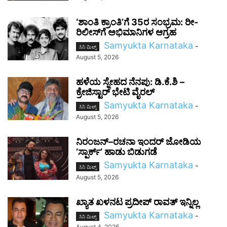
‘ಶಾಂತಿ ಕ್ರಾಂತಿ’ಗೆ 35ರ ಸಂಭ್ರಮ: ರೀ-
ರಿಲೀಸ್‌ಗೆ ಅಭಿಮಾನಿಗಳ ಆಗ್ರಹ
Samyukta Karnataka
-
ಸಿನಿ ಮಿಲ್ಸ್
August 5, 2026
ಹಳೆಯ ಸ್ನೇಹದ ನೆನಪು: ಡಿ.ಕೆ.ಶಿ –
ಕ್ರೇಜಿಸ್ಟಾರ್‌ ಭೇಟಿ ವೈರಲ್
Samyukta Karnataka
-
ಸಿನಿ ಮಿಲ್ಸ್
August 5, 2026
ನಿರಂಜನ್–ರಚನಾ ಇಂದರ್ ಜೋಡಿಯ
ʼಸ್ಪಾರ್ಕ್’ ಹಾಡು ಬಿಡುಗಡೆ
Samyukta Karnataka
-
ಸಿನಿ ಮಿಲ್ಸ್
August 5, 2026
ಖ್ಯಾತ ಖಳನಟ ಪ್ರದೀಪ್ ರಾವತ್ ಇನ್ನಿಲ್ಲ
Samyukta Karnataka
-
ಸಿನಿ ಮಿಲ್ಸ್
August 4, 2026