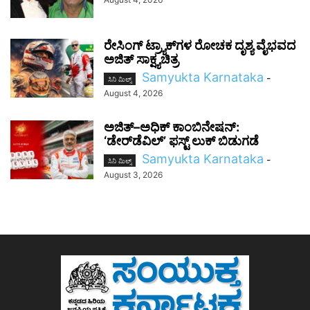
ರೇಸಿಂಗ್ ಟ್ರ್ಯಾಕ್‌ಗಳ ರೋಚಕ ದೃಶ್ಯ ವೈಭವದ
ಅಜಿತ್ ಸಾಕ್ಷ್ಯಚಿತ್ರ
Samyukta Karnataka
-
ಸಿನಿ ಮಿಲ್ಸ್
August 4, 2026
ಅಜಿತ್–ಅಧಿಕ್ ಕಾಂಬಿನೇಷನ್:
‘ಡೇರ್‌ಡೆವಿಲ್’ ಫಸ್ಟ್ ಲುಕ್ ಬಿಡುಗಡೆ
Samyukta Karnataka
-
ಸಿನಿ ಮಿಲ್ಸ್
August 3, 2026