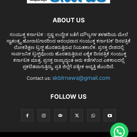
ABOUT US
ಸಂಯುಕ್ತ ಕರ್ನಾಟಕ : ಸ್ಪಷ್ಟ ಉದ್ದೇಶ ಜತೆಗೆ ಮೌಲ್ಯಗಳ ತಳಹದಿಯ ಮೇಲೆ
ಸ್ವಾತಂತ್ರ್ಯ ಹೋರಾಟಗಾರರಿಂದ ಆರಂಭವಾದ ಸಂಯುಕ್ತ ಕರ್ನಾಟಕ' ದಿನಪತ್ರಿಕೆ
ಲೋಕಶಿಕ್ಷಣ ಟ್ರಸ್ಟ್ ಹೊರತರುತ್ತಿರುವ ನಿಯತಕಾಲಿಕ. ಪ್ರಸಕ್ತ ದೇಶದಲ್ಲಿ
ಸಾರ್ವಜನಿಕ ಟ್ರಸ್ಟ್‌ವೊಂದು ಹೊರತರುತ್ತಿರುವ ಏಕೈಕ ದಿನಪತ್ರಿಕೆ ಸಂಯುಕ್ತ
ಕರ್ನಾಟಕ ಮಾತ್ರ. ಪ್ರಸಕ್ತ ರಾಜ್ಯಾದ್ಯಂತ ಆರು ಕಡೆಗಳಿಂದ ಏಕಕಾಲದಲ್ಲಿ
ಪ್ರಕಟಿತವಾಗುತ್ತಿದ್ದು, ಪ್ರತಿ ಜಿಲ್ಲೆಗೆ ಪತ್ಯೇಕ ಆವೃತ್ತಿ ಹೊಂದಿದೆ.
skblrnews@gmail.com
Contact us:
FOLLOW US