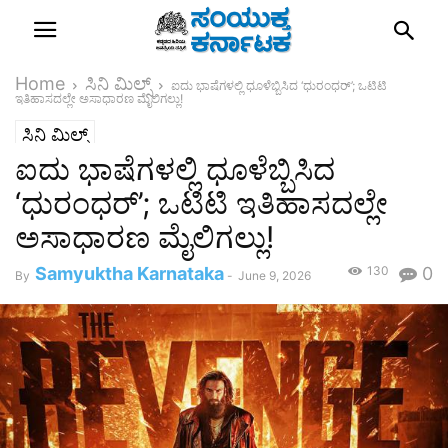
Home
ಸಿನಿ ಮಿಲ್ಸ್
ಐದು ಭಾಷೆಗಳಲ್ಲಿ ಧೂಳೆಬ್ಬಿಸಿದ ‘ಧುರಂಧರ್’; ಒಟಿಟಿ
ಇತಿಹಾಸದಲ್ಲೇ ಅಸಾಧಾರಣ ಮೈಲಿಗಲ್ಲು!
ಸಿನಿ ಮಿಲ್ಸ್
ಐದು ಭಾಷೆಗಳಲ್ಲಿ ಧೂಳೆಬ್ಬಿಸಿದ
‘ಧುರಂಧರ್’; ಒಟಿಟಿ ಇತಿಹಾಸದಲ್ಲೇ
ಅಸಾಧಾರಣ ಮೈಲಿಗಲ್ಲು!
Samyuktha Karnataka
130
0
By
-
June 9, 2026