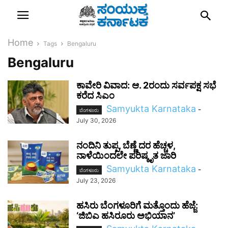
Home
Tags
Bengaluru
Bengaluru
ಕಾವೇರಿ ವಿವಾದ: ಆ. 2ರಂದು ಸರ್ವಪಕ್ಷ ಸಭೆ
ಕರೆದ ಸಿಎಂ
Samyukta Karnataka
-
ಬೆಂಗಳೂರು
July 30, 2026
ನಂದಿನಿ ತುಪ್ಪ, ಬೆಣ್ಣೆ ದರ ಹೆಚ್ಚಳ,
ನಾಳೆಯಿಂದಲೇ ಪರಿಷ್ಕೃತ ಜಾರಿ
Samyukta Karnataka
-
ಬೆಂಗಳೂರು
July 23, 2026
ಹಸಿರು ಬೆಂಗಳೂರಿಗೆ ಮತ್ತೊಂದು ಹೆಜ್ಜೆ:
‘ಜಿಬಿಎ ಹಸಿರೂರು ಅಭಿಯಾನ’