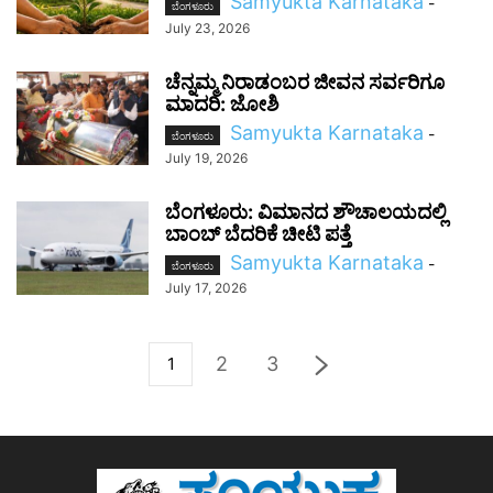
Samyukta Karnataka
-
ಬೆಂಗಳೂರು
July 23, 2026
ಚೆನ್ನಮ್ಮ ನಿರಾಡಂಬರ ಜೀವನ ಸರ್ವರಿಗೂ
ಮಾದರಿ: ಜೋಶಿ
Samyukta Karnataka
-
ಬೆಂಗಳೂರು
July 19, 2026
ಬೆಂಗಳೂರು: ವಿಮಾನದ ಶೌಚಾಲಯದಲ್ಲಿ
ಬಾಂಬ್ ಬೆದರಿಕೆ ಚೀಟಿ ಪತ್ತೆ
Samyukta Karnataka
-
ಬೆಂಗಳೂರು
July 17, 2026
2
3
1