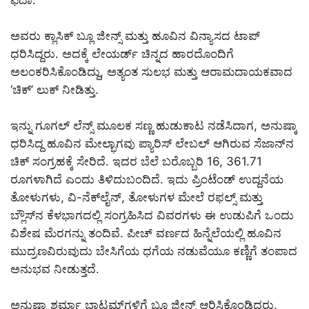
ಫಿದಾ.
ಅವರು ಕ್ಲಾಸಿಕ್​ ಬ್ಲೂ ಜೀನ್ಸ್​ ಮತ್ತು ಹೂವಿನ ವಿನ್ಯಾಸದ ಟಾಪ್​
ಧರಿಸಿದ್ದರು. ಅದಕ್ಕೆ ಲೇಯರ್ಡ್ ಚಿನ್ನದ ಹಾರದೊಂದಿಗೆ
ಅಲಂಕರಿಸಿಕೊಂಡಿದ್ದು, ಅತ್ಯಂತ ಸುಲಭ ಮತ್ತು ಆರಾಮದಾಯಕವಾದ
‘ಚಿಕ್’ ಲುಕ್ ನೀಡಿತ್ತು.
ಇನ್ನು ಗೂಗಲ್ ಲೆನ್ಸ್ ಮೂಲಕ ಸಣ್ಣ ಹುಡುಕಾಟ ನಡೆಸಿದಾಗ, ಅನುಷ್ಕಾ
ಧರಿಸಿದ್ದ ಹೂವಿನ ಮೇಲ್ಭಾಗವು ಪ್ಯಾರಿಸ್ ಲೇಬಲ್ ಆಗಿರುವ ಸೆಜಾನ್‌ನ
ಚಿಕ್ ಸಂಗ್ರಹಕ್ಕೆ ಸೇರಿದೆ. ಇದರ ಬೆಲೆ ಬರೊಬ್ಬರಿ 16, 361.71
ರೂಗಳಾಗಿದೆ ಎಂದು ತಿಳಿದುಬಂದಿದೆ. ಇದು ಪ್ರಿಂಟೆಂಡ್​ ಉದ್ದನೆಯ
ತೋಳುಗಳು, ವಿ-ನೆಕ್‌ಲೈನ್, ತೋಳುಗಳ ಮೇಲೆ ರಫಲ್ಸ್ ಮತ್ತು
ಬ್ಲೌಸ್‌ನ ಕೆಳಭಾಗದಲ್ಲಿ ಸಂಗ್ರಹಿಸಿದ ವಿವರಗಳು ಈ ಉಡುಪಿಗೆ ಒಂದು
ವಿಶೇಷ ಮೆರಗನ್ನು ತಂದಿವೆ. ಪೀಚ್ ವರ್ಣದ ಹಿನ್ನೆಲೆಯಲ್ಲಿ ಹೂವಿನ
ಮುದ್ರಣವಿರುವುದು ಬೇಸಿಗೆಯ ಧಗೆಯ ನಡುವೆಯೂ ಕಣ್ಣಿಗೆ ತಂಪಾದ
ಅನುಭವ ನೀಡುತ್ತದೆ.
ಅನುಷ್ಕಾ ಶರ್ಮಾ ಬಾಟಮ್‌ಗಳಿಗೆ ಬ್ಲೂ ಜೀನ್ಸ್​ ಆರಿಸಿಕೊಂಡಿದ್ದರು.