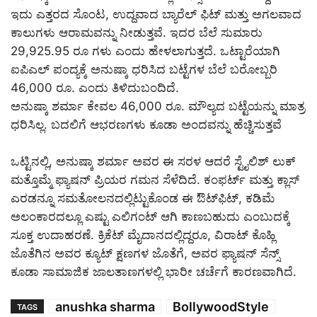
ಇದು ಎತ್ತರದ ಸೊಂಟ, ಉದ್ದವಾದ ಬ್ಯಾರೆಲ್ ಫಿಟ್ ಮತ್ತು ಅಗಲವಾದ
ಕಾಲುಗಳು ಆರಾಮವನ್ನು ನೀಡುತ್ತವೆ. ಇದರ ಬೆಲೆ ಸುಮಾರು
29,925.95 ರೂ ಗಳು ಎಂದು ಹೇಳಲಾಗುತ್ತದೆ. ಒಟ್ಟಾರೆಯಾಗಿ
ಐಪಿಎಲ್​ ಪಂದ್ಯಕ್ಕೆ ಅನುಷ್ಕಾ ಧರಿಸಿದ ಬಟ್ಟೆಗಳ ಬೆಲೆ ಬರೋಬ್ಬರಿ
46,000 ರೂ. ಎಂದು ತಿಳಿದುಬಂದಿದೆ.
ಅನುಷ್ಕಾ ಶರ್ಮಾ ಕೇವಲ 46,000 ರೂ. ಮೌಲ್ಯದ ಬಟ್ಟೆಯನ್ನು ಮಾತ್ರ
ಧರಿಸಿಲ್ಲ. ಬದಲಿಗೆ ಆಭರಣಗಳು ಕೂಡಾ ಅಂದವನ್ನು ಹೆಚ್ಚಿಸುತ್ತವೆ
ಒಟ್ಟಿನಲ್ಲಿ, ಅನುಷ್ಕಾ ಶರ್ಮಾ ಅವರ ಈ ಸರಳ ಆದರೆ ಸ್ಟೈಲಿಶ್ ಲುಕ್
ಮತ್ತೊಮ್ಮೆ ಫ್ಯಾಷನ್ ಪ್ರಿಯರ ಗಮನ ಸೆಳೆದಿದೆ. ಕಂಫರ್ಟ್ ಮತ್ತು ಕ್ಲಾಸ್
ಎರಡನ್ನೂ ಸಮತೋಲನದಲ್ಲಿಟ್ಟುಕೊಂಡ ಈ ಔಟ್‌ಫಿಟ್, ಕಡಿಮೆ
ಅಲಂಕಾರದಲ್ಲೂ ಎಷ್ಟು ಎಲಿಗಂಟ್ ಆಗಿ ಕಾಣಬಹುದು ಎಂಬುದಕ್ಕೆ
ಸೂಕ್ತ ಉದಾಹರಣೆ. ಕ್ರಿಕೆಟ್ ಮೈದಾನದಲ್ಲಿದ್ದರೂ, ವಿರಾಟ್ ಕೊಹ್ಲಿ
ಜೊತೆಗಿನ ಅವರ ಕ್ಯೂಟ್ ಕ್ಷಣಗಳ ಜೊತೆಗೆ, ಅವರ ಫ್ಯಾಷನ್ ಸೆನ್ಸ್
ಕೂಡಾ ಸಾಮಾಜಿಕ ಜಾಲತಾಣಗಳಲ್ಲಿ ಭಾರೀ ಚರ್ಚೆಗೆ ಕಾರಣವಾಗಿದೆ.
anushka sharma
BollywoodStyle
TAGS