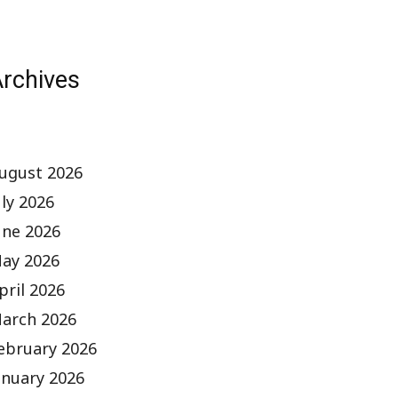
rchives
ugust 2026
uly 2026
une 2026
ay 2026
pril 2026
arch 2026
ebruary 2026
anuary 2026