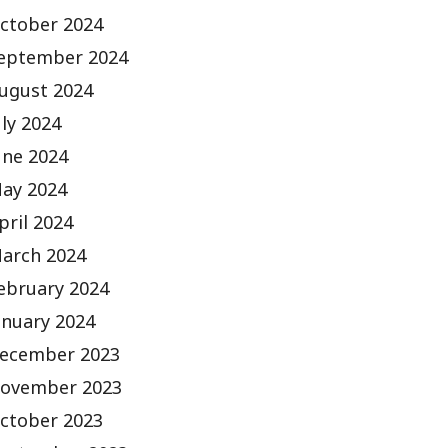
ctober 2024
eptember 2024
ugust 2024
uly 2024
une 2024
ay 2024
pril 2024
arch 2024
ebruary 2024
anuary 2024
ecember 2023
ovember 2023
ctober 2023