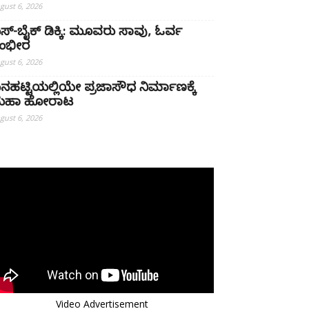
gust 6, 2026
ಸ್-ಬೈಕ್ ಡಿಕ್ಕಿ: ಮೂವರು ಸಾವು, ಓರ್ವ
ಂಭೀರ
gust 6, 2026
ನಹಟ್ಟಿಯಲ್ಲಿಯೇ ಪ್ರಜಾಸೌಧ ನಿರ್ಮಾಣಕ್ಕೆ
ಹಾ ಹೋರಾಟ
gust 6, 2026
Video Advertisement