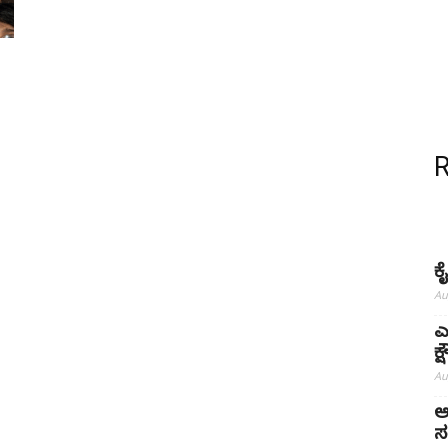
ಕ
Au
ಎ
ಕ
Au
ಅ
ಸ