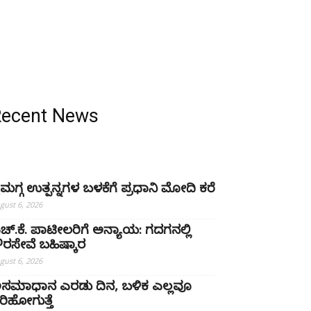
Recent News
ೈಮಗ್ಗ ಉತ್ಪನ್ನಗಳ ಬಳಕೆಗೆ ಪ್ರಧಾನಿ ಮೋದಿ ಕರೆ
gust 6, 2026
ಚ್‌.ಕೆ. ಪಾಟೀಲರಿಗೆ ಅನ್ಯಾಯ: ಗದಗನಲ್ಲಿ
್ಷೌರಸೇವೆ ಬಹಿಷ್ಕಾರ
gust 6, 2026
ಸಮಾಧಾನ ಎರಡು ದಿನ, ಬಳಿಕ ಎಲ್ಲವೂ
ರಿಹೋಗುತ್ತೆ