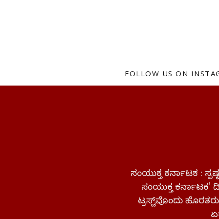
FOLLOW US ON INST
ಸಂಯುಕ್ತ ಕರ್ನಾಟಕ : ಸ್
ಸಂಯುಕ್ತ ಕರ್ನಾಟಕ' ದಿನ
ಟ್ರಸ್ಟ್‌ವೊಂದು ಹೊರತರುತ
ಏಕ