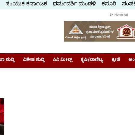
ಸಂಯುಕ್ತ ಕರ್ನಾಟಕ
ಧರ್ಮದರ್ಶಿ ಮಂಡಳಿ
ಕಸ್ತೂರಿ
ಸಂಪರ್
SK Home Ad
ಾ ಸುದ್ದಿ
ವಿಶೇಷ ಸುದ್ದಿ
ಸಿನಿ ಮೀಲ್ಸ್
ಕೃಷಿ/ವಾಣಿಜ್ಯ
ಕ್ರೀಡೆ
ಅಂ