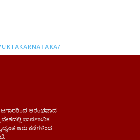
YUKTAKARNATAKA/
 ಹೋರಾಟಗಾರರಿಂದ ಆರಂಭವಾದ
್ತ ದೇಶದಲ್ಲಿ ಸಾರ್ವಜನಿಕ
ಜ್ಯಾದ್ಯಂತ ಆರು ಕಡೆಗಳಿಂದ
ದೆ.