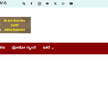
ಕಿಸಿ
ಕಣ
ಫೋಟೋ ಗ್ಯಾಲರಿ
ಇತರೆ