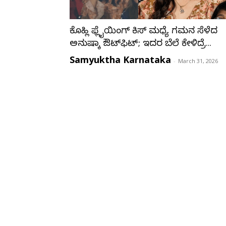
ಕೊಹ್ಲಿ ಫ್ಲೈಯಿಂಗ್ ಕಿಸ್ ಮಧ್ಯೆ ಗಮನ ಸೆಳೆದ
ಅನುಷ್ಕಾ ಔಟ್‌ಫಿಟ್; ಇದರ ಬೆಲೆ ಕೇಳಿದ್ರೆ...
Samyuktha Karnataka
-
March 31, 2026