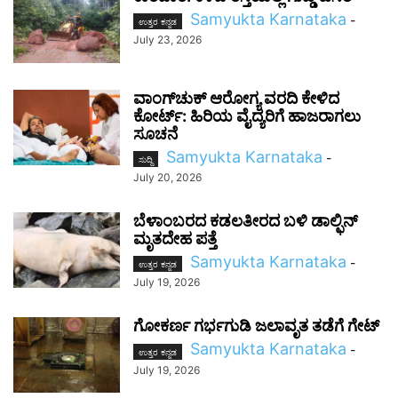
Samyukta Karnataka
-
ಉತ್ತರ ಕನ್ನಡ
July 23, 2026
ವಾಂಗ್‌ಚುಕ್ ಆರೋಗ್ಯ ವರದಿ ಕೇಳಿದ
ಕೋರ್ಟ್: ಹಿರಿಯ ವೈದ್ಯರಿಗೆ ಹಾಜರಾಗಲು
ಸೂಚನೆ
Samyukta Karnataka
-
ಸುದ್ದಿ
July 20, 2026
ಬೆಳಾಂಬರದ ಕಡಲತೀರದ ಬಳಿ ಡಾಲ್ಫಿನ್
ಮೃತದೇಹ ಪತ್ತೆ
Samyukta Karnataka
-
ಉತ್ತರ ಕನ್ನಡ
July 19, 2026
ಗೋಕರ್ಣ ಗರ್ಭಗುಡಿ ಜಲಾವೃತ ತಡೆಗೆ ಗೇಟ್
Samyukta Karnataka
-
ಉತ್ತರ ಕನ್ನಡ
July 19, 2026