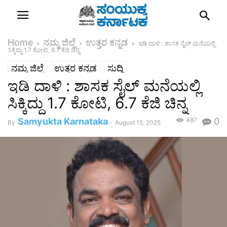
Home
ನಮ್ಮ ಜಿಲ್ಲೆ
ಉತ್ತರ ಕನ್ನಡ
ಇಡಿ ದಾಳಿ : ಶಾಸಕ ಸೈಲ್ ಮನೆಯಲ್ಲಿ
ಸಿಕ್ಕಿದ್ದು 1.7 ಕೋಟಿ, 6.7 ಕೆಜಿ ಚಿನ್ನ
ನಮ್ಮ ಜಿಲ್ಲೆ
ಉತ್ತರ ಕನ್ನಡ
ಸುದ್ದಿ
ಇಡಿ ದಾಳಿ : ಶಾಸಕ ಸೈಲ್ ಮನೆಯಲ್ಲಿ
ಸಿಕ್ಕಿದ್ದು 1.7 ಕೋಟಿ, 6.7 ಕೆಜಿ ಚಿನ್ನ
Samyukta Karnataka
487
0
By
-
August 15, 2025