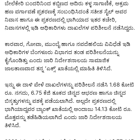
ಬೇಲೆಕೇರಿ ಬಂದರಿನಿಂದ ಕಬ್ಬಿಣದ ಅದಿರು ಕಳ್ಳ ಸಾಗಾಣಿಕೆ, ಅಕ್ರಮ
ಹಣ ವರ್ಗಾವಣೆ ಪ್ರಕರಣಕ್ಕೆ ಸಂಬಂಧಿಸಿದಂತೆ ಸತೀಶ ಸೈಲ್ ಅವರ
ನಿವಾಸ ಹಾಗೂ ಈ ಪ್ರಕರಣದಲ್ಲಿ ಭಾಗಿಯಾದ ಇತರ ಕಚೇರಿ,
ನಿವಾಸಗಳಲ್ಲಿ ಇಡಿ ಅಧಿಕಾರಿಗಳು ದಾಖಲೆಗಳ ಪರಿಶೀಲನೆ ನಡೆಸಿದ್ದರು.
ಕಾರವಾರ, ಗೋವಾ, ಮುಂಬೈ ಹಾಗೂ ನವದೆಹಲಿಯ ವಿವಿಧೆಡೆ ಇಡಿ
ಅಧಿಕಾರಿಗಳ ಬೆಂಗಳೂರು ವಿಭಾಗದ ತಂಡ ಪರಿಶೀಲನೆಯನ್ನು
ಕೈಗೊಂಡಿತ್ತು ಎಂದು ಜಾರಿ ನಿರ್ದೇಶನಾಲಯ ಸಾಮಾಜಿಕ
ಜಾಲತಾಣವಾದ ತನ್ನ ʻಎಕ್ಸ್ʼ ಖಾತೆಯಲ್ಲಿ ಮಾಹಿತಿ ತಿಳಿಸಿದೆ.
ಇನ್ನು ಈ ದಾಳಿ ವೇಳೆ ದಾಖಲೆಗಳನ್ನು ಪರಿಶೀಲನೆ ನಡೆಸಿ 1.68 ಕೋಟಿ
ರೂ. ನಗದು, 6.75 ಕೆಜಿ ತೂಕದ ಚಿನ್ನದ ಆಭರಣ ಹಾಗೂ ಚಿನ್ನದ
ಬಿಸ್ಕತ್ತುಗಳನ್ನು ವಶಕ್ಕೆ ಪಡೆಯಲಾಗಿದೆ. ಅಲ್ಲದೇ ಪ್ರಕರಣದಲ್ಲಿ
ಭಾಗಿಯಾದ್ದವರ ಬ್ಯಾಂಕ್ ಖಾತೆಯಲ್ಲಿ ಅಂದಾಜು 14.13 ಕೋಟಿ ರೂ.
ಮೊತ್ತವನ್ನು ತಡೆಹಿಡಿಯಲಾಗಿದೆ ಎಂದು ಜಾರಿ ನಿರ್ದೇಶನಾಲಯ
ತಿಳಿಸಿದೆ.