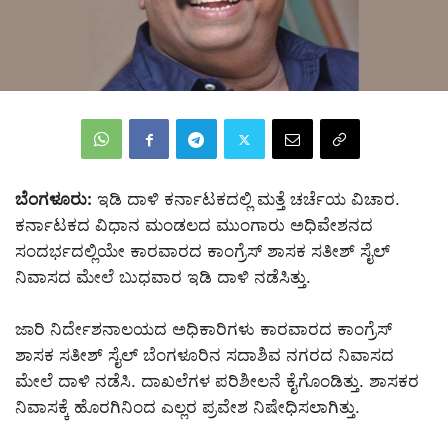
ಬೆಂಗಳೂರು:
ಇಡಿ ದಾಳಿ ಕರ್ನಾಟಕದಲ್ಲಿ ಮತ್ತೆ ಚರ್ಚೆಯ ವಿಚಾರ.
ಕರ್ನಾಟಕದ ವಿಧಾನ ಮಂಡಲದ ಮುಂಗಾರು ಅಧಿವೇಶನದ
ಸಂದರ್ಭದಲ್ಲಿಯೇ ಕಾರವಾರದ ಕಾಂಗ್ರೆಸ್ ಶಾಸಕ ಸತೀಶ್ ಸೈಲ್
ನಿವಾಸದ ಮೇಲೆ ಬುಧವಾರ ಇಡಿ ದಾಳಿ ನಡೆಸಿತ್ತು.
ಜಾರಿ ನಿರ್ದೇಶನಾಲಯದ ಅಧಿಕಾರಿಗಳು ಕಾರವಾರದ ಕಾಂಗ್ರೆಸ್
ಶಾಸಕ ಸತೀಶ್ ಸೈಲ್ ಬೆಂಗಳೂರಿನ ಸದಾಶಿವ ನಗರದ ನಿವಾಸದ
ಮೇಲೆ ದಾಳಿ ನಡೆಸಿ. ದಾಖಲೆಗಳ ಪರಿಶೀಲನೆ ಕೈಗೊಂಡಿತ್ತು. ಶಾಸಕರ
ನಿವಾಸಕ್ಕೆ ಹೊರಗಿನಿಂದ ಎಲ್ಲರ ಪ್ರವೇಶ ನಿಷೇಧಿಸಲಾಗಿತ್ತು.