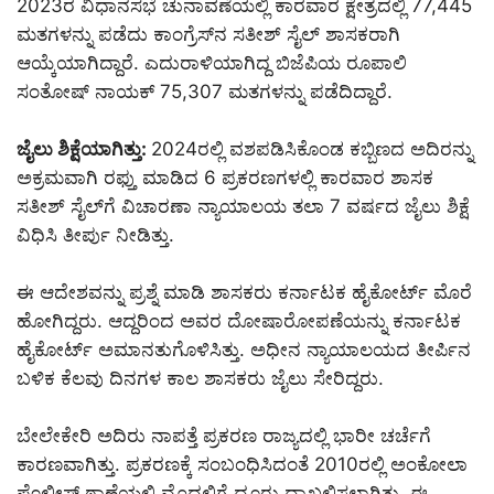
2023ರ ವಿಧಾನಸಭೆ ಚುನಾವಣೆಯಲ್ಲಿ ಕಾರವಾರ ಕ್ಷೇತ್ರದಲ್ಲಿ 77,445
ಮತಗಳನ್ನು ಪಡೆದು ಕಾಂಗ್ರೆಸ್‌ನ ಸತೀಶ್ ಸೈಲ್ ಶಾಸಕರಾಗಿ
ಆಯ್ಕೆಯಾಗಿದ್ದಾರೆ. ಎದುರಾಳಿಯಾಗಿದ್ದ ಬಿಜೆಪಿಯ ರೂಪಾಲಿ
ಸಂತೋಷ್ ನಾಯಕ್ 75,307 ಮತಗಳನ್ನು ಪಡೆದಿದ್ದಾರೆ.
ಜೈಲು ಶಿಕ್ಷೆಯಾಗಿತ್ತು:
2024ರಲ್ಲಿ ವಶಪಡಿಸಿಕೊಂಡ ಕಬ್ಬಿಣದ ಅದಿರನ್ನು
ಅಕ್ರಮವಾಗಿ ರಫ್ತು ಮಾಡಿದ 6 ಪ್ರಕರಣಗಳಲ್ಲಿ ಕಾರವಾರ ಶಾಸಕ
ಸತೀಶ್ ಸೈಲ್‌ಗೆ ವಿಚಾರಣಾ ನ್ಯಾಯಾಲಯ ತಲಾ 7 ವರ್ಷದ ಜೈಲು ಶಿಕ್ಷೆ
ವಿಧಿಸಿ ತೀರ್ಪು ನೀಡಿತ್ತು.
ಈ ಆದೇಶವನ್ನು ಪ್ರಶ್ನೆ ಮಾಡಿ ಶಾಸಕರು ಕರ್ನಾಟಕ ಹೈಕೋರ್ಟ್ ಮೊರೆ
ಹೋಗಿದ್ದರು. ಆದ್ದರಿಂದ ಅವರ ದೋಷಾರೋಪಣೆಯನ್ನು ಕರ್ನಾಟಕ
ಹೈಕೋರ್ಟ್ ಅಮಾನತುಗೊಳಿಸಿತ್ತು. ಅಧೀನ ನ್ಯಾಯಾಲಯದ ತೀರ್ಪಿನ
ಬಳಿಕ ಕೆಲವು ದಿನಗಳ ಕಾಲ ಶಾಸಕರು ಜೈಲು ಸೇರಿದ್ದರು.
ಬೇಲೇಕೇರಿ ಅದಿರು ನಾಪತ್ತೆ ಪ್ರಕರಣ ರಾಜ್ಯದಲ್ಲಿ ಭಾರೀ ಚರ್ಚೆಗೆ
ಕಾರಣವಾಗಿತ್ತು. ಪ್ರಕರಣಕ್ಕೆ ಸಂಬಂಧಿಸಿದಂತೆ 2010ರಲ್ಲಿ ಅಂಕೋಲಾ
ಪೊಲೀಸ್ ಠಾಣೆಯ‌ಲ್ಲಿ ಮೊದಲಿಗೆ ದೂರು ದಾಖಲಿಸಲಾಗಿತ್ತು. ಈ