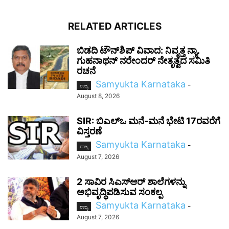
RELATED ARTICLES
ಬಿಡದಿ ಟೌನ್‌ಶಿಪ್ ವಿವಾದ: ನಿವೃತ್ತ ನ್ಯಾ.
ಗುಹನಾಥನ್ ನರೇಂದರ್ ನೇತೃತ್ವದ ಸಮಿತಿ
ರಚನೆ
Samyukta Karnataka
-
ರಾಜ್ಯ
August 8, 2026
SIR: ಬಿಎಲ್ಒ ಮನೆ-ಮನೆ ಭೇಟಿ 17ರವರೆಗೆ
ವಿಸ್ತರಣೆ
Samyukta Karnataka
-
ರಾಜ್ಯ
August 7, 2026
2 ಸಾವಿರ ಸಿಎಸ್‌ಆರ್ ಶಾಲೆಗಳನ್ನು
ಅಭಿವೃದ್ಧಿಪಡಿಸುವ ಸಂಕಲ್ಪ
Samyukta Karnataka
-
ರಾಜ್ಯ
August 7, 2026