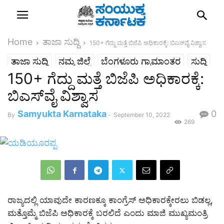
Home
ತಾಜಾ ಸುದ್ದಿ
150+ ಗೆದ್ದು ಮತ್ತೆ ಬಿಜೆಪಿ ಅಧಿಕಾರಕ್ಕೆ: ಬಿಎಸ್‌ವೈ ವಿಶ್ವಾಸ
ತಾಜಾ ಸುದ್ದಿ
ನಮ್ಮ ಜಿಲ್ಲೆ
ಬೆಂಗಳೂರು ಗ್ರಾಮಾಂತರ
ಸುದ್ದಿ
150+ ಗೆದ್ದು ಮತ್ತೆ ಬಿಜೆಪಿ ಅಧಿಕಾರಕ್ಕೆ:
ರಾಜ್ಯ
ಬಿಎಸ್‌ವೈ ವಿಶ್ವಾಸ
Samyukta Karnataka
0
By
-
September 10, 2022
269
ರಾಜ್ಯದಲ್ಲಿ ಯಾವುದೇ ಕಾರಣಕ್ಕೂ ಕಾಂಗ್ರೆಸ್ ಅಧಿಕಾರಕ್ಕೇರಲು ಬಿಡಲ್ಲ,
ಮತ್ತೊಮ್ಮೆ ಬಿಜೆಪಿ ಅಧಿಕಾರಕ್ಕೆ ಬರಲಿದೆ ಎಂದು ಮಾಜಿ ಮುಖ್ಯಮಂತ್ರಿ