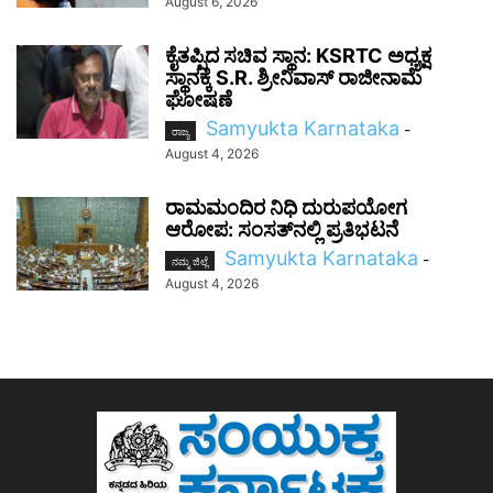
August 6, 2026
ಕೈತಪ್ಪಿದ ಸಚಿವ ಸ್ಥಾನ: KSRTC ಅಧ್ಯಕ್ಷ
ಸ್ಥಾನಕ್ಕೆ S.R. ಶ್ರೀನಿವಾಸ್ ರಾಜೀನಾಮೆ
ಘೋಷಣೆ
Samyukta Karnataka
-
ರಾಜ್ಯ
August 4, 2026
ರಾಮಮಂದಿರ ನಿಧಿ ದುರುಪಯೋಗ
ಆರೋಪ: ಸಂಸತ್‌ನಲ್ಲಿ ಪ್ರತಿಭಟನೆ
Samyukta Karnataka
-
ನಮ್ಮ ಜಿಲ್ಲೆ
August 4, 2026