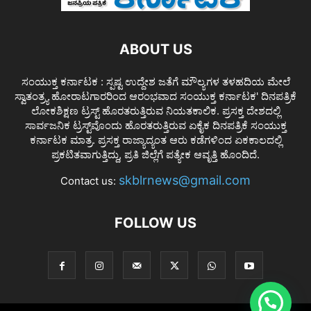
ABOUT US
ಸಂಯುಕ್ತ ಕರ್ನಾಟಕ : ಸ್ಪಷ್ಟ ಉದ್ದೇಶ ಜತೆಗೆ ಮೌಲ್ಯಗಳ ತಳಹದಿಯ ಮೇಲೆ
ಸ್ವಾತಂತ್ರ್ಯ ಹೋರಾಟಗಾರರಿಂದ ಆರಂಭವಾದ ಸಂಯುಕ್ತ ಕರ್ನಾಟಕ' ದಿನಪತ್ರಿಕೆ
ಲೋಕಶಿಕ್ಷಣ ಟ್ರಸ್ಟ್ ಹೊರತರುತ್ತಿರುವ ನಿಯತಕಾಲಿಕ. ಪ್ರಸಕ್ತ ದೇಶದಲ್ಲಿ
ಸಾರ್ವಜನಿಕ ಟ್ರಸ್ಟ್‌ವೊಂದು ಹೊರತರುತ್ತಿರುವ ಏಕೈಕ ದಿನಪತ್ರಿಕೆ ಸಂಯುಕ್ತ
ಕರ್ನಾಟಕ ಮಾತ್ರ. ಪ್ರಸಕ್ತ ರಾಜ್ಯಾದ್ಯಂತ ಆರು ಕಡೆಗಳಿಂದ ಏಕಕಾಲದಲ್ಲಿ
ಪ್ರಕಟಿತವಾಗುತ್ತಿದ್ದು, ಪ್ರತಿ ಜಿಲ್ಲೆಗೆ ಪತ್ಯೇಕ ಆವೃತ್ತಿ ಹೊಂದಿದೆ.
skblrnews@gmail.com
Contact us:
FOLLOW US