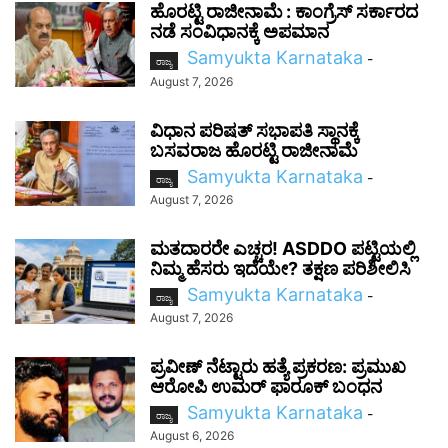
ಹೊರಟ್ಟಿ ರಾಜೀನಾಮೆ : ಕಾಂಗ್ರೆಸ್ ಸರ್ಕಾರದ
ನಡೆ ಸಂವಿಧಾನಕ್ಕೆ ಅಪಮಾನ
Samyukta Karnataka
-
ರಾಜ್ಯ
August 7, 2026
ವಿಧಾನ ಪರಿಷತ್ ಸಭಾಪತಿ ಸ್ಥಾನಕ್ಕೆ
ಬಸವರಾಜ ಹೊರಟ್ಟಿ ರಾಜೀನಾಮೆ
Samyukta Karnataka
-
ರಾಜ್ಯ
August 7, 2026
ಮತದಾರರೇ ಎಚ್ಚರ! ASDDO ಪಟ್ಟಿಯಲ್ಲಿ
ನಿಮ್ಮ ಹೆಸರು ಇದೆಯೇ? ತಕ್ಷಣ ಪರಿಶೀಲಿಸಿ
Samyukta Karnataka
-
ರಾಜ್ಯ
August 7, 2026
ಪ್ರವೀಣ್ ನೆಟ್ಟಾರು ಹತ್ಯೆ ಪ್ರಕರಣ: ಪ್ರಮುಖ
ಆರೋಪಿ ಉಮರ್ ಫಾರೂಕ್ ಬಂಧನ
Samyukta Karnataka
-
ರಾಜ್ಯ
August 6, 2026