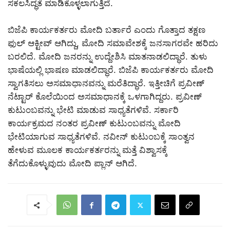
ಸಕಲಸಿದ್ಧತೆ ಮಾಡಿಕೊಳ್ಳಲಾಗುತ್ತಿದೆ.
ಬಿಜೆಪಿ ಕಾರ್ಯಕರ್ತರು ಮೋದಿ ಬರ್ತಾರೆ ಎಂದು ಗೊತ್ತಾದ ತಕ್ಷಣ
ಫುಲ್ ಆಕ್ಟೀವ್ ಆಗಿದ್ದು, ಮೋದಿ ಸಮಾವೇಶಕ್ಕೆ ಜನಸಾಗರವೇ ಹರಿದು
ಬರಲಿದೆ. ಮೋದಿ ಜನರನ್ನು ಉದ್ದೇಶಿಸಿ ಮಾತನಾಡಲಿದ್ಧಾರೆ. ತುಳು
ಭಾಷೆಯಲ್ಲಿ ಭಾಷಣ
ಮಾಡಲಿದ್ಧಾರೆ. ಬಿಜೆಪಿ ಕಾರ್ಯಕರ್ತರು ಮೋದಿ
ಸ್ವಾಗತಿಸಲು ಅಸಮಾಧಾನವನ್ನು ಮರೆತಿದ್ಧಾರೆ. ಇತ್ತೀಚಿಗೆ ಪ್ರವೀಣ್​
ನೆಟ್ಟಾರ್​ ಕೊಲೆಯಿಂದ ಅಸಮಾಧಾನಕ್ಕೆ ಒಳಗಾಗಿದ್ದರು. ಪ್ರವೀಣ್​
ಕುಟುಂಬವನ್ನು ಭೇಟಿ ಮಾಡುವ ಸಾಧ್ಯತೆಗಳಿವೆ. ಸರ್ಕಾರಿ
ಕಾರ್ಯಕ್ರಮದ ನಂತರ ಪ್ರವೀಣ್​ ಕುಟುಂಬವನ್ನು ಮೋದಿ
ಭೇಟಿಯಾಗುವ ಸಾಧ್ಯತೆಗಳಿವೆ. ನವೀನ್ ಕುಟುಂಬಕ್ಕೆ ಸಾಂತ್ವನ
ಹೇಳುವ ಮೂಲಕ ಕಾರ್ಯಕರ್ತರನ್ನು ಮತ್ತೆ ವಿಶ್ವಾಸಕ್ಕೆ
ತೆಗೆದುಕೊಳ್ಳುವುದು ಮೋದಿ ಪ್ಲಾನ್ ಆಗಿದೆ.