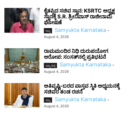
ಕೈತಪ್ಪಿದ ಸಚಿವ ಸ್ಥಾನ: KSRTC ಅಧ್ಯಕ್ಷ
ಸ್ಥಾನಕ್ಕೆ S.R. ಶ್ರೀನಿವಾಸ್ ರಾಜೀನಾಮೆ
ಘೋಷಣೆ
Samyukta Karnataka
-
ರಾಜ್ಯ
August 4, 2026
ರಾಮಮಂದಿರ ನಿಧಿ ದುರುಪಯೋಗ
ಆರೋಪ: ಸಂಸತ್‌ನಲ್ಲಿ ಪ್ರತಿಭಟನೆ
Samyukta Karnataka
-
ನಮ್ಮ ಜಿಲ್ಲೆ
August 4, 2026
ಅತಿವೃಷ್ಟಿ-ಬರದ ವಾಸ್ತವ ಸ್ಥಿತಿ ಅಧ್ಯಯನಕ್ಕೆ
ಸಚಿವರ ತಂಡ ರಚನೆ
Samyukta Karnataka
-
ರಾಜ್ಯ
August 4, 2026