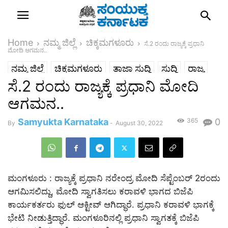
Home
ನಮ್ಮ ಜಿಲ್ಲೆ
ಚಿಕ್ಕಮಗಳೂರು
ಸೆ.2 ರಂದು ರಾಜ್ಯಕ್ಕೆ ಪ್ರಧಾನಿ
ಮೋದಿ ಆಗಮನ..
ನಮ್ಮ ಜಿಲ್ಲೆ
ಚಿಕ್ಕಮಗಳೂರು
ತಾಜಾ ಸುದ್ದಿ
ಸುದ್ದಿ
ರಾಜ್ಯ
ಸೆ.2 ರಂದು ರಾಜ್ಯಕ್ಕೆ ಪ್ರಧಾನಿ ಮೋದಿ
ಆಗಮನ..
Samyukta Karnataka
365
0
By
-
August 30, 2022
ಮಂಗಳೂರು : ರಾಜ್ಯಕ್ಕೆ ಪ್ರಧಾನಿ ನರೇಂದ್ರ ಮೋದಿ ಸೆಪ್ಟೆಂಬರ್ 2ರಂದು
ಆಗಮಿಸಲಿದ್ದು, ಮೋದಿ ಸ್ವಾಗತಿಸಲು ಕರಾವಳಿ ಭಾಗದ ಬಿಜೆಪಿ
ಕಾರ್ಯಕರ್ತರು ಫುಲ್ ಆಕ್ಟೀವ್ ಆಗಿದ್ಧಾರೆ. ಪ್ರಧಾನಿ ಕರಾವಳಿ ಭಾಗಕ್ಕೆ
ಭೇಟಿ ನೀಡುತ್ತಿದ್ಧಾರೆ. ಮಂಗಳೂರಿನಲ್ಲಿ ಪ್ರಧಾನಿ ಸ್ವಾಗತಕ್ಕೆ ಬಿಜೆಪಿ