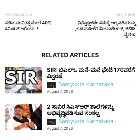
Previous article
Next article
ಸಚಿವ ಮುನಿರತ್ನ ಮೇಲೆ 40%
ನಿನ್ನೊಬ್ಬಳದೇ ಸಮಸ್ಯೆ ಅಲ್ಲ ನಡಿಯಮ್ಮ
ಕಮಿಷನ್ ಆರೋಪ..!
,ಬಡ ಮಹಿಳೆಗೆ ಸೋಮಶೇಖರ್​, ಜಿಟಿಡಿ
ಬೈಗುಳ
RELATED ARTICLES
SIR: ಬಿಎಲ್ಒ ಮನೆ-ಮನೆ ಭೇಟಿ 17ರವರೆಗೆ
ವಿಸ್ತರಣೆ
Samyukta Karnataka
-
ರಾಜ್ಯ
August 7, 2026
2 ಸಾವಿರ ಸಿಎಸ್‌ಆರ್ ಶಾಲೆಗಳನ್ನು
ಅಭಿವೃದ್ಧಿಪಡಿಸುವ ಸಂಕಲ್ಪ
Samyukta Karnataka
-
ರಾಜ್ಯ
August 7, 2026