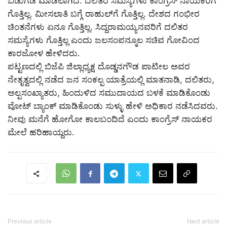
ಬಿಡುಗಡೆ‌ ಮಾಡಲಾಗಿದೆ. ದಲಿತರ ಸಮಸ್ಯೆಗಳು ಕಾಂಗ್ರೆಸ್ ನಾಯಕರಿಗೆ
ಗೊತ್ತಿಲ್ಲ. ಮೀಸಲಾತಿ ಬಗ್ಗೆ ರಾಹುಲ್‌ಗೆ ಗೊತ್ತಿಲ್ಲ.‌ ದೇಶದ‌ ಗಂಭೀರ
ಚಿಂತನೆಗಳು ಏನೂ ಗೊತ್ತಿಲ್ಲ. ಸಿದ್ದರಾಮಯ್ಯನವರಿಗೆ ದಲಿತರ
ಸಮಸ್ಯೆಗಳು ಗೊತ್ತಿಲ್ಲ ಎಂದು ಜಲಸಂಪನ್ಮೂಲ ಸಚಿವ ಗೋವಿಂದ
ಕಾರಜೋಳ ಹೇಳಿದರು.
ಪಟ್ಟಣದಲ್ಲಿ ಬಿಜೆಪಿ ಜಿಲ್ಲಾಧ್ಯಕ್ಷ ದೊಡ್ಡನಗೌಡ ಪಾಟೀಲ ಅವರ
ನೇತೃತ್ವದಲ್ಲಿ ನಡೆದ ಜನ ಸಂಕಲ್ಪ ಯಾತ್ರೆಯಲ್ಲಿ ಮಾತನಾಡಿ, ದಲಿತರು,
ಅಲ್ಪಸಂಖ್ಯಾತರು, ಹಿಂದುಳಿದ ಸಮುದಾಯದ ಬಳಕೆ ಮಾಡಿಕೊಂಡು
ವೋಟ್ ಬ್ಯಾಂಕ್ ಮಾಡಿಕೊಂಡು ಸುಳ್ಳು ಹೇಳಿ ಅಧಿಕಾರ‌ ನಡೆಸಿದವರು.
ನೀವು ಮನೆಗೆ ಹೋಗೋ ಕಾಲ‌ಬಂದಿದೆ ಎಂದು ಕಾಂಗ್ರೆಸ್ ನಾಯಕರ
ಮೇಲೆ ಹರಿಹಾಯ್ದರು.
Previous article
Next article