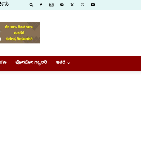
ಕಿಸಿ
ಕಣ
ಫೋಟೋ ಗ್ಯಾಲರಿ
ಇತರೆ