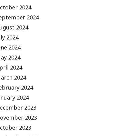
ctober 2024
eptember 2024
ugust 2024
uly 2024
une 2024
ay 2024
pril 2024
arch 2024
ebruary 2024
anuary 2024
ecember 2023
ovember 2023
ctober 2023