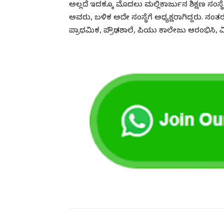
ಅಲ್ಲದೆ ಇದಕ್ಕೂ ಮೊದಲು ಮಲ್ಲಿಕಾರ್ಜುನ ಶಿಕ್ಷಣ ಸಂಸ್ಥೆಗೆ
ಅವರು, ಬಳಿಕ ಅದೇ ಸಂಸ್ಥೆಗೆ ಅಧ್ಯಕ್ಷರಾಗಿದ್ದರು. ನಂತ
ಪ್ರಾಥಮಿಕ, ಪ್ರೌಢಶಾಲೆ, ಪಿಯು ಕಾಲೇಜು ಆರಂಭಿಸಿ, ವಿವಿಧೆ