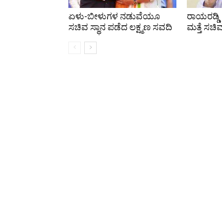
ಏಳು-ಬೀಳುಗಳ ನಡುವೆಯೂ
ರಾಯರಡ್ಡಿ
ಸಚಿವ ಸ್ಥಾನ ಪಡೆದ ಲಕ್ಷ್ಮಣ ಸವದಿ
ಮತ್ತೆ ಸಚಿ