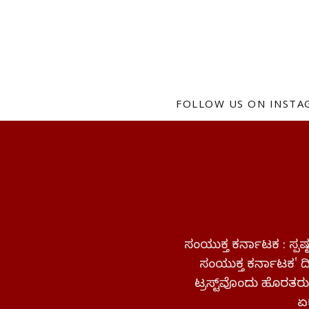
FOLLOW US ON INST
ಸಂಯುಕ್ತ ಕರ್ನಾಟಕ : ಸ್
ಸಂಯುಕ್ತ ಕರ್ನಾಟಕ' ದಿನ
ಟ್ರಸ್ಟ್‌ವೊಂದು ಹೊರತರುತ
ಏಕ