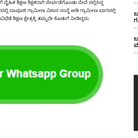
 ದೈಹಿಕ ಶಿಕ್ಷಣ ಶಿಕ್ಷಕರಾಗಿ ಸೇರ್ಪಡೆಗೊಂಡು ಸೇವೆ ಸಲ್ಲಿಸಿದ್ದ
Au
ರದಲ್ಲಿ ಬಾಪೂಜಿ ಗ್ರಾಮೀಣ ವಿಕಾಸ ಸಂಸ್ಥೆ ಅಡಿ ಗ್ರಾಮೀಣ ಭಾಗದಲ್ಲಿ
ಬ
ಡೆ ಶಿಕ್ಷಣ ಕ್ಷೇತ್ರಕ್ಕೆ ತಮ್ಮದೇ ಕೊಡುಗೆ ನೀಡಿದ್ದರು.
ಗ
Au
ಬ
ಮ
Au