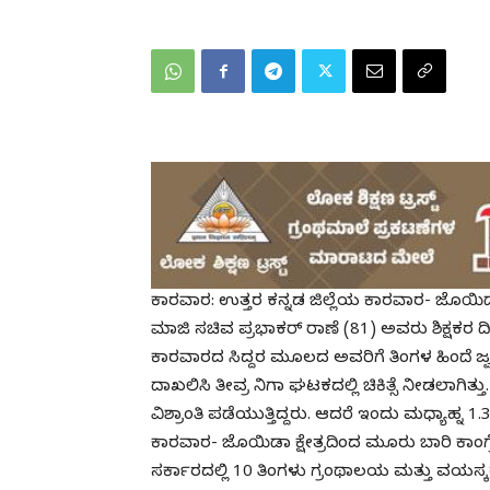
ಕಾರವಾರ: ಉತ್ತರ ಕನ್ನಡ ಜಿಲ್ಲೆಯ ಕಾರವಾರ- ಜೊಯಿಡಾ ಭಾ
ಮಾಜಿ ಸಚಿವ ಪ್ರಭಾಕರ್ ರಾಣೆ (81) ಅವರು ಶಿಕ್ಷಕರ ದಿ
ಕಾರವಾರದ ಸಿದ್ದರ ಮೂಲದ ಅವರಿಗೆ ತಿಂಗಳ ಹಿಂದೆ ಜ್ವರ ಕ
ದಾಖಲಿಸಿ ತೀವ್ರ ನಿಗಾ ಘಟಕದಲ್ಲಿ ಚಿಕಿತ್ಸೆ ನೀಡಲಾಗಿ
ವಿಶ್ರಾಂತಿ ಪಡೆಯುತ್ತಿದ್ದರು. ಆದರೆ ಇಂದು ಮಧ್ಯಾಹ್ನ 
ಕಾರವಾರ- ಜೊಯಿಡಾ ಕ್ಷೇತ್ರದಿಂದ ಮೂರು ಬಾರಿ ಕಾಂಗ್ರೆ
ಸರ್ಕಾರದಲ್ಲಿ 10 ತಿಂಗಳು ಗ್ರಂಥಾಲಯ ಮತ್ತು ವಯಸ್ಕರ 