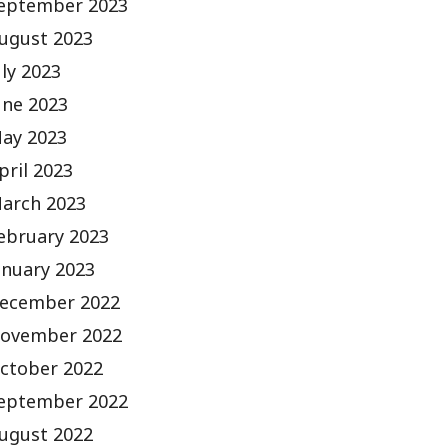
eptember 2023
ugust 2023
uly 2023
une 2023
ay 2023
pril 2023
arch 2023
ebruary 2023
anuary 2023
ecember 2022
ovember 2022
ctober 2022
eptember 2022
ugust 2022