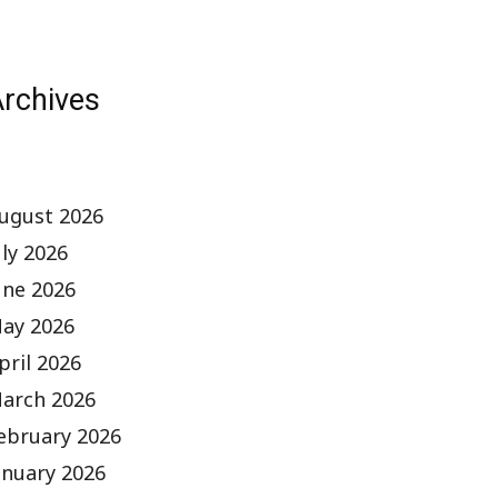
rchives
ugust 2026
uly 2026
une 2026
ay 2026
pril 2026
arch 2026
ebruary 2026
anuary 2026