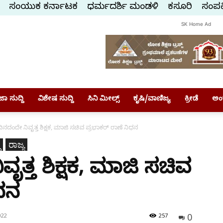
ಸಂಯುಕ್ತ ಕರ್ನಾಟಕ
ಧರ್ಮದರ್ಶಿ ಮಂಡಳಿ
ಕಸ್ತೂರಿ
ಸಂಪರ್
SK Home Ad
ಾ ಸುದ್ದಿ
ವಿಶೇಷ ಸುದ್ದಿ
ಸಿನಿ ಮೀಲ್ಸ್
ಕೃಷಿ/ವಾಣಿಜ್ಯ
ಕ್ರೀಡೆ
ಅಂ
 ದಿನದಂದೇ ನಿವೃತ್ತ ಶಿಕ್ಷಕ, ಮಾಜಿ ಸಚಿವ ಪ್ರಭಾಕರ್ ರಾಣೆ ನಿಧನ
ರಾಜ್ಯ
ವೃತ್ತ ಶಿಕ್ಷಕ, ಮಾಜಿ ಸಚಿವ
ಿಧನ
0
022
257