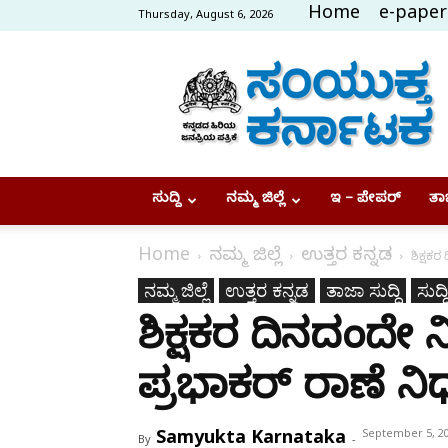
Home
e-paper
Thursday, August 6, 2026
Samyukta
Karnataka
ಸುದ್ದಿ
ನಮ್ಮ ಜಿಲ್ಲೆ
ಇ – ಪೇಪರ್
ತಾಜ
Home
ನಮ್ಮ ಜಿಲ್ಲೆ
ಉತ್ತರ ಕನ್ನಡ
ಶಿಕ್ಷಕರ
ನಮ್ಮ ಜಿಲ್ಲೆ
ಉತ್ತರ ಕನ್ನಡ
ತಾಜಾ ಸುದ್ದಿ
ಸುದ್ದಿ
ಶಿಕ್ಷಕರ ದಿನದಂದೇ ನಿ
ಪ್ರಭಾಕರ್ ರಾಣೆ ನ
Samyukta Karnataka
September 5, 2
By
-