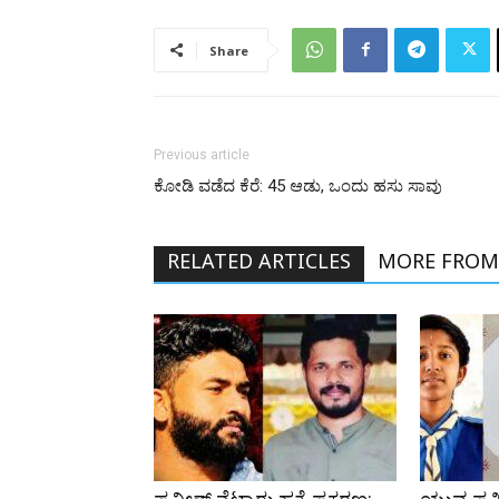
Share
Previous article
ಕೋಡಿ ವಡೆದ ಕೆರೆ: 45 ಆಡು, ಒಂದು ಹಸು ಸಾವು
RELATED ARTICLES
MORE FROM