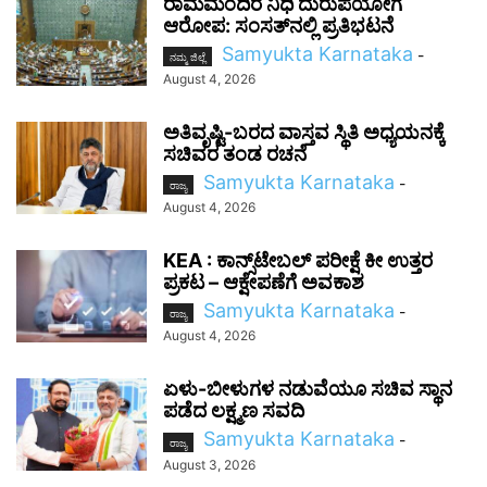
ರಾಮಮಂದಿರ ನಿಧಿ ದುರುಪಯೋಗ
ಆರೋಪ: ಸಂಸತ್‌ನಲ್ಲಿ ಪ್ರತಿಭಟನೆ
Samyukta Karnataka
-
ನಮ್ಮ ಜಿಲ್ಲೆ
August 4, 2026
ಅತಿವೃಷ್ಟಿ-ಬರದ ವಾಸ್ತವ ಸ್ಥಿತಿ ಅಧ್ಯಯನಕ್ಕೆ
ಸಚಿವರ ತಂಡ ರಚನೆ
Samyukta Karnataka
-
ರಾಜ್ಯ
August 4, 2026
KEA : ಕಾನ್ಸ್‌ಟೇಬಲ್ ಪರೀಕ್ಷೆ ಕೀ ಉತ್ತರ
ಪ್ರಕಟ – ಆಕ್ಷೇಪಣೆಗೆ ಅವಕಾಶ
Samyukta Karnataka
-
ರಾಜ್ಯ
August 4, 2026
ಏಳು-ಬೀಳುಗಳ ನಡುವೆಯೂ ಸಚಿವ ಸ್ಥಾನ
ಪಡೆದ ಲಕ್ಷ್ಮಣ ಸವದಿ
Samyukta Karnataka
-
ರಾಜ್ಯ
August 3, 2026