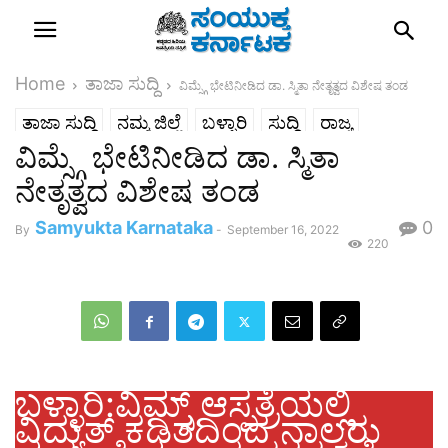
Home
ತಾಜಾ ಸುದ್ದಿ
ವಿಮ್ಸ್ಗೆ ಭೇಟಿನೀಡಿದ ಡಾ. ಸ್ಮಿತಾ ನೇತೃತ್ವದ ವಿಶೇಷ ತಂಡ
ತಾಜಾ ಸುದ್ದಿ
ನಮ್ಮ ಜಿಲ್ಲೆ
ಬಳ್ಳಾರಿ
ಸುದ್ದಿ
ರಾಜ್ಯ
ವಿಮ್ಸ್ಗೆ ಭೇಟಿನೀಡಿದ ಡಾ. ಸ್ಮಿತಾ
ನೇತೃತ್ವದ ವಿಶೇಷ ತಂಡ
Samyukta Karnataka
0
By
-
September 16, 2022
220
ಬಳ್ಳಾರಿ:ವಿಮ್ಸ್ ಆಸ್ಪತ್ರೆಯಲ್ಲಿ
ವಿದ್ಯುತ್ ಕಡಿತದಿಂದ ನಾಲ್ವರು