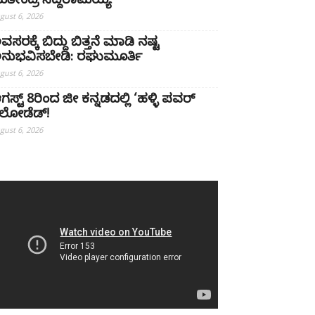
ತೀಂದ್ರ ಸಿದ್ದರಾಮಯ್ಯ
gust 6, 2026
ವಸರಕ್ಕೆ ಬಿದ್ದು ಬಿತ್ತನೆ ಮಾಡಿ ನಷ್ಟ
ನುಭವಿಸಬೇಡಿ: ರಘುಮೂರ್ತಿ
gust 6, 2026
ಗಸ್ಟ್ 8ರಿಂದ ಜೀ ಕನ್ನಡದಲ್ಲಿ ‘ಹಳ್ಳಿ ಪವರ್
ಿಲೋಡೆಡ್!
gust 6, 2026