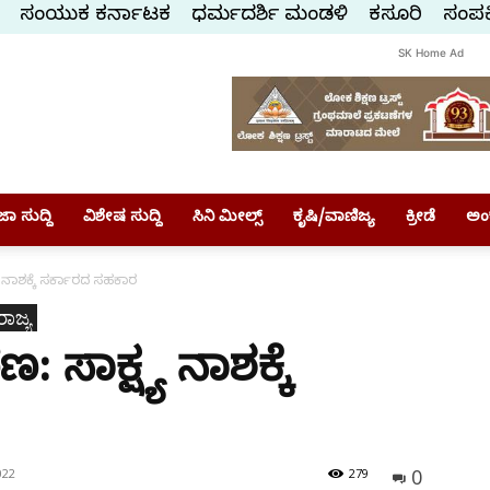
ಸಂಯುಕ್ತ ಕರ್ನಾಟಕ
ಧರ್ಮದರ್ಶಿ ಮಂಡಳಿ
ಕಸ್ತೂರಿ
ಸಂಪರ್
SK Home Ad
ಾ ಸುದ್ದಿ
ವಿಶೇಷ ಸುದ್ದಿ
ಸಿನಿ ಮೀಲ್ಸ್
ಕೃಷಿ/ವಾಣಿಜ್ಯ
ಕ್ರೀಡೆ
ಅಂ
ಯ ನಾಶಕ್ಕೆ ಸರ್ಕಾರದ ಸಹಕಾರ
ರಾಜ್ಯ
 ಸಾಕ್ಷ್ಯ ನಾಶಕ್ಕೆ
0
022
279