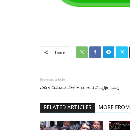
Share
Previous article
ಗಣೇಶ ವಿಸರ್ಜನೆ ವೇಳೆ ಕಾಲು ಜಾರಿ ವಿದ್ಯಾರ್ಥಿ ಸಾವು
RELATED ARTICLES
MORE FROM