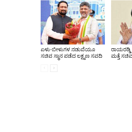
ಏಳು-ಬೀಳುಗಳ ನಡುವೆಯೂ
ರಾಯರಡ್ಡಿ
ಸಚಿವ ಸ್ಥಾನ ಪಡೆದ ಲಕ್ಷ್ಮಣ ಸವದಿ
ಮತ್ತೆ ಸಚಿ