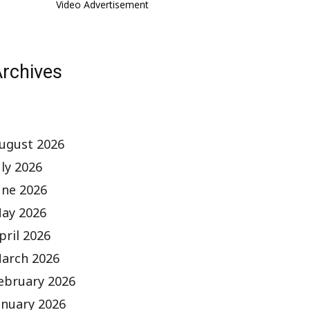
Video Advertisement
rchives
ugust 2026
uly 2026
une 2026
ay 2026
pril 2026
arch 2026
ebruary 2026
anuary 2026