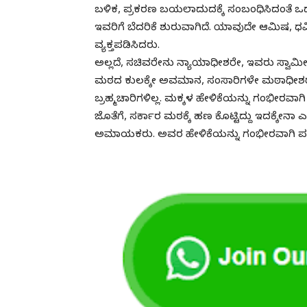
ಬಳಿಕ, ಪ್ರಕರಣ ಬಯಲಾದುದಕ್ಕೆ ಸಂಬಂಧಿಸಿದಂತೆ ಒಡ
ಇವರಿಗೆ ಬೆದರಿಕೆ ಶುರುವಾಗಿದೆ. ಯಾವುದೇ ಆಮಿಷ, ಧಮ್
ವ್ಯಕ್ತಪಡಿಸಿದರು.
ಅಲ್ಲದೆ, ಸಚಿವರೇನು ನ್ಯಾಯಾಧೀಶರೇ, ಇವರು ಸ್ವಾಮೀ
ಮಠದ ಕುಲಕ್ಕೇ ಅವಮಾನ, ಸಂಸಾರಿಗಳೇ ಮಠಾಧೀಶರಾಗಲಿ.
ಬ್ರಹ್ಮಚಾರಿಗಳಿಲ್ಲ. ಮಕ್ಕಳ ಹೇಳಿಕೆಯನ್ನು ಗಂಭೀರವ
ಜೊತೆಗೆ, ಸರ್ಕಾರ ಮಠಕ್ಕೆ ಹಣ ಕೊಟ್ಟಿದ್ದು ಇದಕ್ಕೇನಾ ಎಂದ
ಅಮಾಯಕರು. ಅವರ ಹೇಳಿಕೆಯನ್ನು ಗಂಭೀರವಾಗಿ ಪ