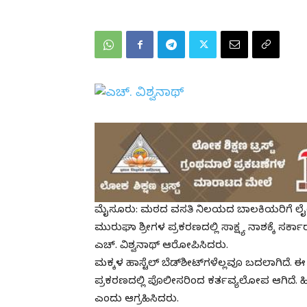
ಮೈಸೂರು: ಮಠದ ವಸತಿ ನಿಲಯದ ಬಾಲಕಿಯರಿಗೆ ಲೈಂ
ಮುರುಘಾ ಶ್ರೀಗಳ ಪ್ರಕರಣದಲ್ಲಿ ಸಾಕ್ಷ್ಯ ನಾಶಕ್ಕೆ ಸ
ಎಚ್. ವಿಶ್ವನಾಥ್ ಆರೋಪಿಸಿದರು.
ಮಕ್ಕಳ ಹಾಸ್ಟೆಲ್ ಬೆಡ್‌ಶೀಟ್‌ಗಳೆಲ್ಲವೂ ಬದಲಾಗಿದೆ. ಈ 
ಪ್ರಕರಣದಲ್ಲಿ ಪೊಲೀಸರಿಂದ ಕರ್ತವ್ಯಲೋಪ ಆಗಿದೆ. 
ಎಂದು ಆಗ್ರಹಿಸಿದರು.