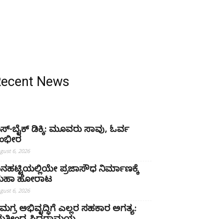
Recent News
ಸ್-ಬೈಕ್ ಡಿಕ್ಕಿ: ಮೂವರು ಸಾವು, ಓರ್ವ
ಂಭೀರ
gust 6, 2026
ನಹಟ್ಟಿಯಲ್ಲಿಯೇ ಪ್ರಜಾಸೌಧ ನಿರ್ಮಾಣಕ್ಕೆ
ಹಾ ಹೋರಾಟ
gust 6, 2026
ಮಗ್ರ ಅಭಿವೃದ್ಧಿಗೆ ಎಲ್ಲರ ಸಹಕಾರ ಅಗತ್ಯ: