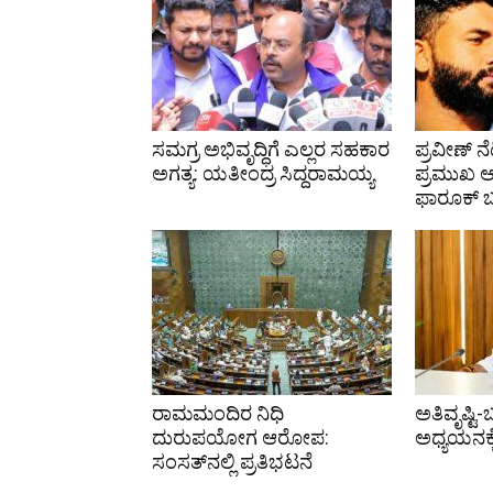
ಸಮಗ್ರ ಅಭಿವೃದ್ಧಿಗೆ ಎಲ್ಲರ ಸಹಕಾರ
ಪ್ರವೀಣ್ ನೆ
ಅಗತ್ಯ: ಯತೀಂದ್ರ ಸಿದ್ದರಾಮಯ್ಯ
ಪ್ರಮುಖ
ಫಾರೂಕ್
ರಾಮಮಂದಿರ ನಿಧಿ
ಅತಿವೃಷ್ಟಿ-
ದುರುಪಯೋಗ ಆರೋಪ:
ಅಧ್ಯಯನಕ್
ಸಂಸತ್‌ನಲ್ಲಿ ಪ್ರತಿಭಟನೆ