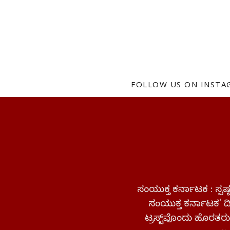
FOLLOW US ON INST
ಸಂಯುಕ್ತ ಕರ್ನಾಟಕ : ಸ್
ಸಂಯುಕ್ತ ಕರ್ನಾಟಕ' ದಿನ
ಟ್ರಸ್ಟ್‌ವೊಂದು ಹೊರತರುತ