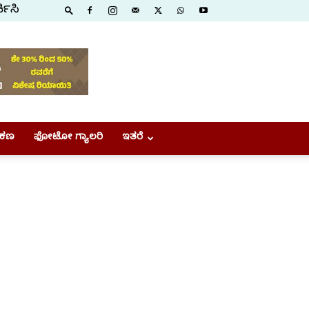
ಕಿಸಿ
ಕಣ
ಫೋಟೋ ಗ್ಯಾಲರಿ
ಇತರೆ