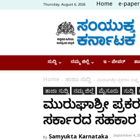
Home
e-paper
Thursday, August 6, 2026
Samyukta
Karnataka
ಸುದ್ದಿ
ನಮ್ಮ ಜಿಲ್ಲೆ
ಇ – ಪೇಪರ್
ತಾಜ
Home
ತಾಜಾ ಸುದ್ದಿ
ಮುರುಘಾಶ್ರೀ ಪ್ರಕರಣ: ಸಾಕ್ಷ್
ತಾಜಾ ಸುದ್ದಿ
ನಮ್ಮ ಜಿಲ್ಲೆ
ಮೈಸೂರು
ಸುದ್ದಿ
ಮುರುಘಾಶ್ರೀ ಪ್ರಕರಣ:
ಸರ್ಕಾರದ ಸಹಕಾರ
Samyukta Karnataka
September 4, 2
By
-