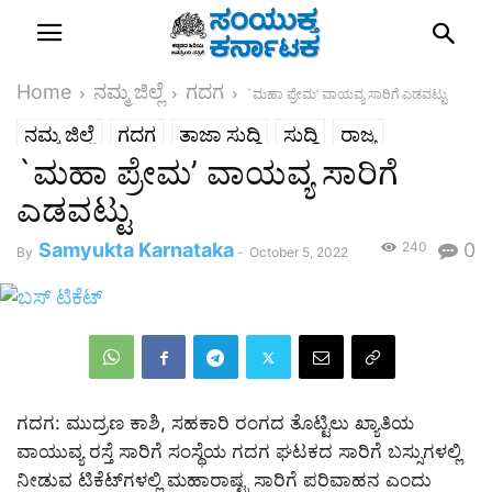
Home
ನಮ್ಮ ಜಿಲ್ಲೆ
ಗದಗ
`ಮಹಾ ಪ್ರೇಮ’ ವಾಯವ್ಯ ಸಾರಿಗೆ ಎಡವಟ್ಟು
ನಮ್ಮ ಜಿಲ್ಲೆ
ಗದಗ
ತಾಜಾ ಸುದ್ದಿ
ಸುದ್ದಿ
ರಾಜ್ಯ
`ಮಹಾ ಪ್ರೇಮ’ ವಾಯವ್ಯ ಸಾರಿಗೆ
ಎಡವಟ್ಟು
Samyukta Karnataka
240
0
By
-
October 5, 2022
ಗದಗ: ಮುದ್ರಣ ಕಾಶಿ, ಸಹಕಾರಿ ರಂಗದ ತೊಟ್ಟಿಲು ಖ್ಯಾತಿಯ
ವಾಯುವ್ಯ ರಸ್ತೆ ಸಾರಿಗೆ ಸಂಸ್ಥೆಯ ಗದಗ ಘಟಕದ ಸಾರಿಗೆ ಬಸ್ಸುಗಳಲ್ಲಿ
ನೀಡುವ ಟಿಕೆಟ್‌ಗಳಲ್ಲಿ ಮಹಾರಾಷ್ಟ್ರ ಸಾರಿಗೆ ಪರಿವಾಹನ ಎಂದು