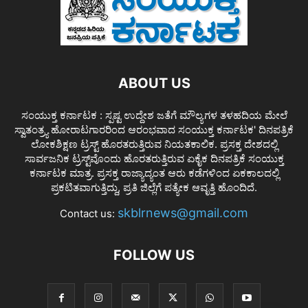
ABOUT US
ಸಂಯುಕ್ತ ಕರ್ನಾಟಕ : ಸ್ಪಷ್ಟ ಉದ್ದೇಶ ಜತೆಗೆ ಮೌಲ್ಯಗಳ ತಳಹದಿಯ ಮೇಲೆ
ಸ್ವಾತಂತ್ರ್ಯ ಹೋರಾಟಗಾರರಿಂದ ಆರಂಭವಾದ ಸಂಯುಕ್ತ ಕರ್ನಾಟಕ' ದಿನಪತ್ರಿಕೆ
ಲೋಕಶಿಕ್ಷಣ ಟ್ರಸ್ಟ್ ಹೊರತರುತ್ತಿರುವ ನಿಯತಕಾಲಿಕ. ಪ್ರಸಕ್ತ ದೇಶದಲ್ಲಿ
ಸಾರ್ವಜನಿಕ ಟ್ರಸ್ಟ್‌ವೊಂದು ಹೊರತರುತ್ತಿರುವ ಏಕೈಕ ದಿನಪತ್ರಿಕೆ ಸಂಯುಕ್ತ
ಕರ್ನಾಟಕ ಮಾತ್ರ. ಪ್ರಸಕ್ತ ರಾಜ್ಯಾದ್ಯಂತ ಆರು ಕಡೆಗಳಿಂದ ಏಕಕಾಲದಲ್ಲಿ
ಪ್ರಕಟಿತವಾಗುತ್ತಿದ್ದು, ಪ್ರತಿ ಜಿಲ್ಲೆಗೆ ಪತ್ಯೇಕ ಆವೃತ್ತಿ ಹೊಂದಿದೆ.
skblrnews@gmail.com
Contact us:
FOLLOW US