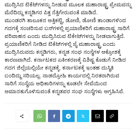
ಮುದ್ರಿಸಿದ ಟಿಕೆಟ್‌ಗಳನ್ನು ನೀಡುವ ಮೂಲಕ ಮಹಾರಾಷ್ಟ್ರ ಪ್ರೇಮವನ್ನು
ಮೆರೆದಿದ್ದು ಕನ್ನಡಿಗರ ಪಿತ್ತ ನೆತ್ತಿಗೇರುವಂತೆ ಮಾಡಿದೆ.
ಮುಂಡರಗಿ ತಾಲೂಕನ ಅತ್ತಿಕಟ್ಟಿ, ಡೋಣಿ, ಡೋಣಿ ತಾಂಡಾಗಳಿಂದ
ಗದಗಕ್ಕೆ ಸಂಚರಿಸುವ ಬಸ್‌ಗಳಲ್ಲಿ ಪ್ರಯಾಣಿಕರಿಗೆ ಮಹಾರಾಷ್ಟ್ರ ಸಾರಿಗೆ
ಪರಿವಾಹನ ಎಂದು ಮುದ್ರಿಸಿರುವ ಟಿಕೇಟ್‌ಗಳನ್ನು ನೀಡಲಾಗುತ್ತಿದೆ.
ಪ್ರಯಾಣಿಕರಿಗೆ ನೀಡಿದ ಟಿಕೆಟ್‌ಗಳಲ್ಲಿ ಜೈ ಮಹಾರಾಷ್ಟ್ರ ಎಂದು
ಮುದ್ರಿಸಿರುವದು ಕನ್ನಡಿಗರು, ಕನ್ನಡ ಸಂಘ ಸಂಸ್ಥೆಗಳ ಆಕ್ರೋಶಕ್ಕೆ
ಕಾರಣವಾಗಿದೆ. ಕರ್ನಾಟಕದ ಏಕೀಕರಣಕ್ಕೆ ವಿಶಿಷ್ಟ ಕೊಡುಗೆ ನೀಡಿದ
ಗದಗ ಜಿಲ್ಲೆಯಲ್ಲಿಯೇ ಕನ್ನಡಕ್ಕೆ, ಕರ್ನಾಟಕಕ್ಕೆ ಇಂತಹ ದುಸ್ಥಿತಿ
ಬಂದಿದ್ದು ಸರಿಯಲ್ಲ. ನಾಡದ್ರೋಹಿ ಕಾರ್ಯದಲ್ಲಿ ನಿರತರಾಗಿರುವ
ಸಾರಿಗೆ ಸಂಸ್ಥೆಯ ಅಧಿಕಾರಿಗಳನ್ನು ಕೂಡಲೇ ಸೇವೆಯಿಂದ
ಅಮಾನತುಗೊಳಿಸುವಂತೆ ಕನ್ನಡಪರ ಸಂಘ ಸಂಸ್ಥೆಗಳು ಆಗ್ರಹಿಸಿವೆ.