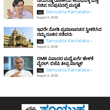
ರಾಯರಡ್ಡಿ ರಾಜಕೀಯ ಅನುಭವಕ್ಕೆ ಮತ್ತೆ
ಸಚಿವ ಸಂಪುಟದಲ್ಲಿ ಮನ್ನಣೆ
Samyukta Karnataka
-
ರಾಜ್ಯ
August 3, 2026
ಇವರೇ ನೋಡಿ ಪ್ರಮಾಣವಚನ ಸ್ವೀಕರಿಸಿದ
ನಮ್ಮ ನೂತನ ಸಚಿವರು
Samyukta Karnataka
-
ರಾಜ್ಯ
August 3, 2026
OMR ವಿವಾದದ ಮಧ್ಯೆ ಖರ್ಗೆ ಹೇಳಿಕೆ
ವೈರಲ್: ಬಿಜೆಪಿ ತೀವ್ರ ವಾಗ್ದಾಳಿ
Samyukta Karnataka
-
ರಾಜ್ಯ
August 3, 2026