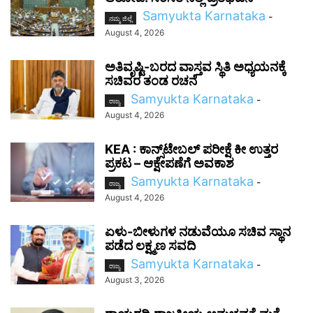
Samyukta Karnataka
-
ನಮ್ಮ ಜಿಲ್ಲೆ
August 4, 2026
ಅತಿವೃಷ್ಟಿ-ಬರದ ವಾಸ್ತವ ಸ್ಥಿತಿ ಅಧ್ಯಯನಕ್ಕೆ
ಸಚಿವರ ತಂಡ ರಚನೆ
Samyukta Karnataka
-
ರಾಜ್ಯ
August 4, 2026
KEA : ಕಾನ್ಸ್‌ಟೇಬಲ್ ಪರೀಕ್ಷೆ ಕೀ ಉತ್ತರ
ಪ್ರಕಟ – ಆಕ್ಷೇಪಣೆಗೆ ಅವಕಾಶ
Samyukta Karnataka
-
ರಾಜ್ಯ
August 4, 2026
ಏಳು-ಬೀಳುಗಳ ನಡುವೆಯೂ ಸಚಿವ ಸ್ಥಾನ
ಪಡೆದ ಲಕ್ಷ್ಮಣ ಸವದಿ
Samyukta Karnataka
-
ರಾಜ್ಯ
August 3, 2026