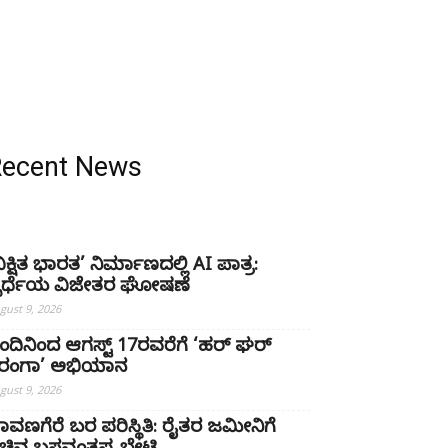
Recent News
ವಿಕ್ಷಿತ ಭಾರತ’ ನಿರ್ಮಾಣದಲ್ಲಿ AI ಪಾತ್ರ:
್ಪರ್ಧೆಯ ವಿಜೇತರ ಘೋಷಣೆ
gust 9, 2026
ಂದಿನಿಂದ ಆಗಸ್ಟ್ 17ರವರೆಗೆ ‘ಹರ್ ಘರ್
ಿರಂಗಾ’ ಅಭಿಯಾನ
gust 9, 2026
ಾವಣಗೆರೆ ಬರ ಪರಿಸ್ಥಿತಿ: ರೈತರ ಜಮೀನಿಗೆ