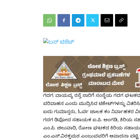
ಗದಗ: ವಾಯವ್ಯ ರಸ್ತೆ ಸಾರಿಗೆ ಸಂಸ್ಥೆಯ ಗದಗ ಘಟಕದ ಸಾ
ಪರಿವಾಹನ ಎಂದು ಮುದ್ರಿಸಿದ ಟಿಕೇಟ್‌ಗಳನ್ನು ವಿತರಿಸ
ಐದು ಗುಮಾಸ್ತರು, ಓರ್ವ ಚಾಲಕ ಕಂ ನಿರ್ವಾಹಕರ ವಿರು
ಗದಗ ಡಿಪೋದ ಸಹಾಯಕ ಐ.ಪಿ. ಅಂಗಡಿ, ಕಿರಿಯ ಸಹ
ಎಂ.ಪಿ. ಚಲುವಾದಿ, ರೋಣ ಘಟಕದ ಕಿರಿಯ ಸಹಾಯಕ
ಎಂ.ಎಸ್.ವಿರಕ್ತಮಠ ಎಂಬುವವರಿಗೆ ಆಪಾದನಾ ಪಟ್ಟಿ 