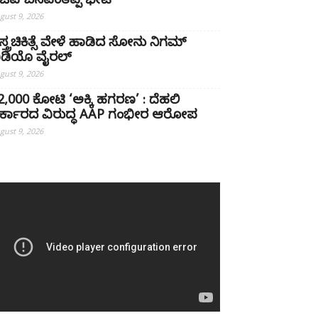
ಚಿವ ಬಸವಂತಪ್ಪ ಭೇಟಿ
gust 9, 2026
ಸ್ತ್ರಚಿಕಿತ್ಸೆ ವೇಳೆ ಹಾಡಿದ ಸೋನು ನಿಗಮ್
ಿಡಿಯೊ ವೈರಲ್
gust 9, 2026
22,000 ಕೋಟಿ ‘ಅಕ್ಕಿ ಹಗರಣ’ : ದೆಹಲಿ
ರ್ಕಾರದ ವಿರುದ್ಧ AAP ಗಂಭೀರ ಆರೋಪ
gust 9, 2026