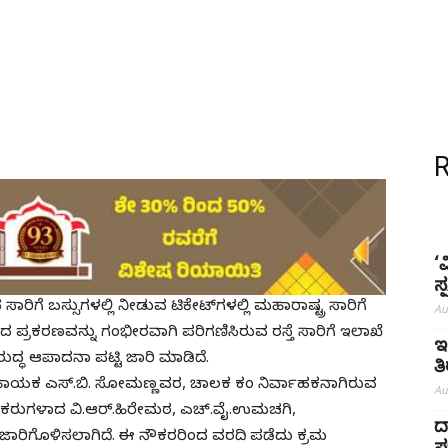
‘
ಸ
ರಿಗೆ ಬಸ್ಸುಗಳಲ್ಲಿ ನೀಡುವ ಟಿಕೇಟ್‌ಗಳಲ್ಲಿ ಮಹಾರಾಷ್ಟ್ರ ಸಾರಿಗೆ
Au
ಿದ ಪ್ರಕರಣವನ್ನು ಗಂಭೀರವಾಗಿ ಪರಿಗಣಿಸಿರುವ ರಸ್ತೆ ಸಾರಿಗೆ ಇಲಾಖೆ
ಇ
ದ್ಧ ಆಪಾದನಾ ಪಟ್ಟಿ ಜಾರಿ ಮಾಡಿದೆ.
ತ
ಾಯಕ ಎಸ್.ಬಿ. ಸೋಮಣ್ಣವರ, ಚಾಲಕ ಕಂ ನಿರ್ವಾಹಕನಾಗಿರುವ
Au
ರುಗಳಾದ ವಿ.ಆರ್.ಹಿರೇಮಠ, ಎಚ್.ವೈ.ಉಮಚಗಿ,
ದ
ಜಾರಿಗೊಳಿಸಲಾಗಿದೆ. ಈ ನೌಕರರಿಂದ ವರದಿ ಪಡೆದು ಕ್ರಮ