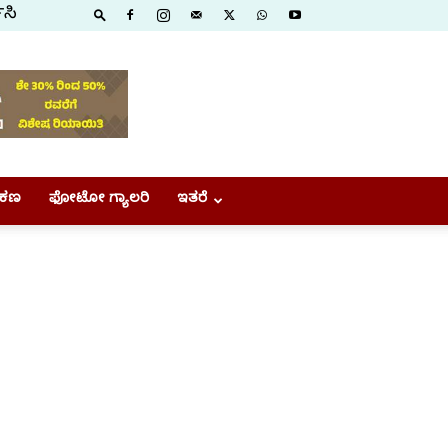
ಿಸಿ
ಕಣ
ಫೋಟೋ ಗ್ಯಾಲರಿ
ಇತರೆ