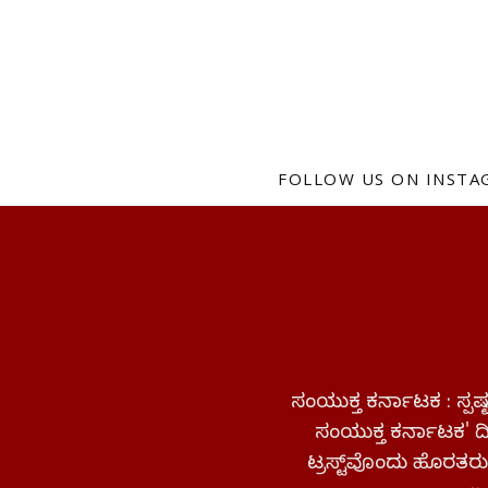
FOLLOW US ON INST
ಸಂಯುಕ್ತ ಕರ್ನಾಟಕ : ಸ್
ಸಂಯುಕ್ತ ಕರ್ನಾಟಕ' ದಿನ
ಟ್ರಸ್ಟ್‌ವೊಂದು ಹೊರತರುತ