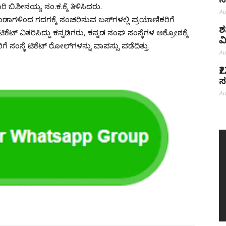
ಸ
ಿ.ಶೀನಯ್ಯ ಸಂ.ಕ.ಕ್ಕೆ ತಿಳಿಸಿದರು.
Au
ಾಗಳಿಂದ ಗದಗಕ್ಕೆ ಸಂಚರಿಸುವ ಬಸ್‌ಗಳಲ್ಲಿ ಪ್ರಯಾಣಿಕರಿಗೆ
ಶ
ೆಟ್ ವಿತರಿಸಿದ್ದು ಕನ್ನಡಿಗರು, ಕನ್ನಡ ಸಂಘ ಸಂಸ್ಥೆಗಳ ಆಕ್ರೋಶಕ್ಕೆ
ವ
 ಸಂಸ್ಥೆ ಟಿಕೆಟ್ ರೋಲ್‌ಗಳನ್ನು ವಾಪಸ್ಸು ಪಡೆದಿತ್ತು.
Au
₹
ಸ
Au