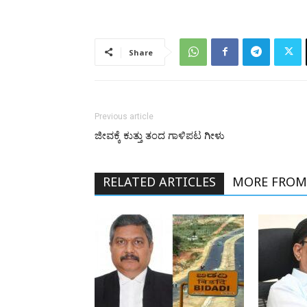
Share
Previous article
ಜೀವಕ್ಕೆ ಕುತ್ತು ತಂದ ಗಾಳಿಪಟ ಗೀಳು
RELATED ARTICLES
MORE FROM