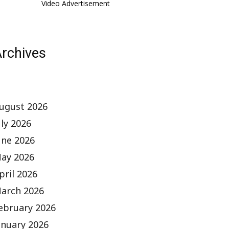
Video Advertisement
rchives
ugust 2026
uly 2026
une 2026
ay 2026
pril 2026
arch 2026
ebruary 2026
anuary 2026