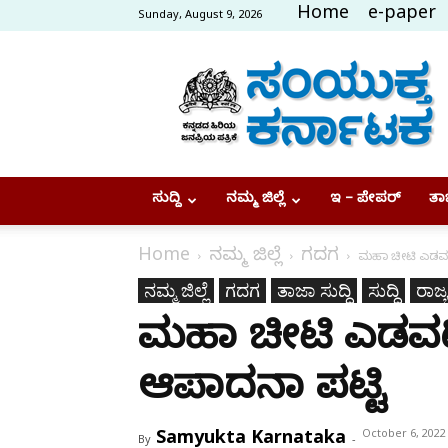
Home
e-paper
Sunday, August 9, 2026
Samyukta
Karnataka
ಸುದ್ದಿ
ನಮ್ಮ ಜಿಲ್ಲೆ
ಇ – ಪೇಪರ್
ತಾಜ
Home
ನಮ್ಮ ಜಿಲ್ಲೆ
ಗದಗ
ಮಹಾ ಚೀಟಿ ಎಡವಟ
ನಮ್ಮ ಜಿಲ್ಲೆ
ಗದಗ
ತಾಜಾ ಸುದ್ದಿ
ಸುದ್ದಿ
ರಾಜ್ಯ
ಮಹಾ ಚೀಟಿ ಎಡವಟ
ಆಪಾದನಾ ಪಟ್ಟಿ
Samyukta Karnataka
October 6, 2022
By
-