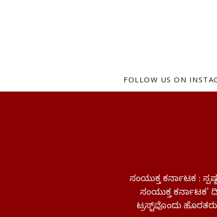
FOLLOW US ON INST
ಸಂಯುಕ್ತ ಕರ್ನಾಟಕ : ಸ್
ಸಂಯುಕ್ತ ಕರ್ನಾಟಕ' ದಿನ
ಟ್ರಸ್ಟ್‌ವೊಂದು ಹೊರತರುತ