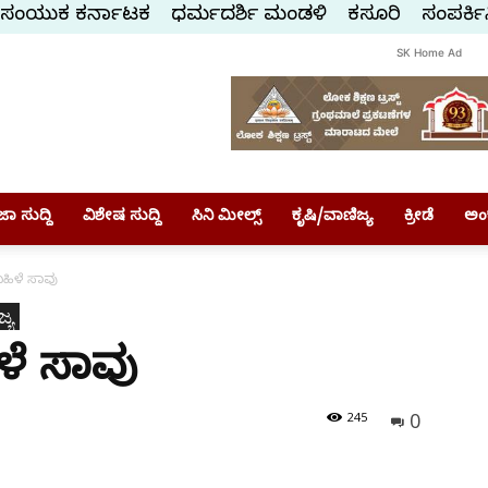
ಸಂಯುಕ್ತ ಕರ್ನಾಟಕ
ಧರ್ಮದರ್ಶಿ ಮಂಡಳಿ
ಕಸ್ತೂರಿ
ಸಂಪರ್ಕಿ
SK Home Ad
ಾ ಸುದ್ದಿ
ವಿಶೇಷ ಸುದ್ದಿ
ಸಿನಿ ಮೀಲ್ಸ್
ಕೃಷಿ/ವಾಣಿಜ್ಯ
ಕ್ರೀಡೆ
ಅಂ
ಮಹಿಳೆ ಸಾವು
್ಯ
ಳೆ ಸಾವು
0
245