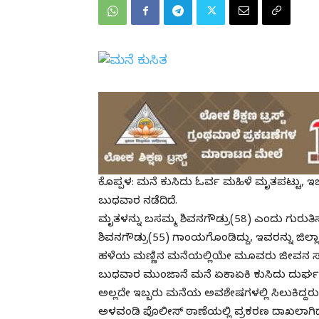
ಕೊಪ್ಪಳ: ಮನೆ ಕುಸಿದು ಓರ್ವ ಮಹಿಳೆ ಮೃತಪಟ್ಟು, 
ಬುಧವಾರ ನಡೆದಿದೆ.
ಮೃತಳನ್ನು ಬಸಮ್ಮ ಶಿವನಗೌಡ್ರು(58) ಎಂದು ಗುರುತಿಸಲ
ಶಿವನಗೌಡ್ರು(55) ಗಾಂಯಗೊಂಡಿದ್ದು, ಇವರನ್ನು ಜಿಲ್ಲಾಸ್
ಹಳೆಯ ಮಣ್ಣಿನ ಮನೆಯಲ್ಲಿಯೇ ಮೂವರು ಜೀವನ ಸಾಗಿಸು
ಬುಧವಾರ ಮುಂಜಾನೆ ಮನೆ ಏಕಾಏಕಿ ಕುಸಿದು ದುರ್ಘಟನೆ 
ಅಲ್ಲದೇ ಇಬ್ಬರು ಮನೆಯ ಅವಶೇಷಗಳಲ್ಲಿ ಸಿಲುಕಿದ್ದರು. ಇ
ಅಳವಂಡಿ ಪೊಲೀಸ್ ಠಾಣೆಯಲ್ಲಿ ಪ್ರಕರಣ ದಾಖಲಾಗಿದ