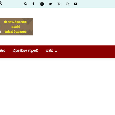
ಸಿ
ಕಣ
ಫೋಟೋ ಗ್ಯಾಲರಿ
ಇತರೆ