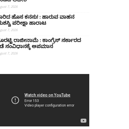
ಂಡದ ಆದೇಶ
gust 7, 2026
ಾರಿದ ಹೊಸ ಕನಸು! : ಹಾರುವ ವಾಹನ
ಶಸ್ವಿ ಪರೀಕ್ಷಾ ಹಾರಾಟ
gust 7, 2026
ೊರಟ್ಟಿ ರಾಜೀನಾಮೆ : ಕಾಂಗ್ರೆಸ್ ಸರ್ಕಾರದ
ಡೆ ಸಂವಿಧಾನಕ್ಕೆ ಅಪಮಾನ
gust 7, 2026