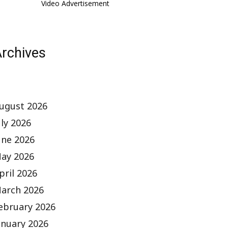
Video Advertisement
rchives
ugust 2026
uly 2026
une 2026
ay 2026
pril 2026
arch 2026
ebruary 2026
anuary 2026