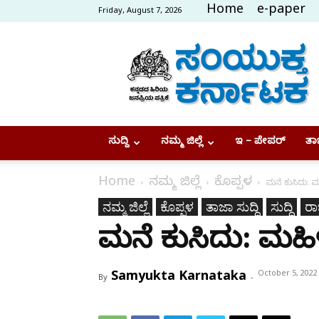
Home
e-paper
Friday, August 7, 2026
Samyukta
Karnataka
ಸುದ್ದಿ
ನಮ್ಮ ಜಿಲ್ಲೆ
ಇ – ಪೇಪರ್
ತಾಜ
Home
ನಮ್ಮ ಜಿಲ್ಲೆ
ಕೊಪ್ಪಳ
ಮನೆ ಕುಸಿದು: 
ನಮ್ಮ ಜಿಲ್ಲೆ
ಕೊಪ್ಪಳ
ತಾಜಾ ಸುದ್ದಿ
ಸುದ್ದಿ
ರಾಜ
ಮನೆ ಕುಸಿದು: ಮಹಿ
Samyukta Karnataka
October 5, 2022
By
-