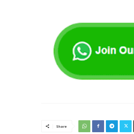
Share