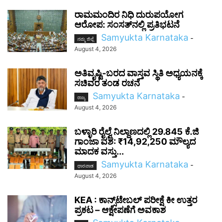
ರಾಮಮಂದಿರ ನಿಧಿ ದುರುಪಯೋಗ
ಆರೋಪ: ಸಂಸತ್‌ನಲ್ಲಿ ಪ್ರತಿಭಟನೆ
Samyukta Karnataka
-
ನಮ್ಮ ಜಿಲ್ಲೆ
August 4, 2026
ಅತಿವೃಷ್ಟಿ-ಬರದ ವಾಸ್ತವ ಸ್ಥಿತಿ ಅಧ್ಯಯನಕ್ಕೆ
ಸಚಿವರ ತಂಡ ರಚನೆ
Samyukta Karnataka
-
ರಾಜ್ಯ
August 4, 2026
ಬಳ್ಳಾರಿ ರೈಲ್ವೆ ನಿಲ್ದಾಣದಲ್ಲಿ 29.845 ಕೆ.ಜಿ
ಗಾಂಜಾ ವಶ: ₹14,92,250 ಮೌಲ್ಯದ
ಮಾದಕ ವಸ್ತು...
Samyukta Karnataka
-
ಧಾರವಾಡ
August 4, 2026
KEA : ಕಾನ್ಸ್‌ಟೇಬಲ್ ಪರೀಕ್ಷೆ ಕೀ ಉತ್ತರ
ಪ್ರಕಟ – ಆಕ್ಷೇಪಣೆಗೆ ಅವಕಾಶ