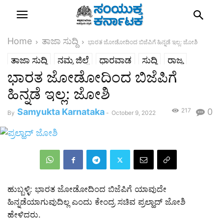
Home
ತಾಜಾ ಸುದ್ದಿ
ಭಾರತ ಜೋಡೋದಿಂದ ಬಿಜೆಪಿಗೆ ಹಿನ್ನಡೆ ಇಲ್ಲ: ಜೋಶಿ
ತಾಜಾ ಸುದ್ದಿ
ನಮ್ಮ ಜಿಲ್ಲೆ
ಧಾರವಾಡ
ಸುದ್ದಿ
ರಾಜ್ಯ
ಭಾರತ ಜೋಡೋದಿಂದ ಬಿಜೆಪಿಗೆ
ಹಿನ್ನಡೆ ಇಲ್ಲ: ಜೋಶಿ
Samyukta Karnataka
217
0
By
-
October 9, 2022
ಹುಬ್ಬಳ್ಳಿ: ಭಾರತ ಜೋಡೋದಿಂದ ಬಿಜೆಪಿಗೆ ಯಾವುದೇ
ಹಿನ್ನಡೆಯಾಗುವುದಿಲ್ಲ ಎಂದು ಕೇಂದ್ರ ಸಚಿವ ಪ್ರಲ್ಹಾದ್ ಜೋಶಿ
ಹೇಳಿದರು.