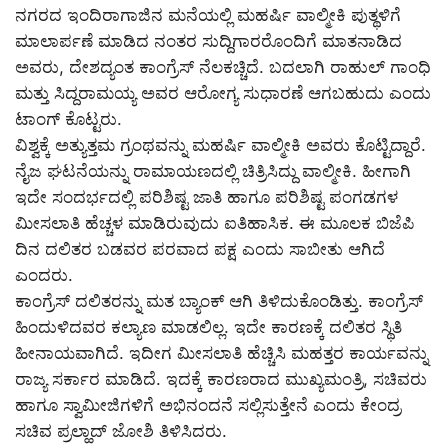
ನಗರದ ಇಂದಿರಾಗಾಜಿನ ಮನೆಯಲ್ಲಿ ಮಹರ್ಷಿ ವಾಲ್ಮೀಕಿ ಪುತ್ಥಳಿಗೆ
ಮಾಲಾರ್ಪಣೆ ಮಾಡಿದ ನಂತರ ಸುದ್ದಿಗಾರರೊಂದಿಗೆ ಮಾತನಾಡಿದ
ಅವರು, ದೇಶದ್ಯಂತ ಕಾಂಗ್ರೆಸ್ ನೆಲಕಚ್ಚಿದೆ. ಬದಲಾಗಿ ರಾಹುಲ್ ಗಾಂಧಿ
ಮತ್ತು ಸಿದ್ದರಾಮಯ್ಯ ಅವರ ಆರೋಗ್ಯ ಸುಧಾರಣೆ ಆಗಬಹುದು ಎಂದು
ಟಾಂಗ್ ಕೊಟ್ಟರು.
ವಿಶ್ವಕ್ಕೆ ಅತ್ಯುತ್ತಮ ಗ್ರಂಥವನ್ನು ಮಹರ್ಷಿ ವಾಲ್ಮೀಕಿ ಅವರು ಕೊಟ್ಟಿದ್ದಾರೆ.
ನೈಜ ಘಟನೆಯನ್ನು ರಾಮಾಯಣದಲ್ಲಿ ಚಿತ್ರಿಸಿದ್ದು ವಾಲ್ಮೀಕಿ. ಹೀಗಾಗಿ
ಇದೇ ಸಂದರ್ಭದಲ್ಲಿ ಪರಿಶಿಷ್ಟ ಜಾತಿ ಹಾಗೂ ಪರಿಶಿಷ್ಟ ಪಂಗಡಗಳ
ಮೀಸಲಾತಿ ಹೆಚ್ಚಳ ಮಾಡಿರುವುದು ಐತಿಹಾಸಿಕ. ಈ ಮೂಲಕ ಬಿಜೆಪಿ
ದಿನ ದಲಿತರ ಬಡವರ ಪರವಾದ ಪಕ್ಷ ಎಂದು ಸಾಬೀತು ಆಗಿದೆ
ಎಂದರು.
ಕಾಂಗ್ರೆಸ್ ದಲಿತರನ್ನು ಮತ ಬ್ಯಾಂಕ್ ಆಗಿ ತಿಳಿದುಕೊಂಡಿತ್ತು. ಕಾಂಗ್ರೆಸ್
ಹಿಂದುಳಿದವರ ಕಲ್ಯಾಣ ಮಾಡಲಿಲ್ಲ. ಇದೇ ಕಾರಣಕ್ಕೆ ದಲಿತರ ಸ್ಥಿತಿ
ಹೀನಾಯವಾಗಿದೆ. ಇದೀಗ ಮೀಸಲಾತಿ ಹೆಚ್ಚಿಸಿ ಮಹತ್ತರ ಕಾರ್ಯವನ್ನು
ರಾಜ್ಯ ಸರ್ಕಾರ ಮಾಡಿದೆ. ಇದಕ್ಕೆ ಕಾರಣರಾದ ಮುಖ್ಯಮಂತ್ರಿ, ಸಚಿವರು
ಹಾಗೂ ಸ್ವಾಮೀಜಿಗಳಿಗೆ ಅಭಿನಂದನೆ ಸಲ್ಲಿಸುತ್ತೇನೆ ಎಂದು ಕೇಂದ್ರ
ಸಚಿವ ಪ್ರಲ್ಹಾದ್ ಜೋಶಿ ತಿಳಿಸಿದರು.