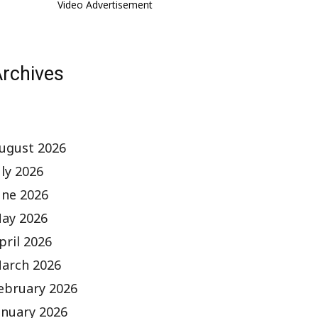
Video Advertisement
rchives
ugust 2026
uly 2026
une 2026
ay 2026
pril 2026
arch 2026
ebruary 2026
anuary 2026