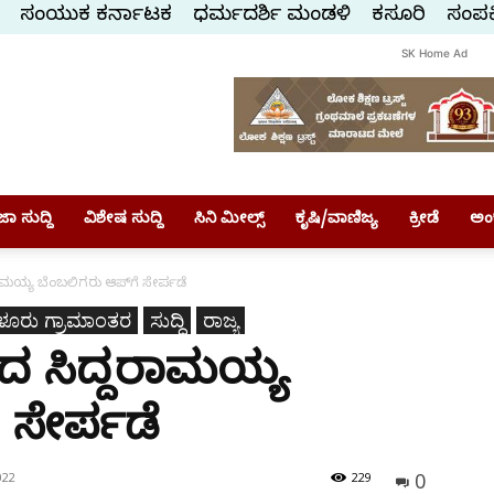
ಸಂಯುಕ್ತ ಕರ್ನಾಟಕ
ಧರ್ಮದರ್ಶಿ ಮಂಡಳಿ
ಕಸ್ತೂರಿ
ಸಂಪರ್
SK Home Ad
ಾ ಸುದ್ದಿ
ವಿಶೇಷ ಸುದ್ದಿ
ಸಿನಿ ಮೀಲ್ಸ್
ಕೃಷಿ/ವಾಣಿಜ್ಯ
ಕ್ರೀಡೆ
ಅಂ
ಾಮಯ್ಯ ಬೆಂಬಲಿಗರು ಆಪ್‌ಗೆ ಸೇರ್ಪಡೆ
ಳೂರು ಗ್ರಾಮಾಂತರ
ಸುದ್ದಿ
ರಾಜ್ಯ
ರದ ಸಿದ್ದರಾಮಯ್ಯ
 ಸೇರ್ಪಡೆ
0
022
229