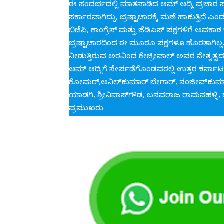
ಈ ಸಂದರ್ಭದಲ್ಲಿ ಮಾತನಾಡಿದ ಆಮ್ ಆದ್ಮಿ ಪ್ರಚಾರ ಸಮಿತ
ಸರ್ಕಾರವಾಗಿದ್ದು, ಭ್ರಷ್ಟಾಚಾರಕ್ಕೆ ಮಣೆ ಹಾಕುತ್ತಿದೆ ಎಂದ
ಬಿಜೆಪಿ, ಕಾಂಗ್ರೆಸ್ ಮತ್ತು ಜೆಡಿಎಸ್ ಪಕ್ಷಗಳಿಗೆ ಅ
ಭ್ರಷ್ಟಾಚಾರದಿಂದ ಈ ಮೂರೂ ಪಕ್ಷಗಳೂ ಹೊರತಾಗಿಲ್ಲ
ನೀಡುತ್ತಿರುವ ಅರವಿಂದ ಕೇಜ್ರೀವಾಲ್ ಅವರ ನೇತೃತ್ವ
ಆಮ್ ಆದ್ಮಿಗೆ ಸೇರ್ಪಡೆಗೊಂಡವರಲ್ಲಿ ಉತ್ತರ ಕರ್ನಾ
ಕೋಮರ್,ಅನಿಲ್‌ಕುಮಾರ್ ಬೇಗಾರ್, ಸಂಜೀವ್‌ಕುಮಾರ್ 
ಯಾಡಗಿ, ಶ್ರೀನಿವಾಸ್‌ಗೌಡ, ಬಸವರಾಜ ರಾಮನಹಳ್ಳಿ
ಪ್ರಮುಖರು.