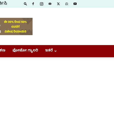
ಕಿಸಿ
ಕಣ
ಫೋಟೋ ಗ್ಯಾಲರಿ
ಇತರೆ