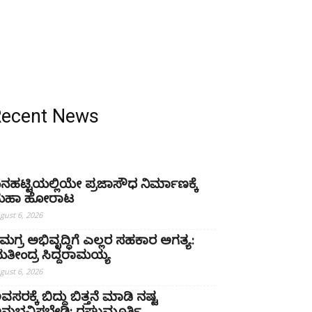
Recent News
ನಹಟ್ಟಿಯಲ್ಲಿಯೇ ಪ್ರಜಾಸೌಧ ನಿರ್ಮಾಣಕ್ಕೆ
ಹಾ ಹೋರಾಟ
gust 6, 2026
ಮಗ್ರ ಅಭಿವೃದ್ಧಿಗೆ ಎಲ್ಲರ ಸಹಕಾರ ಅಗತ್ಯ:
ತೀಂದ್ರ ಸಿದ್ದರಾಮಯ್ಯ
gust 6, 2026
ವಸರಕ್ಕೆ ಬಿದ್ದು ಬಿತ್ತನೆ ಮಾಡಿ ನಷ್ಟ