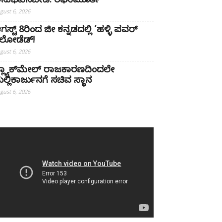
ನುಭವಿಸಬೇಡಿ: ರಘುಮೂರ್ತಿ
gust 6, 2026
ಗಸ್ಟ್ 8ರಿಂದ ಜೀ ಕನ್ನಡದಲ್ಲಿ ‘ಹಳ್ಳಿ ಪವರ್
ಿಲೋಡೆಡ್!
gust 6, 2026
್ಲ್ಯಾಕ್‌ಮೇಲ್ ರಾಜಕಾರಣದಿಂದಲೇ
ಲ್ಲಿಕಾರ್ಜುನಗೆ ಸಚಿವ ಸ್ಥಾನ
gust 6, 2026