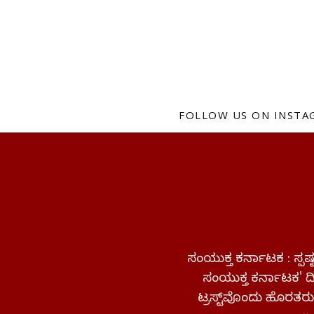
FOLLOW US ON INST
ಸಂಯುಕ್ತ ಕರ್ನಾಟಕ : ಸ್
ಸಂಯುಕ್ತ ಕರ್ನಾಟಕ' ದಿನ
ಟ್ರಸ್ಟ್‌ವೊಂದು ಹೊರತರುತ