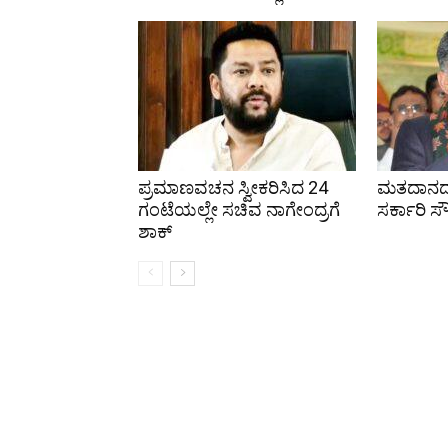
ಪ್ರಮಾಣವಚನ ಸ್ವೀಕರಿಸಿದ 24
ಮತದಾನದ ಹ
ಗಂಟೆಯಲ್ಲೇ ಸಚಿವ ನಾಗೇಂದ್ರಗೆ
ಸರ್ಕಾರಿ ಸೌ
ಶಾಕ್