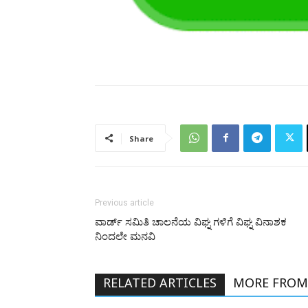
Share
Previous article
ವಾರ್ಡ್ ಸಮಿತಿ ಚಾಲನೆಯ ವಿಘ್ನ ಗಳಿಗೆ ವಿಘ್ನ ವಿನಾಶಕ
ನಿಂದಲೇ ಮನವಿ
RELATED ARTICLES
MORE FROM