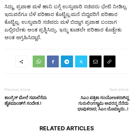
ಸಿದ್ದು, ಪ್ರವಾಹ ಮಳೆ ಹಾನಿ ಬಗ್ಗೆ ಉಸ್ತುವಾರಿ ಸಚಿವರು ಭೇಟಿ‌ ನೀಡಿಲ್ಲ.
ಇದುವರೆಗೂ ಬೆಳೆ ಪರಿಹಾರ ಕೊಟ್ಟಿಲ್ಲ.ಮನೆ ಬಿದ್ದವರಿಗೆ ಪರಿಹಾರ
ಕೊಟ್ಟಿಲ್ಲ. ಉಸ್ತುವಾರಿ ಸಚಿವರು ಮಳೆ ಬಿದ್ದಾಗ ಪ್ರವಾಹ ಬಂದಾಗ
ಎಲ್ಲಿರಬೇಕು ಅಂತ ಪ್ರಶ್ನಿಸಿದ್ರು. ಇನ್ನು ಕೂಡಲೇ ಪರಿಹಾರ ಕೊಡ್ಬೇಕು
ಅಂತ ಆಗ್ರಹಿಸಿದ್ದಾರೆ.
Previous article
Next article
ಕಾಂಗ್ರೆಸ್​ ಮೇಲೆ ಸವಾಲೆಸೆದು
ಸಿಎಂ ಪತ್ರಿಕಾ ಸಂಯೋಜಕರಾಗಿದ್ದ
ಹೈಕಮಾಂಡ್​ಗೆ ಸಂದೇಶ.!
ಗುರುಲಿಂಗಸ್ವಾಮಿ ಅವರನ್ನ ನೆನೆದು
ಭಾವುಕರಾದ; ಸಿಎಂ ಬೊಮ್ಮಾಯಿ..!
RELATED ARTICLES