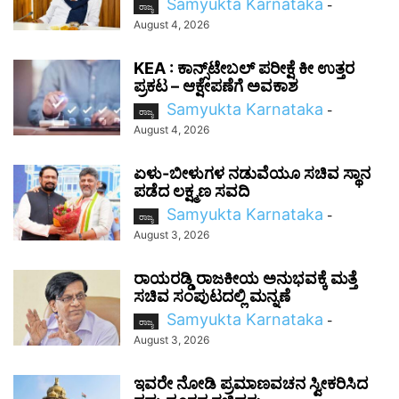
Samyukta Karnataka
-
ರಾಜ್ಯ
August 4, 2026
KEA : ಕಾನ್ಸ್‌ಟೇಬಲ್ ಪರೀಕ್ಷೆ ಕೀ ಉತ್ತರ
ಪ್ರಕಟ – ಆಕ್ಷೇಪಣೆಗೆ ಅವಕಾಶ
Samyukta Karnataka
-
ರಾಜ್ಯ
August 4, 2026
ಏಳು-ಬೀಳುಗಳ ನಡುವೆಯೂ ಸಚಿವ ಸ್ಥಾನ
ಪಡೆದ ಲಕ್ಷ್ಮಣ ಸವದಿ
Samyukta Karnataka
-
ರಾಜ್ಯ
August 3, 2026
ರಾಯರಡ್ಡಿ ರಾಜಕೀಯ ಅನುಭವಕ್ಕೆ ಮತ್ತೆ
ಸಚಿವ ಸಂಪುಟದಲ್ಲಿ ಮನ್ನಣೆ
Samyukta Karnataka
-
ರಾಜ್ಯ
August 3, 2026
ಇವರೇ ನೋಡಿ ಪ್ರಮಾಣವಚನ ಸ್ವೀಕರಿಸಿದ