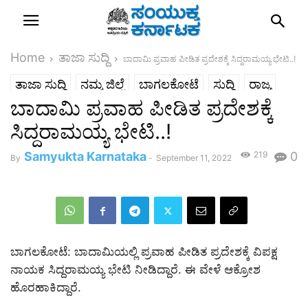
Home
ತಾಜಾ ಸುದ್ದಿ
ಬಾದಾಮಿ ಪ್ರವಾಹ ಪೀಡಿತ ಪ್ರದೇಶಕ್ಕೆ ಸಿದ್ದರಾಮಯ್ಯ ಭೇಟಿ..!
ತಾಜಾ ಸುದ್ದಿ
ನಮ್ಮ ಜಿಲ್ಲೆ
ಬಾಗಲಕೋಟೆ
ಸುದ್ದಿ
ರಾಜ್ಯ
ಬಾದಾಮಿ ಪ್ರವಾಹ ಪೀಡಿತ ಪ್ರದೇಶಕ್ಕೆ
ಸಿದ್ದರಾಮಯ್ಯ ಭೇಟಿ..!
Samyukta Karnataka
219
0
By
-
September 11, 2022
ಬಾಗಲಕೋಟೆ: ಬಾದಾಮಿಯಲ್ಲಿ ಪ್ರವಾಹ ಪೀಡಿತ ಪ್ರದೇಶಕ್ಕೆ ವಿಪಕ್ಷ
ನಾಯಕ ಸಿದ್ದರಾಮಯ್ಯ ಭೇಟಿ ನೀಡಿದ್ದಾರೆ. ಈ ವೇಳೆ ಆಕ್ರೋಶ
ಹೊರಹಾಕಿದ್ದಾರೆ.