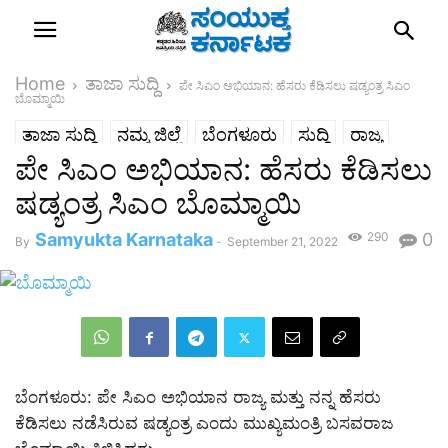
Home
ತಾಜಾ ಸುದ್ದಿ
ಪೇ ಸಿಎಂ ಅಭಿಯಾನ: ಹೆಸರು ಕೆಡಿಸಲು ಷಡ್ಯಂತ್ರ ಸಿಎಂ
ಬೊಮ್ಮಾಯಿ
ತಾಜಾ ಸುದ್ದಿ
ನಮ್ಮ ಜಿಲ್ಲೆ
ಬೆಂಗಳೂರು
ಸುದ್ದಿ
ರಾಜ್ಯ
ಪೇ ಸಿಎಂ ಅಭಿಯಾನ: ಹೆಸರು ಕೆಡಿಸಲು
ಷಡ್ಯಂತ್ರ ಸಿಎಂ ಬೊಮ್ಮಾಯಿ
Samyukta Karnataka
290
0
By
-
September 21, 2022
ಬೆಂಗಳೂರು: ಪೇ ಸಿಎಂ ಅಭಿಯಾನ ರಾಜ್ಯ ಮತ್ತು ನನ್ನ ಹೆಸರು
ಕೆಡಿಸಲು ನಡೆಸಿರುವ ಷಡ್ಯಂತ್ರ ಎಂದು ಮುಖ್ಯಮಂತ್ರಿ ಬಸವರಾಜ