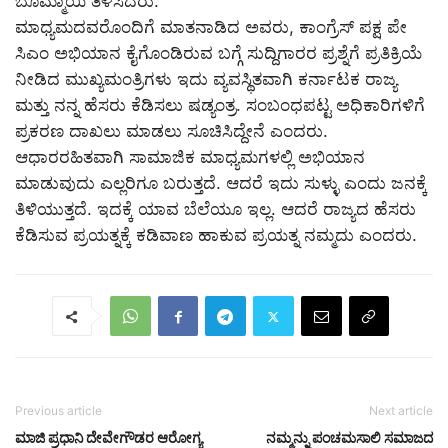
ಬೊಮ್ಮಾಯಿ ತಿಳಿಸಿದರು.
ಮಾಧ್ಯಮದವರೊಂದಿಗೆ ಮಾತನಾಡಿದ ಅವರು, ಕಾಂಗ್ರೆಸ್ ಪಕ್ಷ ಪೇ
ಸಿಎಂ ಅಭಿಯಾನ ಕೈಗೊಂಡಿರುವ ಬಗ್ಗೆ ಸುದ್ದಿಗಾರರ ಪ್ರಶ್ನೆಗೆ ಪ್ರತಿಕ್ರಿಯೆ
ನೀಡಿದ ಮುಖ್ಯಮಂತ್ರಿಗಳು ಇದು ವ್ಯವಸ್ಥಿತವಾಗಿ ಕರ್ನಾಟಕ ರಾಜ್ಯ
ಮತ್ತು ನನ್ನ ಹೆಸರು ಕೆಡಿಸಲು ಷಡ್ಯಂತ್ರ. ಸಂಬಂಧಪಟ್ಟ ಅಧಿಕಾರಿಗಳಿಗೆ
ಪ್ರಕರಣ ದಾಖಲು ಮಾಡಲು ಸೂಚಿಸಿದ್ದೇನೆ ಎಂದರು.
ಆಧಾರರಹಿತವಾಗಿ ಸಾಮಾಜಿಕ ಮಾಧ್ಯಮಗಳಲ್ಲಿ ಅಭಿಯಾನ
ಮಾಡುವುದು ಎಲ್ಲರಿಗೂ ಬರುತ್ತದೆ. ಆದರೆ ಇದು ಸುಳ್ಳು ಎಂದು ಜನಕ್ಕೆ
ತಿಳಿಯುತ್ತದೆ. ಇದಕ್ಕೆ ಯಾವ ಬೆಲೆಯೂ ಇಲ್ಲ. ಆದರೆ ರಾಜ್ಯದ ಹೆಸರು
ಕೆಡಿಸುವ ಪ್ರಯತ್ನಕ್ಕೆ ಕಡಿವಾಣ ಹಾಕುವ ಪ್ರಯತ್ನ ನಮ್ಮದು ಎಂದರು.
Previous article
Next article
ಮಾಜಿ ಪ್ರಧಾನಿ ದೇವೇಗೌಡರ ಆರೋಗ್ಯ
ನಮ್ಮನ್ನು ಪಂಚಮಸಾಲಿ ಸಮಾಜದ