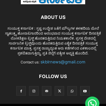
ABOUT US
ಸಂಯುಕ್ತ ಕರ್ನಾಟಕ : ಸ್ಪಷ್ಟ ಉದ್ದೇಶ ಜತೆಗೆ ಮೌಲ್ಯಗಳ ತಳಹದಿಯ ಮೇಲೆ
ಸ್ವಾತಂತ್ರ್ಯ ಹೋರಾಟಗಾರರಿಂದ ಆರಂಭವಾದ ಸಂಯುಕ್ತ ಕರ್ನಾಟಕ' ದಿನಪತ್ರಿಕೆ
ಲೋಕಶಿಕ್ಷಣ ಟ್ರಸ್ಟ್ ಹೊರತರುತ್ತಿರುವ ನಿಯತಕಾಲಿಕ. ಪ್ರಸಕ್ತ ದೇಶದಲ್ಲಿ
ಸಾರ್ವಜನಿಕ ಟ್ರಸ್ಟ್‌ವೊಂದು ಹೊರತರುತ್ತಿರುವ ಏಕೈಕ ದಿನಪತ್ರಿಕೆ ಸಂಯುಕ್ತ
ಕರ್ನಾಟಕ ಮಾತ್ರ. ಪ್ರಸಕ್ತ ರಾಜ್ಯಾದ್ಯಂತ ಆರು ಕಡೆಗಳಿಂದ ಏಕಕಾಲದಲ್ಲಿ
ಪ್ರಕಟಿತವಾಗುತ್ತಿದ್ದು, ಪ್ರತಿ ಜಿಲ್ಲೆಗೆ ಪತ್ಯೇಕ ಆವೃತ್ತಿ ಹೊಂದಿದೆ.
skblrnews@gmail.com
Contact us:
FOLLOW US