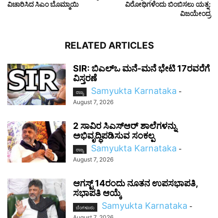
ವಿಚಾರಿಸಿದ ಸಿಎಂ ಬೊಮ್ಮಾಯಿ
ವಿರೋಧಿಗಳೆಂದು ಬಿಂಬಿಸಲು ಯತ್ನ:
ವಿಜಯೇಂದ್ರ
RELATED ARTICLES
SIR: ಬಿಎಲ್ಒ ಮನೆ-ಮನೆ ಭೇಟಿ 17ರವರೆಗೆ
ವಿಸ್ತರಣೆ
Samyukta Karnataka
-
ರಾಜ್ಯ
August 7, 2026
2 ಸಾವಿರ ಸಿಎಸ್‌ಆರ್ ಶಾಲೆಗಳನ್ನು
ಅಭಿವೃದ್ಧಿಪಡಿಸುವ ಸಂಕಲ್ಪ
Samyukta Karnataka
-
ರಾಜ್ಯ
August 7, 2026
ಆಗಸ್ಟ್ 14ರಂದು ನೂತನ ಉಪಸಭಾಪತಿ,
ಸಭಾಪತಿ ಆಯ್ಕೆ
Samyukta Karnataka
-
ಬೆಂಗಳೂರು
August 7, 2026