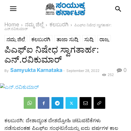
Home
ನಮ್ಮ ಜಿಲ್ಲೆ
ಕಲಬುರಗಿ
ಪಿಎಫ್‌ಐ ನಿಷೇಧ ಸ್ವಾಗತಾರ್ಹ:
ಎನ್.ರವಿಕುಮಾರ್
ನಮ್ಮ ಜಿಲ್ಲೆ
ಕಲಬುರಗಿ
ತಾಜಾ ಸುದ್ದಿ
ಸುದ್ದಿ
ರಾಜ್ಯ
ಪಿಎಫ್‌ಐ ನಿಷೇಧ ಸ್ವಾಗತಾರ್ಹ:
ಎನ್.ರವಿಕುಮಾರ್
Samyukta Karnataka
0
By
-
September 28, 2022
252
ಕಲಬುರಗಿ: ದೇಶಾದ್ಯಂತ ದೇಶದ್ರೋಹಿ ಚಟುವಟಿಕೆಗಳು
ನಡೆಸುವಂತಹ ಪಿಎಫ್‌ಐ ಸಂಘಟನೆಯನ್ನು ಐದು ವರ್ಷಗಳ ಕಾಲ