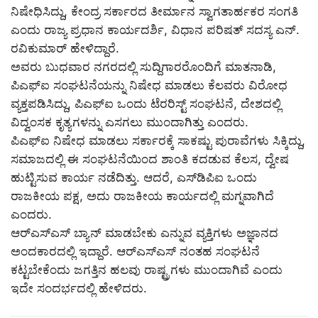
ನಿಷೇಧಿಸಿದ್ದು, ಕೇಂದ್ರ ಸರ್ಕಾರದ ತೀರ್ಮಾನ ಸ್ವಾಗತಾರ್ಹಕರ ಸಂಗತಿ
ಎಂದು ರಾಜ್ಯ ಪ್ರಧಾನ ಕಾರ್ಯದರ್ಶಿ, ವಿಧಾನ ಪರಿಷತ್ ಸದಸ್ಯ ಎನ್.
ರವಿಕುಮಾರ್ ಹೇಳಿದ್ದಾರೆ.
ಅವರು ಬುಧವಾರ ನಗರದಲ್ಲಿ ಸುದ್ದಿಗಾರರೊಂದಿಗೆ ಮಾತನಾಡಿ,
ಪಿಎಫ್‌ಐ ಸಂಘಟನೆಯನ್ನು ನಿಷೇಧ ಮಾಡಲು ಕೆಲವರು ವಿರೋಧ
ವ್ಯಕ್ತಪಡಿಸಿದ್ದು, ಪಿಎಫ್‌ಐ ಒಂದು ಟೆರರಿಸ್ಟ್ ಸಂಘಟನೆ, ದೇಶದಲ್ಲಿ
ವಿದ್ವಂಸಕ ಕೃತ್ಯಗಳನ್ನು ಎಸಗಲು ಮುಂದಾಗಿತ್ತು ಎಂದರು.
ಪಿಎಫ್‌ಐ ನಿಷೇಧ ಮಾಡಲು ಸರ್ಕಾರಕ್ಕೆ ಸಾಕಷ್ಟು ಪುರಾವೆಗಳು ಸಿಕ್ಕಿದ್ದು,
ಸಮಾಜದಲ್ಲಿ ಈ ಸಂಘಟನೆಯಿಂದ ಶಾಂತಿ ಕದಡುವ ಕೆಲಸ, ದ್ವೇಷ
ಹುಟ್ಟಿಸುವ ಕಾರ್ಯ ನಡೆದಿತ್ತು. ಆದರೆ, ಎಸ್‌ಡಿಪಿಐ ಒಂದು
ರಾಜಕೀಯ ಪಕ್ಷ, ಅದು ರಾಜಕೀಯ ಕಾರ್ಯದಲ್ಲಿ ಮಗ್ನವಾಗಿದೆ
ಎಂದರು.
ಆರ್‌ಎಸ್ಎಸ್ ಬ್ಯಾನ್ ಮಾಡಬೇಕು ಎನ್ನುವ ವ್ಯಕ್ತಿಗಳು ಅಜ್ಞಾನದ
ಅಂದಕಾರದಲ್ಲಿ ಇದ್ದಾರೆ. ಆರ್‌ಎಸ್ಎಸ್ ನಂತಹ ಸಂಘಟನೆ
ಕಟ್ಟಬೇಕೆಂದು ಜಗತ್ತಿನ ಹಲವು ರಾಷ್ಟ್ರಗಳು ಮುಂದಾಗಿವೆ ಎಂದು
ಇದೇ ಸಂದರ್ಭದಲ್ಲಿ ಹೇಳಿದರು.