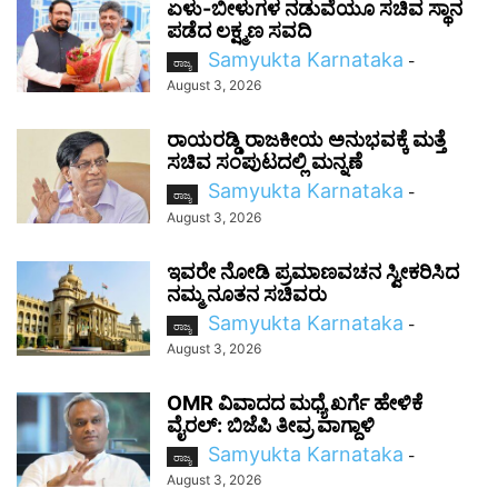
ಏಳು-ಬೀಳುಗಳ ನಡುವೆಯೂ ಸಚಿವ ಸ್ಥಾನ
ಪಡೆದ ಲಕ್ಷ್ಮಣ ಸವದಿ
Samyukta Karnataka
-
ರಾಜ್ಯ
August 3, 2026
ರಾಯರಡ್ಡಿ ರಾಜಕೀಯ ಅನುಭವಕ್ಕೆ ಮತ್ತೆ
ಸಚಿವ ಸಂಪುಟದಲ್ಲಿ ಮನ್ನಣೆ
Samyukta Karnataka
-
ರಾಜ್ಯ
August 3, 2026
ಇವರೇ ನೋಡಿ ಪ್ರಮಾಣವಚನ ಸ್ವೀಕರಿಸಿದ
ನಮ್ಮ ನೂತನ ಸಚಿವರು
Samyukta Karnataka
-
ರಾಜ್ಯ
August 3, 2026
OMR ವಿವಾದದ ಮಧ್ಯೆ ಖರ್ಗೆ ಹೇಳಿಕೆ
ವೈರಲ್: ಬಿಜೆಪಿ ತೀವ್ರ ವಾಗ್ದಾಳಿ
Samyukta Karnataka
-
ರಾಜ್ಯ
August 3, 2026