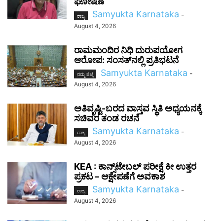
ಘೋಷಣೆ
Samyukta Karnataka
-
ರಾಜ್ಯ
August 4, 2026
ರಾಮಮಂದಿರ ನಿಧಿ ದುರುಪಯೋಗ
ಆರೋಪ: ಸಂಸತ್‌ನಲ್ಲಿ ಪ್ರತಿಭಟನೆ
Samyukta Karnataka
-
ನಮ್ಮ ಜಿಲ್ಲೆ
August 4, 2026
ಅತಿವೃಷ್ಟಿ-ಬರದ ವಾಸ್ತವ ಸ್ಥಿತಿ ಅಧ್ಯಯನಕ್ಕೆ
ಸಚಿವರ ತಂಡ ರಚನೆ
Samyukta Karnataka
-
ರಾಜ್ಯ
August 4, 2026
KEA : ಕಾನ್ಸ್‌ಟೇಬಲ್ ಪರೀಕ್ಷೆ ಕೀ ಉತ್ತರ
ಪ್ರಕಟ – ಆಕ್ಷೇಪಣೆಗೆ ಅವಕಾಶ
Samyukta Karnataka
-
ರಾಜ್ಯ
August 4, 2026