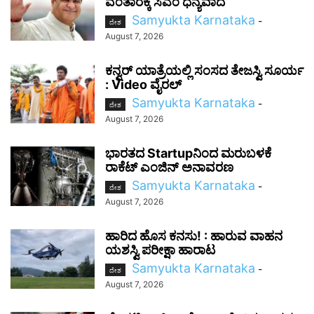
ವಂತಾರಕ್ಕೆ ಸಿಎಂ ಧನ್ಯವಾದ
Samyukta Karnataka
-
ದೇಶ
August 7, 2026
ಕನ್ವರ್ ಯಾತ್ರೆಯಲ್ಲಿ ಸಂಸದ ತೇಜಸ್ವಿ ಸೂರ್ಯ
: Video ವೈರಲ್‌
Samyukta Karnataka
-
ದೇಶ
August 7, 2026
ಭಾರತದ Startupನಿಂದ ಮರುಬಳಕೆ
ರಾಕೆಟ್ ಎಂಜಿನ್ ಅನಾವರಣ
Samyukta Karnataka
-
ದೇಶ
August 7, 2026
ಹಾರಿದ ಹೊಸ ಕನಸು! : ಹಾರುವ ವಾಹನ
ಯಶಸ್ವಿ ಪರೀಕ್ಷಾ ಹಾರಾಟ
Samyukta Karnataka
-
ದೇಶ
August 7, 2026