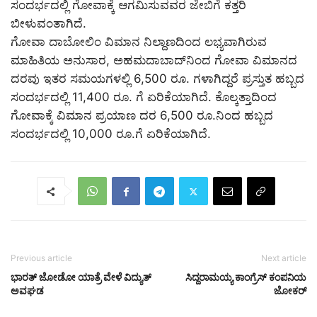
ಸಂದರ್ಭದಲ್ಲಿ ಗೋವಾಕ್ಕೆ ಆಗಮಿಸುವವರ ಜೇಬಿಗೆ ಕತ್ತರಿ
ಬೀಳುವಂತಾಗಿದೆ.
ಗೋವಾ ದಾಬೋಲಿಂ ವಿಮಾನ ನಿಲ್ದಾಣದಿಂದ ಲಭ್ಯವಾಗಿರುವ
ಮಾಹಿತಿಯ ಅನುಸಾರ, ಅಹಮದಾಬಾದ್‌ನಿಂದ ಗೋವಾ ವಿಮಾನದ
ದರವು ಇತರ ಸಮಯಗಳಲ್ಲಿ 6,500 ರೂ. ಗಳಾಗಿದ್ದರೆ ಪ್ರಸ್ತುತ ಹಬ್ಬದ
ಸಂದರ್ಭದಲ್ಲಿ 11,400 ರೂ. ಗೆ ಏರಿಕೆಯಾಗಿದೆ. ಕೊಲ್ಕತ್ತಾದಿಂದ
ಗೋವಾಕ್ಕೆ ವಿಮಾನ ಪ್ರಯಾಣ ದರ 6,500 ರೂ.ನಿಂದ ಹಬ್ಬದ
ಸಂದರ್ಭದಲ್ಲಿ 10,000 ರೂ.ಗೆ ಏರಿಕೆಯಾಗಿದೆ.
Previous article
Next article
ಭಾರತ್ ಜೋಡೋ ಯಾತ್ರೆ ವೇಳೆ ವಿದ್ಯುತ್
ಸಿದ್ದರಾಮಯ್ಯ ಕಾಂಗ್ರೆಸ್ ಕಂಪನಿಯ
ಅವಘಡ
ಜೋಕರ್‌