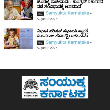
ಹೊರಟ್ಟಿ ರಾಜೀನಾಮೆ : ಕಾಂಗ್ರೆಸ್ ಸರ್ಕಾರದ
ನಡೆ ಸಂವಿಧಾನಕ್ಕೆ ಅಪಮಾನ
Samyukta Karnataka
-
ರಾಜ್ಯ
August 7, 2026
ವಿಧಾನ ಪರಿಷತ್ ಸಭಾಪತಿ ಸ್ಥಾನಕ್ಕೆ
ಬಸವರಾಜ ಹೊರಟ್ಟಿ ರಾಜೀನಾಮೆ
Samyukta Karnataka
-
ರಾಜ್ಯ
August 7, 2026