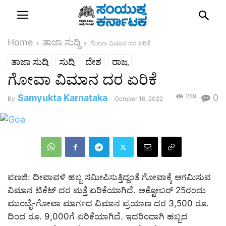
Home
ತಾಜಾ ಸುದ್ದಿ
ಗೋವಾ ವಿಮಾನ ದರ ಏರಿಕೆ
ತಾಜಾ ಸುದ್ದಿ
ಸುದ್ದಿ
ದೇಶ
ರಾಜ್ಯ
ಗೋವಾ ವಿಮಾನ ದರ ಏರಿಕೆ
Samyukta Karnataka
289
0
By
-
October 16, 2022
ಪಣಜಿ: ದೀಪಾವಳಿ ಹಬ್ಬ ಸಮೀಪಿಸುತ್ತಿದ್ದಂತೆ ಗೋವಾಕ್ಕೆ ಆಗಮಿಸುವ
ವಿಮಾನ ಟಿಕೆಟ್ ದರ ಮತ್ತೆ ಏರಿಕೆಯಾಗಿದೆ. ಅಕ್ಟೋಬರ್ 25ರಂದು
ಮುಂಬೈ-ಗೋವಾ ಮಾರ್ಗದ ವಿಮಾನ ಪ್ರಯಾಣ ದರ 3,500 ರೂ.
ದಿಂದ ರೂ. 9,000ಗೆ ಏರಿಕೆಯಾಗಿದೆ. ಇದರಿಂದಾಗಿ ಹಬ್ಬದ