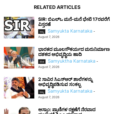
RELATED ARTICLES
SIR: ಬಿಎಲ್ಒ ಮನೆ-ಮನೆ ಭೇಟಿ 17ರವರೆಗೆ
ವಿಸ್ತರಣೆ
Samyukta Karnataka
-
ರಾಜ್ಯ
August 7, 2026
ಭಾರತದ ಮೂಲಸೌಕರ್ಯದ ಮರುನಿರ್ಮಾಣ
ದಶಕದ ಅಭಿವೃದ್ಧಿಯ ಹಾದಿ
Samyuktha Karnataka
-
ದೇಶ
August 7, 2026
2 ಸಾವಿರ ಸಿಎಸ್‌ಆರ್ ಶಾಲೆಗಳನ್ನು
ಅಭಿವೃದ್ಧಿಪಡಿಸುವ ಸಂಕಲ್ಪ
Samyukta Karnataka
-
ರಾಜ್ಯ
August 7, 2026
ಅಸ್ಸಾಂ: ಪ್ರಾಣಿಗಳ ರಕ್ಷಣೆಗೆ ನೆರವಾದ