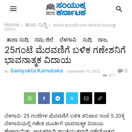
Home
ತಾಜಾ ಸುದ್ದಿ
25ಗಂಟೆ ಮೆರವಣಿಗೆ ಬಳಿಕ ಗಣೇಶನಿಗೆ ಭಾವನಾತ್ಮಕ
ವಿದಾಯ
ತಾಜಾ ಸುದ್ದಿ
ನಮ್ಮ ಜಿಲ್ಲೆ
ಬೆಳಗಾವಿ
ಸುದ್ದಿ
ರಾಜ್ಯ
25ಗಂಟೆ ಮೆರವಣಿಗೆ ಬಳಿಕ ಗಣೇಶನಿಗೆ
ಭಾವನಾತ್ಮಕ ವಿದಾಯ
Samyukta Karnataka
0
By
-
September 10, 2022
317
ಬೆಳಗಾವಿ: 25 ಗಂಟೆಗಳ ಮೆರವಣಿಗೆ ಬಳಿಕ ಶನಿವಾರ ಸಂಜೆ 5.20ಕ್ಕೆ
ಬೆಳಗಾವಿಯಲ್ಲಿ ಗಣೇಶ ಮೂರ್ತಿಗೆ ಭಾವನಾತ್ಮಕ ವಿದಾಯ
ಹೇಳಲಾಯಿತು. ಅಚ್ಚುಕಟ್ಟಾಗಿ ಶಾಂತಿಯುತವಾಗಿ ಗಣೇಶೋತ್ಸವ