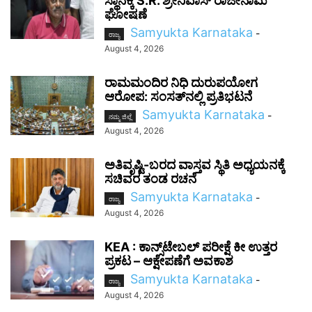
ಸ್ಥಾನಕ್ಕೆ S.R. ಶ್ರೀನಿವಾಸ್ ರಾಜೀನಾಮೆ
ಘೋಷಣೆ
Samyukta Karnataka
-
ರಾಜ್ಯ
August 4, 2026
ರಾಮಮಂದಿರ ನಿಧಿ ದುರುಪಯೋಗ
ಆರೋಪ: ಸಂಸತ್‌ನಲ್ಲಿ ಪ್ರತಿಭಟನೆ
Samyukta Karnataka
-
ನಮ್ಮ ಜಿಲ್ಲೆ
August 4, 2026
ಅತಿವೃಷ್ಟಿ-ಬರದ ವಾಸ್ತವ ಸ್ಥಿತಿ ಅಧ್ಯಯನಕ್ಕೆ
ಸಚಿವರ ತಂಡ ರಚನೆ
Samyukta Karnataka
-
ರಾಜ್ಯ
August 4, 2026
KEA : ಕಾನ್ಸ್‌ಟೇಬಲ್ ಪರೀಕ್ಷೆ ಕೀ ಉತ್ತರ
ಪ್ರಕಟ – ಆಕ್ಷೇಪಣೆಗೆ ಅವಕಾಶ
Samyukta Karnataka
-
ರಾಜ್ಯ
August 4, 2026