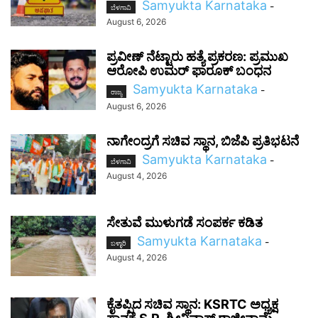
Samyukta Karnataka
-
ಬೆಳಗಾವಿ
August 6, 2026
ಪ್ರವೀಣ್ ನೆಟ್ಟಾರು ಹತ್ಯೆ ಪ್ರಕರಣ: ಪ್ರಮುಖ
ಆರೋಪಿ ಉಮರ್ ಫಾರೂಕ್ ಬಂಧನ
Samyukta Karnataka
-
ರಾಜ್ಯ
August 6, 2026
ನಾಗೇಂದ್ರಗೆ ಸಚಿವ ಸ್ಥಾನ, ಬಿಜೆಪಿ ಪ್ರತಿಭಟನೆ
Samyukta Karnataka
-
ಬೆಳಗಾವಿ
August 4, 2026
ಸೇತುವೆ ಮುಳುಗಡೆ ಸಂಪರ್ಕ ಕಡಿತ
Samyukta Karnataka
-
ಬಳ್ಳಾರಿ
August 4, 2026
ಕೈತಪ್ಪಿದ ಸಚಿವ ಸ್ಥಾನ: KSRTC ಅಧ್ಯಕ್ಷ