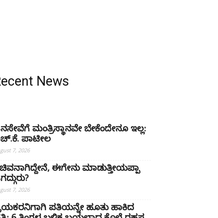
Recent News
ನಸೇವೆಗೆ ಮಂತ್ರಿಸ್ಥಾನವೇ ಬೇಕೆಂದೇನೂ ಇಲ್ಲ:
ಚ್‌.ಕೆ. ಪಾಟೀಲ
gust 7, 2026
ಚಿವನಾಗಿದ್ದೇನೆ, ಈಗೇನು ಮಾಡುತ್ತೀಯಪ್ಪಾ
ಗದ್ಗುರು?
gust 7, 2026
್ರಿಯಕರನಿಗಾಗಿ ಪತಿಯನ್ನೇ ಹೂತು ಹಾಕಿದ