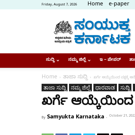
Home
e-paper
Friday, August 7, 2026
Samyukta
Karnataka
ಸುದ್ದಿ
ನಮ್ಮ ಜಿಲ್ಲೆ
ಇ – ಪೇಪರ್
ತಾಜ
Home
ತಾಜಾ ಸುದ್ದಿ
ಖರ್ಗೆ ಆಯ್ಕೆಯಿಂದ ಪಕ್ಷಕ್ಕೆ ಆ
ತಾಜಾ ಸುದ್ದಿ
ನಮ್ಮ ಜಿಲ್ಲೆ
ಧಾರವಾಡ
ಸುದ್ದಿ
ಖರ್ಗೆ ಆಯ್ಕೆಯಿಂದ ಪ
Samyukta Karnataka
October 21, 202
By
-