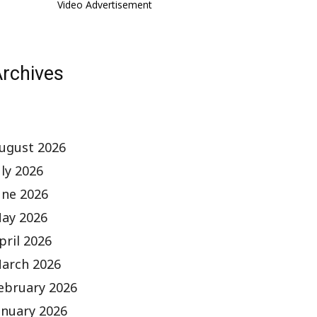
Video Advertisement
rchives
ugust 2026
uly 2026
une 2026
ay 2026
pril 2026
arch 2026
ebruary 2026
anuary 2026