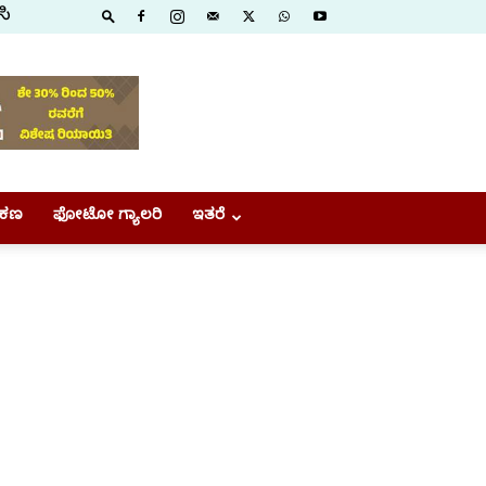
ಸಿ
ಕಣ
ಫೋಟೋ ಗ್ಯಾಲರಿ
ಇತರೆ