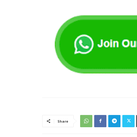
Share