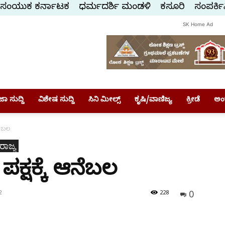
ಸಂಯುಕ್ತ ಕರ್ನಾಟಕ
ಧರ್ಮದರ್ಶಿ ಮಂಡಳಿ
ಕಸ್ತೂರಿ
ಸಂಪರ್ಕಿ
SK Home Ad
ಾ ಸುದ್ದಿ
ವಿಶೇಷ ಸುದ್ದಿ
ಸಿನಿ ಮೀಲ್ಸ್
ಕೃಷಿ/ವಾಣಿಜ್ಯ
ಕ್ರೀಡೆ
ಅಂ
ನೆಬಲ
ರಾಜ್ಯ
ಕ್ಷಕ್ಕೆ ಆನೆಬಲ
0
2
228