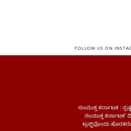
FOLLOW US ON INST
ಸಂಯುಕ್ತ ಕರ್ನಾಟಕ : ಸ್
ಸಂಯುಕ್ತ ಕರ್ನಾಟಕ' ದಿನ
ಟ್ರಸ್ಟ್‌ವೊಂದು ಹೊರತರುತ