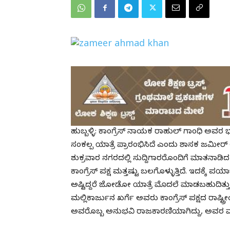
ಹುಬ್ಬಳ್ಳಿ: ಕಾಂಗ್ರೆಸ್ ನಾಯಕ ರಾಹುಲ್ ಗಾಂಧಿ ಅವರ
ಸಂಕಲ್ಪ ಯಾತ್ರೆ ಪ್ರಾರಂಭಿಸಿದೆ ಎಂದು ಶಾಸಕ ಜಮೀರ್
ಶುಕ್ರವಾರ ನಗರದಲ್ಲಿ ಸುದ್ದಿಗಾರರೊಂದಿಗೆ ಮಾತನಾ
ಕಾಂಗ್ರೆಸ್ ಪಕ್ಷ ಮತ್ತಷ್ಟು ಬಲಗೊಳ್ಳುತ್ತಿದೆ. ಇದಕ್ಕೆ
ಅಷ್ಟಿದ್ದರೆ ಜೋಡೋ ಯಾತ್ರೆ ಮೊದಲೆ ಮಾಡಬಹುದಿತ್ತ
ಮಲ್ಲಿಕಾರ್ಜುನ ಖರ್ಗೆ ಅವರು ಕಾಂಗ್ರೆಸ್ ಪಕ್ಷದ ರಾಷ್ಟ್
ಅವರೊಬ್ಬ ಅನುಭವಿ ರಾಜಕಾರಣಿಯಾಗಿದ್ದು, ಅವರ ಮಾರ್ಗ