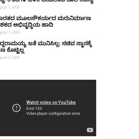
ತ್ನಿ: 6 ತಿಂಗಳ ಬಳಿಕ ಬಯಲಾದ ಕೊಲೆ ರಹಸ್ಯ
gust 7, 2026
ಾರತದ ಮೂಲಸೌಕರ್ಯದ ಮರುನಿರ್ಮಾಣ
ಶಕದ ಅಭಿವೃದ್ಧಿಯ ಹಾದಿ
gust 7, 2026
ಿದ್ದರಾಮಯ್ಯ ಜತೆ ಮುನಿಸಿಲ್ಲ; ಸಚಿವ ಸ್ಥಾನಕ್ಕೆ
ಣ ಕೊಟ್ಟಿಲ್ಲ
gust 7, 2026