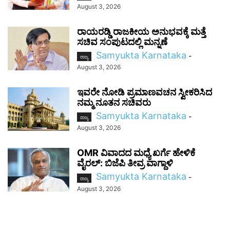
August 3, 2026
ರಾಯರಡ್ಡಿ ರಾಜಕೀಯ ಅನುಭವಕ್ಕೆ ಮತ್ತೆ
ಸಚಿವ ಸಂಪುಟದಲ್ಲಿ ಮನ್ನಣೆ
Samyukta Karnataka
-
ರಾಜ್ಯ
August 3, 2026
ಇವರೇ ನೋಡಿ ಪ್ರಮಾಣವಚನ ಸ್ವೀಕರಿಸಿದ
ನಮ್ಮ ನೂತನ ಸಚಿವರು
Samyukta Karnataka
-
ರಾಜ್ಯ
August 3, 2026
OMR ವಿವಾದದ ಮಧ್ಯೆ ಖರ್ಗೆ ಹೇಳಿಕೆ
ವೈರಲ್: ಬಿಜೆಪಿ ತೀವ್ರ ವಾಗ್ದಾಳಿ
Samyukta Karnataka
-
ರಾಜ್ಯ
August 3, 2026