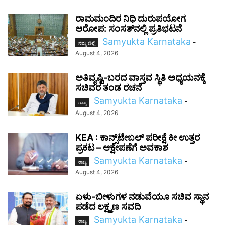
ರಾಮಮಂದಿರ ನಿಧಿ ದುರುಪಯೋಗ
ಆರೋಪ: ಸಂಸತ್‌ನಲ್ಲಿ ಪ್ರತಿಭಟನೆ
Samyukta Karnataka
-
ನಮ್ಮ ಜಿಲ್ಲೆ
August 4, 2026
ಅತಿವೃಷ್ಟಿ-ಬರದ ವಾಸ್ತವ ಸ್ಥಿತಿ ಅಧ್ಯಯನಕ್ಕೆ
ಸಚಿವರ ತಂಡ ರಚನೆ
Samyukta Karnataka
-
ರಾಜ್ಯ
August 4, 2026
KEA : ಕಾನ್ಸ್‌ಟೇಬಲ್ ಪರೀಕ್ಷೆ ಕೀ ಉತ್ತರ
ಪ್ರಕಟ – ಆಕ್ಷೇಪಣೆಗೆ ಅವಕಾಶ
Samyukta Karnataka
-
ರಾಜ್ಯ
August 4, 2026
ಏಳು-ಬೀಳುಗಳ ನಡುವೆಯೂ ಸಚಿವ ಸ್ಥಾನ
ಪಡೆದ ಲಕ್ಷ್ಮಣ ಸವದಿ
Samyukta Karnataka
-
ರಾಜ್ಯ