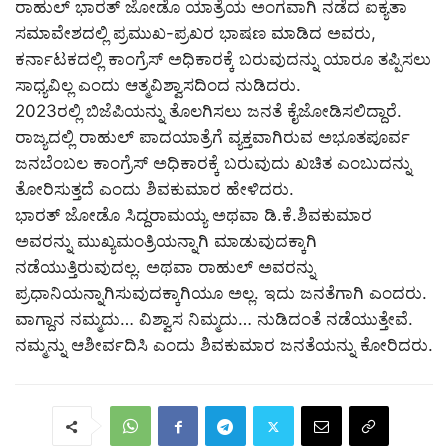
ರಾಹುಲ್ ಭಾರತ್ ಜೋಡೊ ಯಾತ್ರೆಯ ಅಂಗವಾಗಿ ನಡೆದ ಐಕ್ಯತಾ
ಸಮಾವೇಶದಲ್ಲಿ ಪ್ರಮುಖ-ಪ್ರಖರ ಭಾಷಣ ಮಾಡಿದ ಅವರು,
ಕರ್ನಾಟಕದಲ್ಲಿ ಕಾಂಗ್ರೆಸ್ ಅಧಿಕಾರಕ್ಕೆ ಬರುವುದನ್ನು ಯಾರೂ ತಪ್ಪಿಸಲು
ಸಾಧ್ಯವಿಲ್ಲ ಎಂದು ಆತ್ಮವಿಶ್ವಾಸದಿಂದ ನುಡಿದರು.
2023ರಲ್ಲಿ ಬಿಜೆಪಿಯನ್ನು ತೊಲಗಿಸಲು ಜನತೆ ಕೈಜೋಡಿಸಲಿದ್ದಾರೆ.
ರಾಜ್ಯದಲ್ಲಿ ರಾಹುಲ್ ಪಾದಯಾತ್ರೆಗೆ ವ್ಯಕ್ತವಾಗಿರುವ ಅಭೂತಪೂರ್ವ
ಜನಬೆಂಬಲ ಕಾಂಗ್ರೆಸ್ ಅಧಿಕಾರಕ್ಕೆ ಬರುವುದು ಖಚಿತ ಎಂಬುದನ್ನು
ತೋರಿಸುತ್ತದೆ ಎಂದು ಶಿವಕುಮಾರ ಹೇಳಿದರು.
ಭಾರತ್ ಜೋಡೊ ಸಿದ್ದರಾಮಯ್ಯ ಅಥವಾ ಡಿ.ಕೆ.ಶಿವಕುಮಾರ
ಅವರನ್ನು ಮುಖ್ಯಮಂತ್ರಿಯನ್ನಾಗಿ ಮಾಡುವುದಕ್ಕಾಗಿ
ನಡೆಯುತ್ತಿರುವುದಲ್ಲ. ಅಥವಾ ರಾಹುಲ್ ಅವರನ್ನು
ಪ್ರಧಾನಿಯನ್ನಾಗಿಸುವುದಕ್ಕಾಗಿಯೂ ಅಲ್ಲ. ಇದು ಜನತೆಗಾಗಿ ಎಂದರು.
ವಾಗ್ದಾನ ನಮ್ಮದು… ವಿಶ್ವಾಸ ನಿಮ್ಮದು… ನುಡಿದಂತೆ ನಡೆಯುತ್ತೇವೆ.
ನಮ್ಮನ್ನು ಆಶೀರ್ವದಿಸಿ ಎಂದು ಶಿವಕುಮಾರ ಜನತೆಯನ್ನು ಕೋರಿದರು.