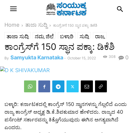
Home
ತಾಜಾ ಸುದ್ದಿ
ಕಾಂಗ್ರೆಸ್‌ಗೆ 150 ಸ್ಥಾನ ಪಕ್ಕಾ: ಡಿಕೆಶಿ
ತಾಜಾ ಸುದ್ದಿ
ನಮ್ಮ ಜಿಲ್ಲೆ
ಬಳ್ಳಾರಿ
ಸುದ್ದಿ
ರಾಜ್ಯ
ಕಾಂಗ್ರೆಸ್‌ಗೆ 150 ಸ್ಥಾನ ಪಕ್ಕಾ: ಡಿಕೆಶಿ
Samyukta Karnataka
308
0
By
-
October 15, 2022
ಬಳ್ಳಾರಿ: ಕರ್ನಾಟಕದಲ್ಲಿ ಕಾಂಗ್ರೆಸ್ 150 ಸ್ಥಾನಗಳನ್ನು ಗೆಲ್ಲಲಿದೆ ಎಂದು
ರಾಜ್ಯ ಕಾಂಗ್ರೆಸ್ ಅಧ್ಯಕ್ಷ ಡಿ.ಕೆ.ಶಿವಕುಮಾರ ಹೇಳಿದರು. ರಾಜ್ಯದ 40
ಪರ್ಸೆಂಟ್ ಸರ್ಕಾರವನ್ನು ಕಿತ್ತೊಗೆಯುವುದು ಈಗಿನ ಅಗತ್ಯವಾಗಿದೆ
ಎಂದರು.