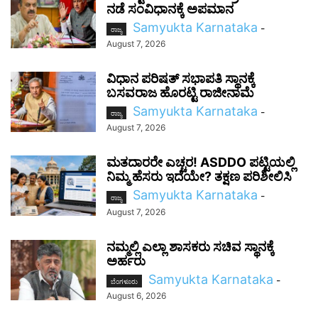
ನಡೆ ಸಂವಿಧಾನಕ್ಕೆ ಅಪಮಾನ
Samyukta Karnataka
-
ರಾಜ್ಯ
August 7, 2026
ವಿಧಾನ ಪರಿಷತ್ ಸಭಾಪತಿ ಸ್ಥಾನಕ್ಕೆ
ಬಸವರಾಜ ಹೊರಟ್ಟಿ ರಾಜೀನಾಮೆ
Samyukta Karnataka
-
ರಾಜ್ಯ
August 7, 2026
ಮತದಾರರೇ ಎಚ್ಚರ! ASDDO ಪಟ್ಟಿಯಲ್ಲಿ
ನಿಮ್ಮ ಹೆಸರು ಇದೆಯೇ? ತಕ್ಷಣ ಪರಿಶೀಲಿಸಿ
Samyukta Karnataka
-
ರಾಜ್ಯ
August 7, 2026
ನಮ್ಮಲ್ಲಿ ಎಲ್ಲಾ ಶಾಸಕರು ಸಚಿವ ಸ್ಥಾನಕ್ಕೆ
ಅರ್ಹರು
Samyukta Karnataka
-
ಬೆಂಗಳೂರು
August 6, 2026