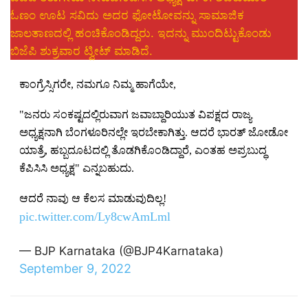
ಓಣಂ ಊಟ ಸವಿದು ಅದರ ಫೋಟೋವನ್ನು ಸಾಮಾಜಿಕ
ಜಾಲತಾಣದಲ್ಲಿ ಹಂಚಿಕೊಂಡಿದ್ದರು. ಇದನ್ನು ಮುಂದಿಟ್ಟುಕೊಂಡು
ಬಿಜೆಪಿ ಶುಕ್ರವಾರ ಟ್ವೀಟ್ ಮಾಡಿದೆ.
ಕಾಂಗ್ರೆಸ್ಸಿಗರೇ, ನಮಗೂ ನಿಮ್ಮ ಹಾಗೆಯೇ,
"ಜನರು ಸಂಕಷ್ಟದಲ್ಲಿರುವಾಗ ಜವಾಬ್ದಾರಿಯುತ ವಿಪಕ್ಷದ ರಾಜ್ಯ
ಅಧ್ಯಕ್ಷನಾಗಿ ಬೆಂಗಳೂರಿನಲ್ಲೇ ಇರಬೇಕಾಗಿತ್ತು. ಆದರೆ ಭಾರತ್‌ ಜೋಡೋ
ಯಾತ್ರೆ, ಹಬ್ಬದೂಟದಲ್ಲಿ ತೊಡಗಿಕೊಂಡಿದ್ದಾರೆ, ಎಂತಹ ಅಪ್ರಬುದ್ಧ
ಕೆಪಿಸಿಸಿ ಅಧ್ಯಕ್ಷ" ಎನ್ನಬಹುದು.
ಆದರೆ ನಾವು ಆ ಕೆಲಸ ಮಾಡುವುದಿಲ್ಲ!
pic.twitter.com/Ly8cwAmLml
— BJP Karnataka (@BJP4Karnataka)
September 9, 2022