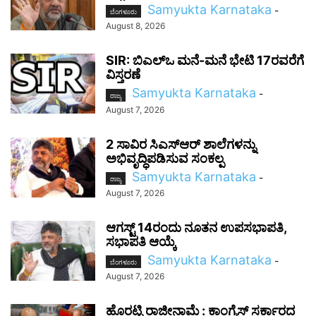
Samyukta Karnataka
-
ಬೆಂಗಳೂರು
August 8, 2026
SIR: ಬಿಎಲ್ಒ ಮನೆ-ಮನೆ ಭೇಟಿ 17ರವರೆಗೆ
ವಿಸ್ತರಣೆ
Samyukta Karnataka
-
ರಾಜ್ಯ
August 7, 2026
2 ಸಾವಿರ ಸಿಎಸ್‌ಆರ್ ಶಾಲೆಗಳನ್ನು
ಅಭಿವೃದ್ಧಿಪಡಿಸುವ ಸಂಕಲ್ಪ
Samyukta Karnataka
-
ರಾಜ್ಯ
August 7, 2026
ಆಗಸ್ಟ್ 14ರಂದು ನೂತನ ಉಪಸಭಾಪತಿ,
ಸಭಾಪತಿ ಆಯ್ಕೆ
Samyukta Karnataka
-
ಬೆಂಗಳೂರು
August 7, 2026
ಹೊರಟ್ಟಿ ರಾಜೀನಾಮೆ : ಕಾಂಗ್ರೆಸ್ ಸರ್ಕಾರದ