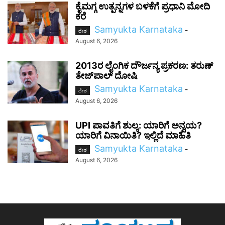
ಕೈಮಗ್ಗ ಉತ್ಪನ್ನಗಳ ಬಳಕೆಗೆ ಪ್ರಧಾನಿ ಮೋದಿ
ಕರೆ
Samyukta Karnataka
-
ದೇಶ
August 6, 2026
2013ರ ಲೈಂಗಿಕ ದೌರ್ಜನ್ಯ ಪ್ರಕರಣ: ತರುಣ್
ತೇಜ್‌ಪಾಲ್ ದೋಷಿ
Samyukta Karnataka
-
ದೇಶ
August 6, 2026
UPI ಪಾವತಿಗೆ ಶುಲ್ಕ: ಯಾರಿಗೆ ಅನ್ವಯ?
ಯಾರಿಗೆ ವಿನಾಯಿತಿ? ಇಲ್ಲಿದೆ ಮಾಹಿತಿ
Samyukta Karnataka
-
ದೇಶ
August 6, 2026