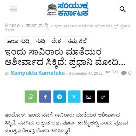
Home
ತಾಜಾ ಸುದ್ದಿ
ಇಂದು ಸಾವಿರಾರು ಮಾತೆಯರ ಆಶೀರ್ವಾದ ಸಿಕ್ಕಿದೆ: ಪ್ರಧಾನಿ
ಮೋದಿ…
ತಾಜಾ ಸುದ್ದಿ
ಸುದ್ದಿ
ದೇಶ
ನಮ್ಮ ಜಿಲ್ಲೆ
ಇಂದು ಸಾವಿರಾರು ಮಾತೆಯರ
ಆಶೀರ್ವಾದ ಸಿಕ್ಕಿದೆ: ಪ್ರಧಾನಿ ಮೋದಿ…
Samyukta Karnataka
331
0
By
-
September 17, 2022
ಇಂದೋರ್: ಇಂದು ನನಗೆ ಸಾವಿರಾರು ಮಾತೆಯರ ಆಶೀರ್ವಾದ
ಸಿಕ್ಕಿದೆ, ನನಗಿದು ಅತ್ಯಂತ ಅರ್ಥಪೂರ್ಣ ಹುಟ್ಟುಹಬ್ಬ ಎಂದು ಪ್ರಧಾನ
ಮಂತ್ರಿ ನರೇಂದ್ರ ಮೋದಿ ತಿಳಿಸಿದ್ಧಾರೆ.