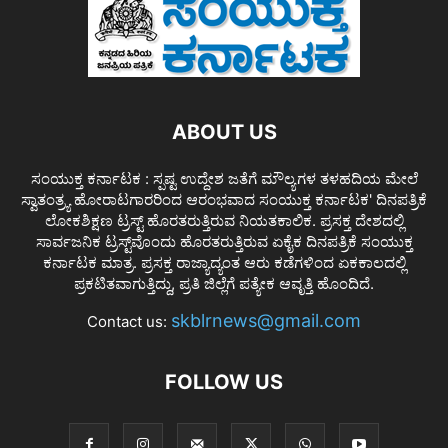
ABOUT US
ಸಂಯುಕ್ತ ಕರ್ನಾಟಕ : ಸ್ಪಷ್ಟ ಉದ್ದೇಶ ಜತೆಗೆ ಮೌಲ್ಯಗಳ ತಳಹದಿಯ ಮೇಲೆ
ಸ್ವಾತಂತ್ರ್ಯ ಹೋರಾಟಗಾರರಿಂದ ಆರಂಭವಾದ ಸಂಯುಕ್ತ ಕರ್ನಾಟಕ' ದಿನಪತ್ರಿಕೆ
ಲೋಕಶಿಕ್ಷಣ ಟ್ರಸ್ಟ್ ಹೊರತರುತ್ತಿರುವ ನಿಯತಕಾಲಿಕ. ಪ್ರಸಕ್ತ ದೇಶದಲ್ಲಿ
ಸಾರ್ವಜನಿಕ ಟ್ರಸ್ಟ್‌ವೊಂದು ಹೊರತರುತ್ತಿರುವ ಏಕೈಕ ದಿನಪತ್ರಿಕೆ ಸಂಯುಕ್ತ
ಕರ್ನಾಟಕ ಮಾತ್ರ. ಪ್ರಸಕ್ತ ರಾಜ್ಯಾದ್ಯಂತ ಆರು ಕಡೆಗಳಿಂದ ಏಕಕಾಲದಲ್ಲಿ
ಪ್ರಕಟಿತವಾಗುತ್ತಿದ್ದು, ಪ್ರತಿ ಜಿಲ್ಲೆಗೆ ಪತ್ಯೇಕ ಆವೃತ್ತಿ ಹೊಂದಿದೆ.
skblrnews@gmail.com
Contact us:
FOLLOW US