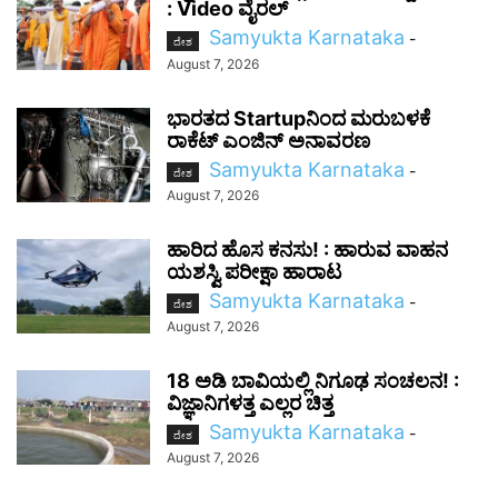
: Video ವೈರಲ್‌
Samyukta Karnataka
-
ದೇಶ
August 7, 2026
ಭಾರತದ Startupನಿಂದ ಮರುಬಳಕೆ
ರಾಕೆಟ್ ಎಂಜಿನ್ ಅನಾವರಣ
Samyukta Karnataka
-
ದೇಶ
August 7, 2026
ಹಾರಿದ ಹೊಸ ಕನಸು! : ಹಾರುವ ವಾಹನ
ಯಶಸ್ವಿ ಪರೀಕ್ಷಾ ಹಾರಾಟ
Samyukta Karnataka
-
ದೇಶ
August 7, 2026
18 ಅಡಿ ಬಾವಿಯಲ್ಲಿ ನಿಗೂಢ ಸಂಚಲನ! :
ವಿಜ್ಞಾನಿಗಳತ್ತ ಎಲ್ಲರ ಚಿತ್ತ
Samyukta Karnataka
-
ದೇಶ
August 7, 2026