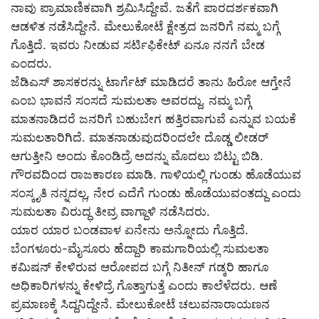
ನಾವು ಪ್ರಾಮಾಣಿಕವಾಗಿ ಶ್ರಮಿಸಿದ್ದೇವೆ. ಜತೆಗೆ ಪಾರದರ್ಶಕವಾಗಿ
ಆಡಳಿತ ನಡೆಸಿದ್ದೇನೆ. ಮೇಲುಕೋಟೆ ಕ್ಷೇತ್ರದ ಜನರಿಗೆ ನಮ್ಮ ಬಗ್ಗೆ
ಗೊತ್ತಿದೆ. ಇವರು ನೀಡುವ ಸರ್ಟಿಫಿಕೇಟ್ ಏನೂ ನನಗೆ ಬೇಡ
ಎಂದರು.
ಜೆಡಿಎಸ್ ಶಾಸಕರನ್ನು ಟಾರ್ಗೆಟ್ ಮಾಡಿದರೆ ತಾನು ಹಿರೋ ಆಗ್ತೇನೆ
ಎಂಬ ಭಾವನೆ ಸಂಸದೆ ಸುಮಲತಾ ಅವರದ್ದು. ನಮ್ಮ ಬಗ್ಗೆ
ಮಾತನಾಡಿದರೆ ಜನರಿಗೆ ಬಹುಬೇಗ ಹತ್ತಿರವಾಗುವೆ ಎನ್ನುವ ಬಯಕೆ
ಸುಮಲತಾರಿಗಿದೆ. ಮಾತನಾಡುವುದರಿಂದಲೇ ದೊಡ್ಡ ಲೀಡರ್
ಆಗುತ್ತೀನಿ ಅಂದು ಕೊಂಡಿದ್ರೆ ಅದನ್ನು ಮೊದಲು ಬಿಟ್ಟು ಬಿಡಿ.
ಗೌರವದಿಂದ ರಾಜಕಾರಣ ಮಾಡಿ. ಗಾಳಿಯಲ್ಲಿ ಗುಂಡು ಹೊಡೆಯುವ
ಸಂಸ್ಕೃತಿ ನನ್ನದಲ್ಲ, ನೇರ ಎದೆಗೆ ಗುಂಡು ಹೊಡೆಯುವಂತದ್ದು ಎಂದು
ಸುಮಲತಾ ವಿರುದ್ಧ ತೀವ್ರ ವಾಗ್ದಾಳಿ ನಡೆಸಿದರು.
ಯಾರ ಯಾರ ಬಂಡವಾಳ ಏನೇನು ಅನ್ನೋದು ಗೊತ್ತಿದೆ.
ಬೆಂಗಳೂರು-ಮೈಸೂರು ಹೆದ್ದಾರಿ ಕಾಮಗಾರಿಯಲ್ಲಿ ಸುಮಲತಾ
ಕಮಿಷನ್ ಕೇಳಿರುವ ಆರೋಪದ ಬಗ್ಗೆ ನಿತೀನ್ ಗಡ್ಕರಿ ಹಾಗೂ
ಅಧಿಕಾರಿಗಳನ್ನು ಕೇಳಿದ್ರೆ ಗೊತ್ತಾಗುತ್ತೆ ಎಂದು ಕಾಲೆಳೆದರು. ಆಣೆ
ಪ್ರಮಾಣಕ್ಕೆ ಸಿದ್ದನಿದ್ದೇನೆ. ಮೇಲುಕೋಟೆ ಚಲುವನಾರಾಯಣನ