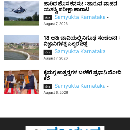
ಹಾರಿದ ಹೊಸ ಕನಸು! : ಹಾರುವ ವಾಹನ
ಯಶಸ್ವಿ ಪರೀಕ್ಷಾ ಹಾರಾಟ
Samyukta Karnataka
-
ದೇಶ
August 7, 2026
18 ಅಡಿ ಬಾವಿಯಲ್ಲಿ ನಿಗೂಢ ಸಂಚಲನ! :
ವಿಜ್ಞಾನಿಗಳತ್ತ ಎಲ್ಲರ ಚಿತ್ತ
Samyukta Karnataka
-
ದೇಶ
August 7, 2026
ಕೈಮಗ್ಗ ಉತ್ಪನ್ನಗಳ ಬಳಕೆಗೆ ಪ್ರಧಾನಿ ಮೋದಿ
ಕರೆ
Samyukta Karnataka
-
ದೇಶ
August 6, 2026