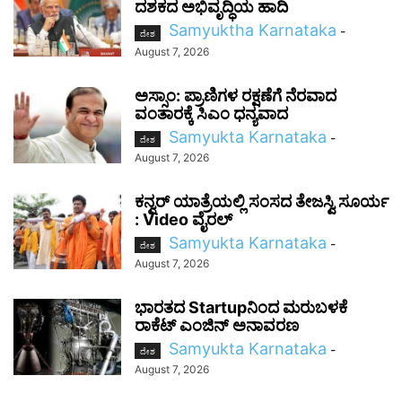
ದಶಕದ ಅಭಿವೃದ್ಧಿಯ ಹಾದಿ
Samyuktha Karnataka
-
ದೇಶ
August 7, 2026
ಅಸ್ಸಾಂ: ಪ್ರಾಣಿಗಳ ರಕ್ಷಣೆಗೆ ನೆರವಾದ
ವಂತಾರಕ್ಕೆ ಸಿಎಂ ಧನ್ಯವಾದ
Samyukta Karnataka
-
ದೇಶ
August 7, 2026
ಕನ್ವರ್ ಯಾತ್ರೆಯಲ್ಲಿ ಸಂಸದ ತೇಜಸ್ವಿ ಸೂರ್ಯ
: Video ವೈರಲ್‌
Samyukta Karnataka
-
ದೇಶ
August 7, 2026
ಭಾರತದ Startupನಿಂದ ಮರುಬಳಕೆ
ರಾಕೆಟ್ ಎಂಜಿನ್ ಅನಾವರಣ
Samyukta Karnataka
-
ದೇಶ
August 7, 2026