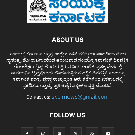
ABOUT US
ಸಂಯುಕ್ತ ಕರ್ನಾಟಕ : ಸ್ಪಷ್ಟ ಉದ್ದೇಶ ಜತೆಗೆ ಮೌಲ್ಯಗಳ ತಳಹದಿಯ ಮೇಲೆ
ಸ್ವಾತಂತ್ರ್ಯ ಹೋರಾಟಗಾರರಿಂದ ಆರಂಭವಾದ ಸಂಯುಕ್ತ ಕರ್ನಾಟಕ' ದಿನಪತ್ರಿಕೆ
ಲೋಕಶಿಕ್ಷಣ ಟ್ರಸ್ಟ್ ಹೊರತರುತ್ತಿರುವ ನಿಯತಕಾಲಿಕ. ಪ್ರಸಕ್ತ ದೇಶದಲ್ಲಿ
ಸಾರ್ವಜನಿಕ ಟ್ರಸ್ಟ್‌ವೊಂದು ಹೊರತರುತ್ತಿರುವ ಏಕೈಕ ದಿನಪತ್ರಿಕೆ ಸಂಯುಕ್ತ
ಕರ್ನಾಟಕ ಮಾತ್ರ. ಪ್ರಸಕ್ತ ರಾಜ್ಯಾದ್ಯಂತ ಆರು ಕಡೆಗಳಿಂದ ಏಕಕಾಲದಲ್ಲಿ
ಪ್ರಕಟಿತವಾಗುತ್ತಿದ್ದು, ಪ್ರತಿ ಜಿಲ್ಲೆಗೆ ಪತ್ಯೇಕ ಆವೃತ್ತಿ ಹೊಂದಿದೆ.
skblrnews@gmail.com
Contact us:
FOLLOW US