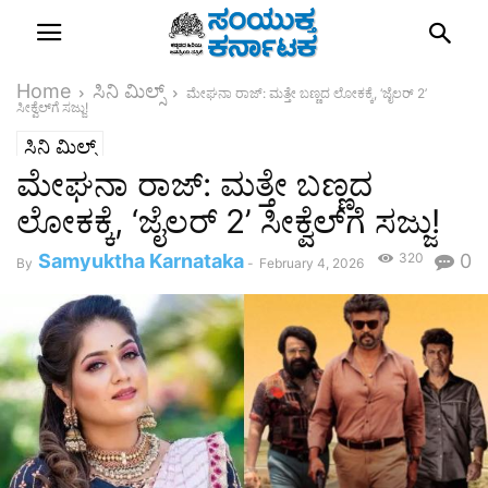
Home
ಸಿನಿ ಮಿಲ್ಸ್
ಮೇಘನಾ ರಾಜ್: ಮತ್ತೇ ಬಣ್ಣದ ಲೋಕಕ್ಕೆ, ‘ಜೈಲರ್ 2’
ಸೀಕ್ವೆಲ್‌ಗೆ ಸಜ್ಜು!
ಸಿನಿ ಮಿಲ್ಸ್
ಮೇಘನಾ ರಾಜ್: ಮತ್ತೇ ಬಣ್ಣದ
ಲೋಕಕ್ಕೆ, ‘ಜೈಲರ್ 2’ ಸೀಕ್ವೆಲ್‌ಗೆ ಸಜ್ಜು!
Samyuktha Karnataka
320
0
By
-
February 4, 2026