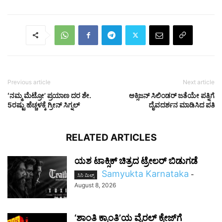
Previous article
Next article
ʻನಮ್ಮ ಮೆಟ್ರೋ‌ʼ ಪ್ರಯಾಣ ದರ ಶೇ.
ಆಕ್ಸಿಜನ್‌ ಸಿಲಿಂಡರ್‌ ಜತೆಯೇ ಪತ್ನಿಗೆ
5ರಷ್ಟು ಹೆಚ್ಚಳಕ್ಕೆ ಗ್ರೀನ್‌ ಸಿಗ್ನಲ್
ದೈವದರ್ಶನ ಮಾಡಿಸಿದ ಪತಿ
RELATED ARTICLES
ಯಶ ಟಾಕ್ಸಿಕ್ ಚಿತ್ರದ ಟ್ರೇಲರ್ ಬಿಡುಗಡೆ
Samyukta Karnataka
-
ಸಿನಿ ಮಿಲ್ಸ್
August 8, 2026
‘ಶಾಂತಿ ಕ್ರಾಂತಿ’ಯ ವೈರಲ್ ಕ್ರೇಜ್‌ಗೆ