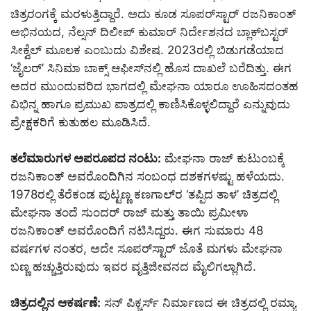
ಚಿತ್ರರಂಗಕ್ಕೆ ಮರಳುತ್ತಿದ್ದಾರೆ. ಅದು ಕೂಡ ಸೂಪರ್‌ಸ್ಟಾರ್ ರಜನಿಕಾಂತ್
ಅಭಿನಯದ, ನೆಲ್ಸನ್ ದಿಲೀಪ್ ಕುಮಾರ್ ನಿರ್ದೇಶನದ ಬ್ಲಾಕ್‌ಬಸ್ಟರ್
ಸೀಕ್ವೆಲ್ ಮೂಲಕ ಎಂಬುದು ವಿಶೇಷ. 2023ರಲ್ಲಿ ಬಿಡುಗಡೆಯಾದ
‘ಜೈಲರ್’ ಸಿನಿಮಾ ಬಾಕ್ಸ್ ಆಫೀಸ್‌ನಲ್ಲಿ ಹೊಸ ದಾಖಲೆ ಬರೆದಿತ್ತು. ಈಗ
ಅದರ ಮುಂದುವರಿದ ಭಾಗದಲ್ಲಿ ಮೇಘನಾ ಯಾರೂ ಊಹಿಸದಂತಹ
ವಿಭಿನ್ನ ಹಾಗೂ ಪ್ರಮುಖ ಪಾತ್ರದಲ್ಲಿ ಕಾಣಿಸಿಕೊಳ್ಳಲಿದ್ದಾರೆ ಎನ್ನುವುದು
ಪ್ರೇಕ್ಷಕರಿಗೆ ಕುತುಹಲ ಮೂಡಿಸಿದೆ.
ತಲೆಮಾರುಗಳ ಅಪರೂಪದ ನಂಟು:
ಮೇಘನಾ ರಾಜ್ ಕುಟುಂಬಕ್ಕೆ
ರಜನಿಕಾಂತ್ ಅವರೊಂದಿಗಿನ ಸಂಬಂಧ ದಶಕಗಳಷ್ಟು ಹಳೆಯದು.
1978ರಲ್ಲಿ ತೆರೆಕಂಡ ಪುಟ್ಟಣ್ಣ ಕಣಗಾಲ್‌ರ ‘ತಪ್ಪಿದ ತಾಳ’ ಚಿತ್ರದಲ್ಲಿ
ಮೇಘನಾ ತಂದೆ ಸುಂದರ್ ರಾಜ್ ಮತ್ತು ತಾಯಿ ಪ್ರಮೀಳಾ
ರಜನಿಕಾಂತ್ ಅವರೊಂದಿಗೆ ನಟಿಸಿದ್ದರು. ಈಗ ಸುಮಾರು 48
ವರ್ಷಗಳ ನಂತರ, ಅದೇ ಸೂಪರ್‌ಸ್ಟಾರ್ ಜೊತೆ ಮಗಳು ಮೇಘನಾ
ಬಣ್ಣ ಹಚ್ಚುತ್ತಿರುವುದು ಇವರ ವೃತ್ತಿಜೀವನದ ಮೈಲಿಗಲ್ಲಾಗಿದೆ.
ಚಿತ್ರದಲ್ಲಿನ ಆಕರ್ಷಣೆ:
ಸನ್ ಪಿಕ್ಚರ್ಸ್ ನಿರ್ಮಾಣದ ಈ ಚಿತ್ರದಲ್ಲಿ ರಮ್ಯಾ