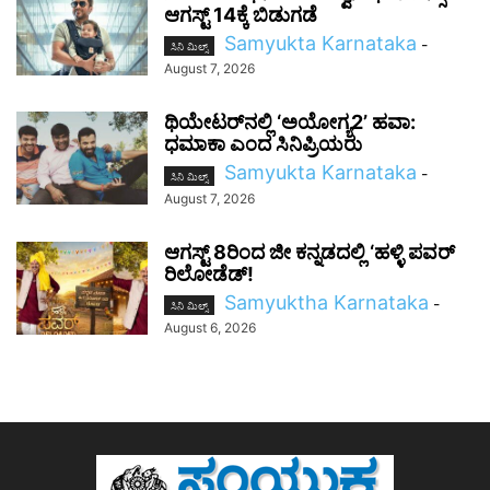
ಆಗಸ್ಟ್ 14ಕ್ಕೆ ಬಿಡುಗಡೆ
Samyukta Karnataka
-
ಸಿನಿ ಮಿಲ್ಸ್
August 7, 2026
ಥಿಯೇಟರ್‌ನಲ್ಲಿ ‘ಅಯೋಗ್ಯ2’ ಹವಾ:
ಧಮಾಕಾ ಎಂದ ಸಿನಿಪ್ರಿಯರು
Samyukta Karnataka
-
ಸಿನಿ ಮಿಲ್ಸ್
August 7, 2026
ಆಗಸ್ಟ್ 8ರಿಂದ ಜೀ ಕನ್ನಡದಲ್ಲಿ ‘ಹಳ್ಳಿ ಪವರ್
ರಿಲೋಡೆಡ್!
Samyuktha Karnataka
-
ಸಿನಿ ಮಿಲ್ಸ್
August 6, 2026