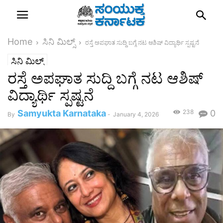
Home
ಸಿನಿ ಮಿಲ್ಸ್
ರಸ್ತೆ ಅಪಘಾತ ಸುದ್ದಿ ಬಗ್ಗೆ ನಟ ಆಶಿಷ್ ವಿದ್ಯಾರ್ಥಿ ಸ್ಪಷ್ಟನೆ
ಸಿನಿ ಮಿಲ್ಸ್
ರಸ್ತೆ ಅಪಘಾತ ಸುದ್ದಿ ಬಗ್ಗೆ ನಟ ಆಶಿಷ್
ವಿದ್ಯಾರ್ಥಿ ಸ್ಪಷ್ಟನೆ
Samyukta Karnataka
238
0
By
-
January 4, 2026