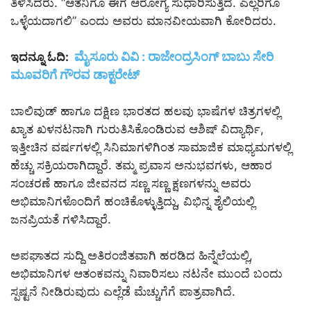
ತಿಳಿಸಿದರು. “ಆತನಿಗೂ ಈಗ ಆರೋಗ್ಯ ಸುಧಾರಿಸುತ್ತಿದೆ. ಎಲ್ಲರಿಗೂ
ಒಳ್ಳೆಯದಾಗಲಿ” ಎಂದು ಅವರು ಮಾನವೀಯವಾಗಿ ಕೋರಿದರು.
ಮೈಸೂರು ವಿವಿ : ರಾಜೇಂದ್ರಸಿಂಗ್ ಬಾಬು ಸೇರಿ
ಇದನ್ನೂ ಓದಿ:
ಮೂವರಿಗೆ ಗೌರವ ಡಾಕ್ಟರೇಟ್
ಬಾಲಿವುಡ್ ಹಾಗೂ ದಕ್ಷಿಣ ಭಾರತದ ಹಲವು ಭಾಷೆಗಳ ಚಿತ್ರಗಳಲ್ಲಿ
ಖ್ಯಾತ ಖಳನಟನಾಗಿ ಗುರುತಿಸಿಕೊಂಡಿರುವ ಆಶಿಷ್ ವಿದ್ಯಾರ್ಥಿ,
ಇತ್ತೀಚಿನ ವರ್ಷಗಳಲ್ಲಿ ಸಿನಿಮಾಗಳಿಗಿಂತ ಸಾಮಾಜಿಕ ಮಾಧ್ಯಮಗಳಲ್ಲಿ
ಹೆಚ್ಚು ಸಕ್ರಿಯರಾಗಿದ್ದಾರೆ. ತಮ್ಮ ಪ್ರವಾಸ ಅನುಭವಗಳು, ಆಹಾರ
ಸಂಚರಣೆ ಹಾಗೂ ಜೀವನದ ಸಣ್ಣ ಸಣ್ಣ ಕ್ಷಣಗಳನ್ನು ಅವರು
ಅಭಿಮಾನಿಗಳೊಂದಿಗೆ ಹಂಚಿಕೊಳ್ಳುತ್ತಿದ್ದು, ವಿಭಿನ್ನ ಶೈಲಿಯಲ್ಲಿ
ಜನಪ್ರಿಯತೆ ಗಳಿಸಿದ್ದಾರೆ.
ಅಪಘಾತದ ಸುದ್ದಿ ಅತಿರಂಜಿತವಾಗಿ ಹರಡಿದ ಹಿನ್ನೆಲೆಯಲ್ಲಿ,
ಅಭಿಮಾನಿಗಳ ಆತಂಕವನ್ನು ನಿವಾರಿಸಲು ನಟನೇ ಮುಂದೆ ಬಂದು
ಸ್ಪಷ್ಟನೆ ನೀಡಿರುವುದು ಎಲ್ಲೆಡೆ ಮೆಚ್ಚುಗೆಗೆ ಪಾತ್ರವಾಗಿದೆ.