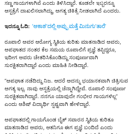
ಸಣ್ಣ ಗಾಯಗಳಾಗಿವೆ ಎಂದು ತಿಳಿಸಿದ್ದಾರೆ. ಕೂಡಲೇ ಇಬ್ಬರನ್ನೂ
ಆಸ್ಪತ್ರೆಗೆ ದಾಖಲಿಸಲಾಗಿದ್ದು, ಅಗತ್ಯ ಚಿಕಿತ್ಸೆ ನೀಡಲಾಗಿದೆ ಎಂದರು.
‘ಆಕಾಶ’ದಲ್ಲಿ ಅಪ್ಪು ಮತ್ತೆ ಮಿನುಗು’ತಾರೆ’
ಇದನ್ನೂ ಓದಿ:
ರೂಪಾಲಿ ಅವರ ಆರೋಗ್ಯ ಸ್ಥಿತಿಯ ಕುರಿತು ಮಾತನಾಡಿದ ಅವರು,
ಅಪಘಾತದ ನಂತರ ಕೆಲ ಸಮಯ ರೂಪಾಲಿಗೆ ಪ್ರಜ್ಞೆ ತಪ್ಪಿದ್ದರೂ,
ಇದೀಗ ಅವರು ಚೇತರಿಸಿಕೊಂಡಿದ್ದು ಸಂಪೂರ್ಣವಾಗಿ
ಸುರಕ್ಷಿತರಾಗಿದ್ದಾರೆ ಎಂದು ಮಾಹಿತಿ ನೀಡಿದ್ದಾರೆ.
“ಅಪಘಾತ ನಡೆದಿದ್ದು ನಿಜ. ಆದರೆ ಅದನ್ನು ಭಯಾನಕವಾಗಿ ಚಿತ್ರಿಸುವ
ಅಗತ್ಯ ಇಲ್ಲ. ನಾವು ಆಸ್ಪತ್ರೆಯಲ್ಲಿ ಚೆನ್ನಾಗಿದ್ದೇವೆ. ರೂಪಾಲಿ ಸಂಪೂರ್ಣ
ಸುರಕ್ಷಿತವಾಗಿದ್ದಾರೆ. ನನಗೂ ಯಾವುದೇ ಗಂಭೀರ ಗಾಯಗಳಿಲ್ಲ”
ಎಂದು ಆಶಿಷ್ ವಿದ್ಯಾರ್ಥಿ ಸ್ಪಷ್ಟವಾಗಿ ಹೇಳಿದ್ದಾರೆ.
ಅಪಘಾತದಲ್ಲಿ ಗಾಯಗೊಂಡ ಬೈಕ್ ಸವಾರನ ಸ್ಥಿತಿಯ ಕುರಿತೂ
ಮಾತನಾಡಿದ ಅವರು, ಆತನಿಗೂ ಈಗ ಪ್ರಜ್ಞೆ ಬಂದಿದೆ ಎಂದು