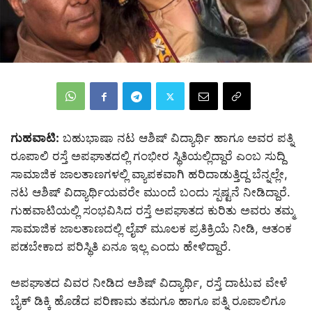
ಗುಹವಾಟಿ:
ಬಹುಭಾಷಾ ನಟ ಆಶಿಷ್ ವಿದ್ಯಾರ್ಥಿ ಹಾಗೂ ಅವರ ಪತ್ನಿ
ರೂಪಾಲಿ ರಸ್ತೆ ಅಪಘಾತದಲ್ಲಿ ಗಂಭೀರ ಸ್ಥಿತಿಯಲ್ಲಿದ್ದಾರೆ ಎಂಬ ಸುದ್ದಿ
ಸಾಮಾಜಿಕ ಜಾಲತಾಣಗಳಲ್ಲಿ ವ್ಯಾಪಕವಾಗಿ ಹರಿದಾಡುತ್ತಿದ್ದ ಬೆನ್ನಲ್ಲೇ,
ನಟ ಆಶಿಷ್ ವಿದ್ಯಾರ್ಥಿಯವರೇ ಮುಂದೆ ಬಂದು ಸ್ಪಷ್ಟನೆ ನೀಡಿದ್ದಾರೆ.
ಗುಹವಾಟಿಯಲ್ಲಿ ಸಂಭವಿಸಿದ ರಸ್ತೆ ಅಪಘಾತದ ಕುರಿತು ಅವರು ತಮ್ಮ
ಸಾಮಾಜಿಕ ಜಾಲತಾಣದಲ್ಲಿ ಲೈವ್ ಮೂಲಕ ಪ್ರತಿಕ್ರಿಯೆ ನೀಡಿ, ಆತಂಕ
ಪಡಬೇಕಾದ ಪರಿಸ್ಥಿತಿ ಏನೂ ಇಲ್ಲ ಎಂದು ಹೇಳಿದ್ದಾರೆ.
ಅಪಘಾತದ ವಿವರ ನೀಡಿದ ಆಶಿಷ್ ವಿದ್ಯಾರ್ಥಿ, ರಸ್ತೆ ದಾಟುವ ವೇಳೆ
ಬೈಕ್ ಡಿಕ್ಕಿ ಹೊಡೆದ ಪರಿಣಾಮ ತಮಗೂ ಹಾಗೂ ಪತ್ನಿ ರೂಪಾಲಿಗೂ