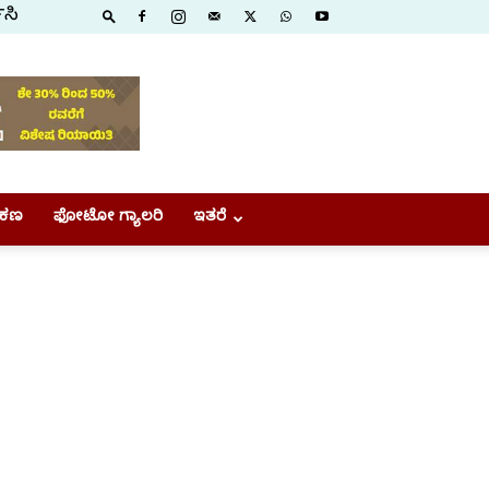
ಿಸಿ
ಕಣ
ಫೋಟೋ ಗ್ಯಾಲರಿ
ಇತರೆ