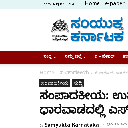
Home
e-paper
Sunday, August 9, 2026
Samyukta
Karnataka
ಸುದ್ದಿ
ನಮ್ಮ ಜಿಲ್ಲೆ
ಇ – ಪೇಪರ್
ತಾಜ
Home
ಸಂಪಾದಕೀಯ
ಸಂಪಾದಕೀಯ: ಉತ್ತರ ಕರ
ಸಂಪಾದಕೀಯ
ಸುದ್ದಿ
ಸಂಪಾದಕೀಯ: ಉತ್ತ
ಧಾರವಾಡದಲ್ಲಿ ಎ
Samyukta Karnataka
August 15, 2025
By
-