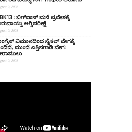
ರ್ಕಾರದ ವಿರುದ್ಧ AAP ಗಂಭೀರ ಆರೋಪ
gust 9, 2026
BK13 : ಬಿಗ್‌ಬಾಸ್‌ ಮನೆ ಪ್ರವೇಶಕ್ಕೆ
ುರುವಾಯ್ತು ಅಗ್ನಿಪರೀಕ್ಷೆ
gust 9, 2026
ಾಂಗ್ರೆಸ್‌ ವಿಮಾನದಿಂದ ಸೈಕಲ್ ವೇಗಕ್ಕೆ
ಂದಿದೆ, ಮುಂದೆ ಎತ್ತಿನಗಾಡಿ ವೇಗ:
್ರೀರಾಮುಲು
gust 9, 2026