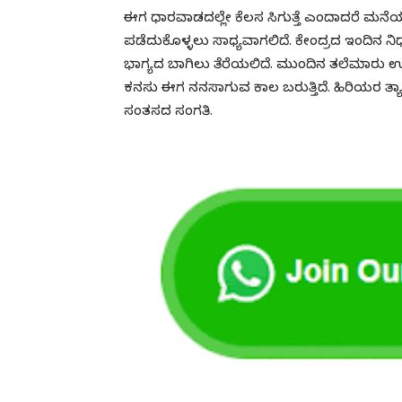
ಈಗ ಧಾರವಾಡದಲ್ಲೇ ಕೆಲಸ ಸಿಗುತ್ತೆ ಎಂದಾದರೆ ಮನೆಯಲ್ಲ
ಪಡೆದುಕೊಳ್ಳಲು ಸಾಧ್ಯವಾಗಲಿದೆ. ಕೇಂದ್ರದ ಇಂದಿ
ಭಾಗ್ಯದ ಬಾಗಿಲು ತೆರೆಯಲಿದೆ. ಮುಂದಿನ ತಲೆಮಾರು
ಕನಸು ಈಗ ನನಸಾಗುವ ಕಾಲ ಬರುತ್ತಿದೆ. ಹಿರಿಯರ ತ್
ಸಂತಸದ ಸಂಗತಿ.