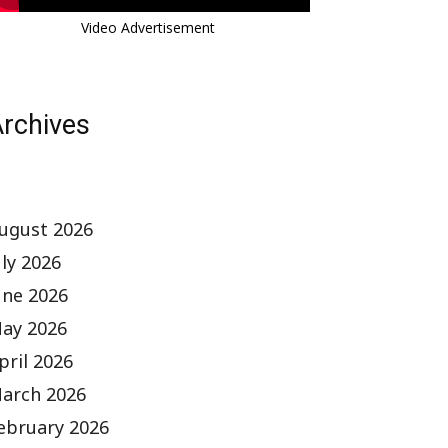
Video Advertisement
rchives
ugust 2026
uly 2026
une 2026
ay 2026
pril 2026
arch 2026
ebruary 2026