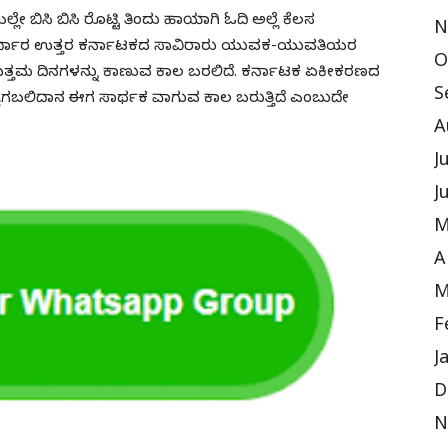
ೇ ಬಿಸಿ ಬಿಸಿ ರೊಟ್ಟಿ ತಿಂದು ಹಾಯಾಗಿ ಓದಿ ಅಲ್ಲೆ ಕೆಲಸ
N
ನ ನಿರ್ಧಾರ ಉತ್ತರ ಕರ್ನಾಟಕದ ಸಾವಿರಾರು ಯುವಕ-ಯುವತಿಯರ
O
 ಉತ್ತಮ ದಿನಗಳನ್ನು ಕಾಣುವ ಕಾಲ ಬರಲಿದೆ. ಕರ್ನಾಟಕ ಏಕೀಕರಣದ
S
ಯಾಗಬಲಿದಾನ ಈಗ ಸಾರ್ಥಕ ವಾಗುವ ಕಾಲ ಬರುತ್ತಿದೆ ಎಂಬುದೇ
A
J
J
M
A
M
F
J
D
N