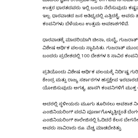
ಮೊದಲು ಜ್ಞಾನ ಕೇಂದ್ರವಾಗಿತ್ತು. ಈಗ ಐಟಿ ನಗರವಾಗುವ ಕ
ಉತ್ತರ ಭಾರತದವರು ಇಲ್ಲಿ ಬಂದು ನೆಲೆಸುವುದು ಕಷ್
ಇಲ್ಲ. ಧಾರವಾಡದ ಜನ ಆತಿಥ್ಯದಲ್ಲಿ ಎತ್ತಿದಕೈ. ಅವ
ಕಂಪನಿಗಳು ಬೆಳೆಯಲು ಉತ್ತಮ ಅವಕಾಶಗಳಿವೆ.
ಧಾರವಾಡಕ್ಕೆ ಮಾದರಿಯಾಗಿ ಚೀನಾ, ದುಬೈ, ಗುಜರಾತ್
ವಿಶೇಷ ಆರ್ಥಿಕ ವಲಯ ಸ್ಥಾಪಿಸಿತು. ಗುಜರಾತ್ ಮುಂದ್ರಾದ
ಬಂದರು ಪ್ರದೇಶದಲ್ಲಿ 100 ದೇಶಗಳ 8 ಸಾವಿರ ಕಂಪನಿಗಳಿವ
ಪ್ರತಿಯೊಂದು ವಿಶೇಷ ಆರ್ಥಿಕ ವಲಯಕ್ಕೆ ನಿರ್ದಿಷ್ಟ ಗು
ಕೇಂದ್ರ ಮತ್ತು ರಾಜ್ಯ ಸರ್ಕಾರಗಳ ಹಸ್ತಕ್ಷೇಪ ಇರಬಾ
ಯೋಜಿಸುವುದು ಅಗತ್ಯ. ಖಾಸಗಿ ಕಂಪನಿಗಳಿಗೆ ಮುಕ
ಅದರಲ್ಲಿ ಸ್ಥಳೀಯರು ಮೂಗು ತೂರಿಸಲು ಅವಕಾಶ
ಎಂಜಿನಿಯರಿಂಗ್ ಪದವಿ ಪೂರ್ಣಗೊಳ್ಳುತ್ತಿದ್ದಂತೆ ಬೆಂ
ಎಂಜಿನಿಯರಿಂಗ್ ಕಾಲೇಜಿನಲ್ಲಿ ಓದಿದರೆ ಕೆಲಸ ಬೇಗನೇ ಸಿ
ಅವರು ಸಾವಿರಾರು ರೂ. ವೆಚ್ಚ ಮಾಡಬೇಕಿತ್ತು.