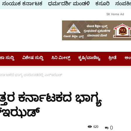
ಸಂಯುಕ್ತ ಕರ್ನಾಟಕ
ಧರ್ಮದರ್ಶಿ ಮಂಡಳಿ
ಕಸ್ತೂರಿ
ಸಂಪರ್ಕ
SK Home Ad
ಾ ಸುದ್ದಿ
ವಿಶೇಷ ಸುದ್ದಿ
ಸಿನಿ ಮೀಲ್ಸ್
ಕೃಷಿ/ವಾಣಿಜ್ಯ
ಕ್ರೀಡೆ
ಅಂ
್ನಾಟಕದ ಭಾಗ್ಯ ಧಾರವಾಡದಲ್ಲಿ ಎಸ್‌ಇಝಡ್
ರ ಕರ್ನಾಟಕದ ಭಾಗ್ಯ
ಸ್‌ಇಝಡ್
0
620