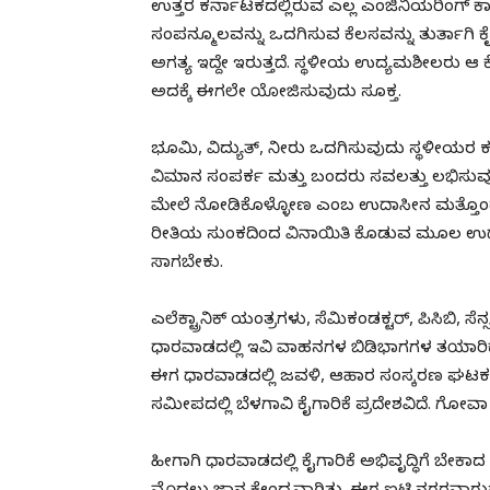
ಉತ್ತರ ಕರ್ನಾಟಕದಲ್ಲಿರುವ ಎಲ್ಲ ಎಂಜಿನಿಯರಿಂಗ್ ಕ
ಸಂಪನ್ಮೂಲವನ್ನು ಒದಗಿಸುವ ಕೆಲಸವನ್ನು ತುರ್ತಾಗಿ ಕೈ
ಅಗತ್ಯ ಇದ್ದೇ ಇರುತ್ತದೆ. ಸ್ಥಳೀಯ ಉದ್ಯಮಶೀಲರು ಆ ಕ
ಅದಕ್ಕೆ ಈಗಲೇ ಯೋಜಿಸುವುದು ಸೂಕ್ತ.
ಭೂಮಿ, ವಿದ್ಯುತ್, ನೀರು ಒದಗಿಸುವುದು ಸ್ಥಳೀಯರ ಕರ್ತ
ವಿಮಾನ ಸಂಪರ್ಕ ಮತ್ತು ಬಂದರು ಸವಲತ್ತು ಲಭಿಸುವು
ಮೇಲೆ ನೋಡಿಕೊಳ್ಳೋಣ ಎಂಬ ಉದಾಸೀನ ಮತ್ತೊಂದು ಬೆಂಗ
ರೀತಿಯ ಸುಂಕದಿಂದ ವಿನಾಯಿತಿ ಕೊಡುವ ಮೂಲ ಉದ್ದೇಶವೇ
ಸಾಗಬೇಕು.
ಎಲೆಕ್ಟ್ರಾನಿಕ್ ಯಂತ್ರಗಳು, ಸೆಮಿಕಂಡಕ್ಟರ್, ಪಿಸಿಬಿ, ಸ
ಧಾರವಾಡದಲ್ಲಿ ಇವಿ ವಾಹನಗಳ ಬಿಡಿಭಾಗಗಳ ತಯಾರ
ಈಗ ಧಾರವಾಡದಲ್ಲಿ ಜವಳಿ, ಆಹಾರ ಸಂಸ್ಕರಣ ಘಟಕ,
ಸಮೀಪದಲ್ಲಿ ಬೆಳಗಾವಿ ಕೈಗಾರಿಕೆ ಪ್ರದೇಶವಿದೆ. ಗೋವಾ 
ಹೀಗಾಗಿ ಧಾರವಾಡದಲ್ಲಿ ಕೈಗಾರಿಕೆ ಅಭಿವೃದ್ಧಿಗೆ ಬ