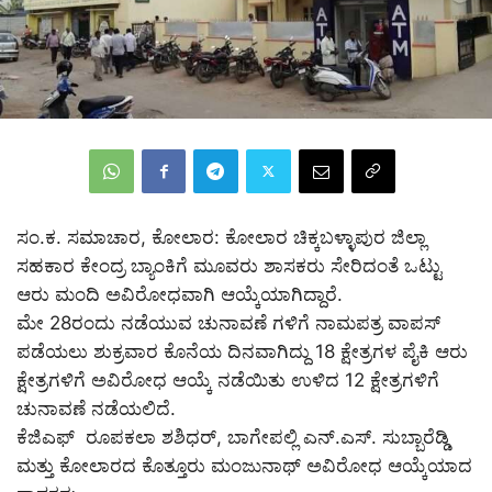
ಸಂ.ಕ. ಸಮಾಚಾರ, ಕೋಲಾರ: ಕೋಲಾರ ಚಿಕ್ಕಬಳ್ಳಾಪುರ ಜಿಲ್ಲಾ
ಸಹಕಾರ ಕೇಂದ್ರ ಬ್ಯಾಂಕಿಗೆ ಮೂವರು ಶಾಸಕರು ಸೇರಿದಂತೆ ಒಟ್ಟು
ಆರು ಮಂದಿ ಅವಿರೋಧವಾಗಿ ಆಯ್ಕೆಯಾಗಿದ್ದಾರೆ.
ಮೇ 28ರಂದು ನಡೆಯುವ ಚುನಾವಣೆ ಗಳಿಗೆ ನಾಮಪತ್ರ ವಾಪಸ್
ಪಡೆಯಲು ಶುಕ್ರವಾರ ಕೊನೆಯ ದಿನವಾಗಿದ್ದು 18 ಕ್ಷೇತ್ರಗಳ ಪೈಕಿ ಆರು
ಕ್ಷೇತ್ರಗಳಿಗೆ ಅವಿರೋಧ ಆಯ್ಕೆ ನಡೆಯಿತು ಉಳಿದ 12 ಕ್ಷೇತ್ರಗಳಿಗೆ
ಚುನಾವಣೆ ನಡೆಯಲಿದೆ.
ಕೆಜಿಎಫ್ ರೂಪಕಲಾ ಶಶಿಧರ್, ಬಾಗೇಪಲ್ಲಿ ಎನ್.ಎಸ್. ಸುಬ್ಬಾರೆಡ್ಡಿ
ಮತ್ತು ಕೋಲಾರದ ಕೊತ್ತೂರು ಮಂಜುನಾಥ್ ಅವಿರೋಧ ಆಯ್ಕೆಯಾದ