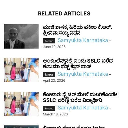
RELATED ARTICLES
ಮಾಜಿ ಶಾಸಕ, ಹಿರಿಯ ವಕೀಲ ಕೆ.ಆರ್.
ಶ್ರೀನಿವಾಸಯ್ಯ ನಿಧನ
Samyukta Karnataka
-
ಕೋಲಾರ
June 19, 2026
ಅಂಬುಲೆನ್ಸ್‌ನಲ್ಲಿ ಬಂದು SSLC ಬರೆದ
ಕುಸುಮಾ ಫಸ್ಟ್ ಕ್ಲಾಸ್ ಪಾಸ್
Samyukta Karnataka
-
ಕೋಲಾರ
April 23, 2026
ಕೋಲಾರ: ಸ್ಟ್ರೆಚರ್ ಮೇಲೆ ಮಲಗಿಕೊಂಡೇ
SSLC ಪರೀಕ್ಷೆ ಬರೆದ ವಿದ್ಯಾರ್ಥಿನಿ
Samyukta Karnataka
-
ಕೋಲಾರ
March 18, 2026