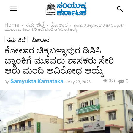
Home
ನಮ್ಮ ಜಿಲ್ಲೆ
ಕೋಲಾರ
ಕೋಲಾರ ಚಿಕ್ಕಬಳ್ಳಾಪುರ ಡಿಸಿಸಿ ಬ್ಯಾಂಕಿಗೆ
ಮೂವರು ಶಾಸಕರು ಸೇರಿ ಆರು ಮಂದಿ ಅವಿರೋಧ ಆಯ್ಕೆ
ನಮ್ಮ ಜಿಲ್ಲೆ
ಕೋಲಾರ
ಕೋಲಾರ ಚಿಕ್ಕಬಳ್ಳಾಪುರ ಡಿಸಿಸಿ
ಬ್ಯಾಂಕಿಗೆ ಮೂವರು ಶಾಸಕರು ಸೇರಿ
ಆರು ಮಂದಿ ಅವಿರೋಧ ಆಯ್ಕೆ
Samyukta Karnataka
369
0
By
-
May 23, 2025