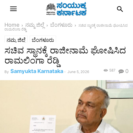
Home
ನಮ್ಮ ಜಿಲ್ಲೆ
ಬೆಂಗಳೂರು
ಸಚಿವ ಸ್ಥಾನಕ್ಕೆ ರಾಜೀನಾಮೆ ಘೋಷಿಸಿದ
ರಾಮಲಿಂಗಾ ರೆಡ್ಡಿ
ನಮ್ಮ ಜಿಲ್ಲೆ
ಬೆಂಗಳೂರು
ಸಚಿವ ಸ್ಥಾನಕ್ಕೆ ರಾಜೀನಾಮೆ ಘೋಷಿಸಿದ
ರಾಮಲಿಂಗಾ ರೆಡ್ಡಿ
Samyukta Karnataka
587
0
By
-
June 5, 2026