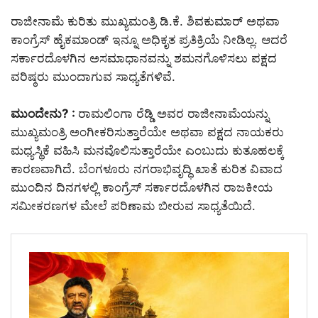
ರಾಜೀನಾಮೆ ಕುರಿತು ಮುಖ್ಯಮಂತ್ರಿ ಡಿ.ಕೆ. ಶಿವಕುಮಾರ್ ಅಥವಾ
ಕಾಂಗ್ರೆಸ್ ಹೈಕಮಾಂಡ್ ಇನ್ನೂ ಅಧಿಕೃತ ಪ್ರತಿಕ್ರಿಯೆ ನೀಡಿಲ್ಲ. ಆದರೆ
ಸರ್ಕಾರದೊಳಗಿನ ಅಸಮಾಧಾನವನ್ನು ಶಮನಗೊಳಿಸಲು ಪಕ್ಷದ
ವರಿಷ್ಠರು ಮುಂದಾಗುವ ಸಾಧ್ಯತೆಗಳಿವೆ.
ಮುಂದೇನು? :
ರಾಮಲಿಂಗಾ ರೆಡ್ಡಿ ಅವರ ರಾಜೀನಾಮೆಯನ್ನು
ಮುಖ್ಯಮಂತ್ರಿ ಅಂಗೀಕರಿಸುತ್ತಾರೆಯೇ ಅಥವಾ ಪಕ್ಷದ ನಾಯಕರು
ಮಧ್ಯಸ್ಥಿಕೆ ವಹಿಸಿ ಮನವೊಲಿಸುತ್ತಾರೆಯೇ ಎಂಬುದು ಕುತೂಹಲಕ್ಕೆ
ಕಾರಣವಾಗಿದೆ. ಬೆಂಗಳೂರು ನಗರಾಭಿವೃದ್ಧಿ ಖಾತೆ ಕುರಿತ ವಿವಾದ
ಮುಂದಿನ ದಿನಗಳಲ್ಲಿ ಕಾಂಗ್ರೆಸ್ ಸರ್ಕಾರದೊಳಗಿನ ರಾಜಕೀಯ
ಸಮೀಕರಣಗಳ ಮೇಲೆ ಪರಿಣಾಮ ಬೀರುವ ಸಾಧ್ಯತೆಯಿದೆ.