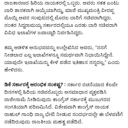
ರಾಜಕಾರಣದ ಹಿರಿಯ ನಾಯಕರಲ್ಲಿ ಒಬ್ಬರು. ಅವರು ಸತತ ಎಂಟು
ಬಾರಿ ಶಾಸಕರಾಗಿ ಆಯ್ಕೆಯಾಗಿದ್ದು, ಮಾಜಿ ಮುಖ್ಯಮಂತ್ರಿ ವೀರಪ್ಪ
ಮೊಯ್ಲಿ ಅವರ ಸಂಪುಟದಲ್ಲಿ ಮೊದಲ ಬಾರಿಗೆ ಸಚಿವರಾಗಿದ್ದರು.
ನಂತರ ಸಿದ್ದರಾಮಯ್ಯ ಸರ್ಕಾರದಲ್ಲಿಯೂ ಎರಡು ಬಾರಿ ಸಚಿವರಾಗಿ
ವಿವಿಧ ಇಲಾಖೆಗಳ ಜವಾಬ್ದಾರಿ ನಿರ್ವಹಿಸಿದ್ದರು.
ತಮ್ಮ ಆಡಳಿತ ಅನುಭವವನ್ನು ಉಲ್ಲೇಖಿಸಿದ ಅವರು, “ನನಗೆ
ನೀಡಲಾದ ಎಲ್ಲ ಇಲಾಖೆಗಳನ್ನೂ ಸಮರ್ಥವಾಗಿ ನಿಭಾಯಿಸಿದ್ದೇನೆ.
ಯಾವುದೇ ಇಲಾಖೆಯನ್ನು ಕೇಳಿ ಪಡೆದ ಇತಿಹಾಸ ನನ್ನದಲ್ಲ,” ಎಂದು
ಹೇಳಿದರು.
ಡಿಕೆ ಸರ್ಕಾರಕ್ಕೆ ಆರಂಭಿಕ ಸಂಕಷ್ಟ? :
ಸರ್ಕಾರ ರಚನೆಯಾದ ಕೆಲವೇ
ದಿನಗಳಲ್ಲಿ ಹಿರಿಯ ಸಚಿವರೊಬ್ಬರು ಅಸಮಾಧಾನ ವ್ಯಕ್ತಪಡಿಸಿ
ರಾಜೀನಾಮೆ ನೀಡಿರುವುದು ಕಾಂಗ್ರೆಸ್ ಸರ್ಕಾರಕ್ಕೆ ಮುಜುಗರದ
ಸಂಗತಿಯಾಗಿ ಪರಿಣಮಿಸಿದೆ. ವಿಶೇಷವಾಗಿ ಕಾಂಗ್ರೆಸ್ ನಾಯಕ
ರಾಹುಲ್ ಗಾಂಧಿ ರಾಜ್ಯ ಭೇಟಿ ನೀಡುವ ಸಂದರ್ಭದಲ್ಲೇ ಈ ಬೆಳವಣಿಗೆ
ನಡೆದಿರುವುದು ರಾಜಕೀಯ ಮಹತ್ವ ಪಡೆದಿದೆ.