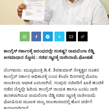
ಕಾಂಗ್ರೆಸ್ ಸರ್ಕಾರಕ್ಕೆ ಆರಂಭದಲ್ಲೇ ಸಂಕಷ್ಟ? ರಾಮಲಿಂಗಾ ರೆಡ್ಡಿ
ಅಸಮಾಧಾನ ಸ್ಫೋಟ : ಸಚಿವ ಸ್ಥಾನಕ್ಕೆ ರಾಜೀನಾಮೆ ಘೋಷಣೆ
ಬೆಂಗಳೂರು: ಮುಖ್ಯಮಂತ್ರಿ ಡಿ.ಕೆ. ಶಿವಕುಮಾರ್ ನೇತೃತ್ವದ ನೂತನ
ಕಾಂಗ್ರೆಸ್ ಸರ್ಕಾರ ಅಧಿಕಾರಕ್ಕೆ ಬಂದ ಕೆಲವೇ ದಿನಗಳಲ್ಲಿ ಮೊದಲ
ರಾಜಕೀಯ ಆಘಾತ ಎದುರಾಗಿದೆ. ಸಂಪುಟ ಸಚಿವರಿಗೆ ಖಾತೆ ಹಂಚಿಕೆ
ನಡೆದ ಬೆನ್ನಲ್ಲೇ ಹಿರಿಯ ಕಾಂಗ್ರೆಸ್ ನಾಯಕ ಹಾಗೂ ಎಂಟು ಬಾರಿ
ಶಾಸಕರಾಗಿರುವ ರಾಮಲಿಂಗಾ ರೆಡ್ಡಿ ಸಚಿವ ಸ್ಥಾನಕ್ಕೆ ರಾಜೀನಾಮೆ
ಘೋಷಿಸುವ ಮೂಲಕ ರಾಜ್ಯ ರಾಜಕಾರಣದಲ್ಲಿ ಹೊಸ ಚರ್ಚೆಗೆ
ಕಾರಣರಾಗಿದ್ದಾರೆ.