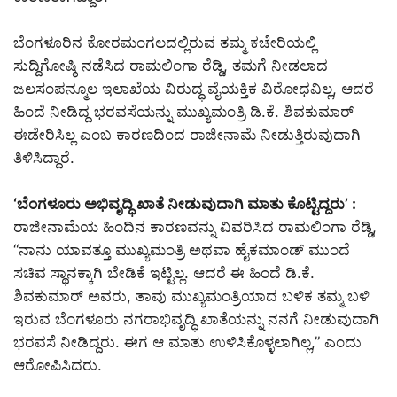
ಬೆಂಗಳೂರಿನ ಕೋರಮಂಗಲದಲ್ಲಿರುವ ತಮ್ಮ ಕಚೇರಿಯಲ್ಲಿ
ಸುದ್ದಿಗೋಷ್ಠಿ ನಡೆಸಿದ ರಾಮಲಿಂಗಾ ರೆಡ್ಡಿ, ತಮಗೆ ನೀಡಲಾದ
ಜಲಸಂಪನ್ಮೂಲ ಇಲಾಖೆಯ ವಿರುದ್ಧ ವೈಯಕ್ತಿಕ ವಿರೋಧವಿಲ್ಲ, ಆದರೆ
ಹಿಂದೆ ನೀಡಿದ್ದ ಭರವಸೆಯನ್ನು ಮುಖ್ಯಮಂತ್ರಿ ಡಿ.ಕೆ. ಶಿವಕುಮಾರ್
ಈಡೇರಿಸಿಲ್ಲ ಎಂಬ ಕಾರಣದಿಂದ ರಾಜೀನಾಮೆ ನೀಡುತ್ತಿರುವುದಾಗಿ
ತಿಳಿಸಿದ್ದಾರೆ.
‘ಬೆಂಗಳೂರು ಅಭಿವೃದ್ಧಿ ಖಾತೆ ನೀಡುವುದಾಗಿ ಮಾತು ಕೊಟ್ಟಿದ್ದರು’ :
ರಾಜೀನಾಮೆಯ ಹಿಂದಿನ ಕಾರಣವನ್ನು ವಿವರಿಸಿದ ರಾಮಲಿಂಗಾ ರೆಡ್ಡಿ,
“ನಾನು ಯಾವತ್ತೂ ಮುಖ್ಯಮಂತ್ರಿ ಅಥವಾ ಹೈಕಮಾಂಡ್ ಮುಂದೆ
ಸಚಿವ ಸ್ಥಾನಕ್ಕಾಗಿ ಬೇಡಿಕೆ ಇಟ್ಟಿಲ್ಲ. ಆದರೆ ಈ ಹಿಂದೆ ಡಿ.ಕೆ.
ಶಿವಕುಮಾರ್ ಅವರು, ತಾವು ಮುಖ್ಯಮಂತ್ರಿಯಾದ ಬಳಿಕ ತಮ್ಮ ಬಳಿ
ಇರುವ ಬೆಂಗಳೂರು ನಗರಾಭಿವೃದ್ಧಿ ಖಾತೆಯನ್ನು ನನಗೆ ನೀಡುವುದಾಗಿ
ಭರವಸೆ ನೀಡಿದ್ದರು. ಈಗ ಆ ಮಾತು ಉಳಿಸಿಕೊಳ್ಳಲಾಗಿಲ್ಲ,” ಎಂದು
ಆರೋಪಿಸಿದರು.