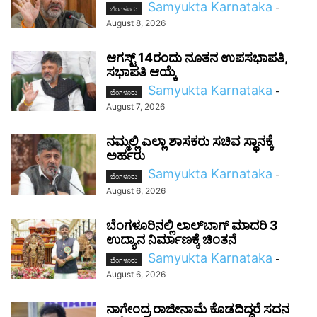
Samyukta Karnataka
-
ಬೆಂಗಳೂರು
August 8, 2026
ಆಗಸ್ಟ್ 14ರಂದು ನೂತನ ಉಪಸಭಾಪತಿ,
ಸಭಾಪತಿ ಆಯ್ಕೆ
Samyukta Karnataka
-
ಬೆಂಗಳೂರು
August 7, 2026
ನಮ್ಮಲ್ಲಿ ಎಲ್ಲಾ ಶಾಸಕರು ಸಚಿವ ಸ್ಥಾನಕ್ಕೆ
ಅರ್ಹರು
Samyukta Karnataka
-
ಬೆಂಗಳೂರು
August 6, 2026
ಬೆಂಗಳೂರಿನಲ್ಲಿ ಲಾಲ್‌ಬಾಗ್ ಮಾದರಿ 3
ಉದ್ಯಾನ ನಿರ್ಮಾಣಕ್ಕೆ ಚಿಂತನೆ
Samyukta Karnataka
-
ಬೆಂಗಳೂರು
August 6, 2026
ನಾಗೇಂದ್ರ ರಾಜೀನಾಮೆ ಕೊಡದಿದ್ದರೆ ಸದನ