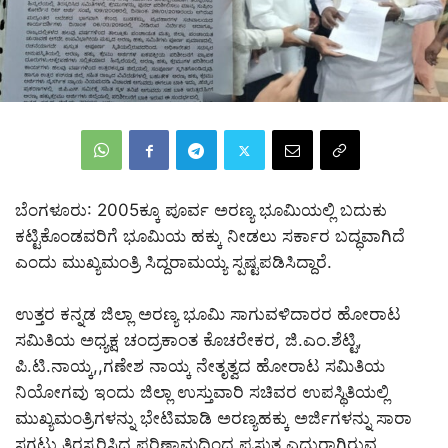
ಬೆಂಗಳೂರು: 2005ಕ್ಕೂ ಪೂರ್ವ ಅರಣ್ಯ ಭೂಮಿಯಲ್ಲಿ ಬದುಕು
ಕಟ್ಟಿಕೊಂಡವರಿಗೆ ಭೂಮಿಯ ಹಕ್ಕು ನೀಡಲು ಸರ್ಕಾರ ಬದ್ಧವಾಗಿದೆ
ಎಂದು ಮುಖ್ಯಮಂತ್ರಿ ಸಿದ್ದರಾಮಯ್ಯ ಸ್ಪಷ್ಟಪಡಿಸಿದ್ದಾರೆ.
ಉತ್ತರ ಕನ್ನಡ ಜಿಲ್ಲಾ ಅರಣ್ಯ ಭೂಮಿ ಸಾಗುವಳಿದಾರರ ಹೋರಾಟ
ಸಮಿತಿಯ ಅಧ್ಯಕ್ಷ ಚಂದ್ರಕಾಂತ ಕೊಚರೇಕರ, ಜಿ.ಎಂ.ಶೆಟ್ಟಿ,
ಪಿ.ಟಿ.ನಾಯ್ಕ,,ಗಣೇಶ ನಾಯ್ಕ ನೇತೃತ್ವದ ಹೋರಾಟ ಸಮಿತಿಯ
ನಿಯೋಗವು ಇಂದು ಜಿಲ್ಲಾ ಉಸ್ತುವಾರಿ ಸಚಿವರ ಉಪಸ್ಥಿತಿಯಲ್ಲಿ
ಮುಖ್ಯಮಂತ್ರಿಗಳನ್ನು ಭೇಟಿಮಾಡಿ ಅರಣ್ಯಹಕ್ಕು ಅರ್ಜಿಗಳನ್ನು ಸಾರಾ
ಸಗಟು ತಿರಸ್ಕರಿಸಿದ ಪರಿಣಾಮದಿಂದ ಪ್ರಸ್ತುತ ಎದುರಾಗಿರುವ