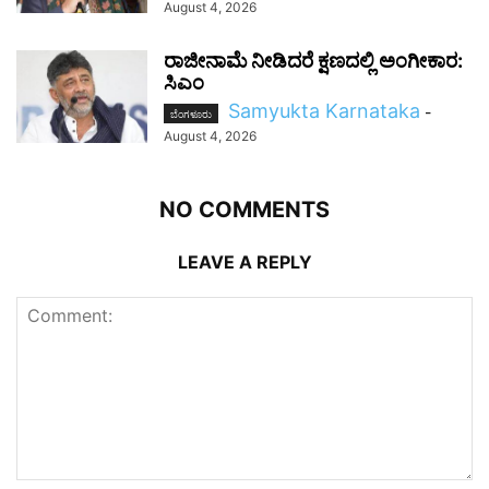
August 4, 2026
ರಾಜೀನಾಮೆ ನೀಡಿದರೆ ಕ್ಷಣದಲ್ಲಿ ಅಂಗೀಕಾರ:
ಸಿಎಂ
Samyukta Karnataka
-
ಬೆಂಗಳೂರು
August 4, 2026
NO COMMENTS
LEAVE A REPLY