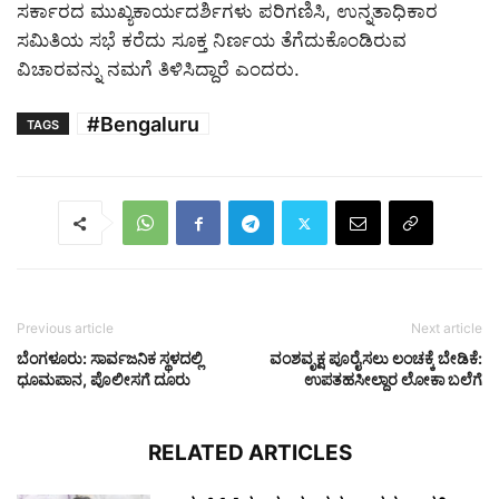
ಸರ್ಕಾರದ ಮುಖ್ಯಕಾರ್ಯದರ್ಶಿಗಳು ಪರಿಗಣಿಸಿ, ಉನ್ನತಾಧಿಕಾರ
ಸಮಿತಿಯ ಸಭೆ ಕರೆದು ಸೂಕ್ತ ನಿರ್ಣಯ ತೆಗೆದುಕೊಂಡಿರುವ
ವಿಚಾರವನ್ನು ನಮಗೆ ತಿಳಿಸಿದ್ದಾರೆ ಎಂದರು.
#Bengaluru
TAGS
Previous article
Next article
ಬೆಂಗಳೂರು: ಸಾರ್ವಜನಿಕ ಸ್ಥಳದಲ್ಲಿ
ವಂಶವೃಕ್ಷ ಪೂರೈಸಲು ಲಂಚಕ್ಕೆ ಬೇಡಿಕೆ:
ಧೂಮಪಾನ, ಪೊಲೀಸಗೆ ದೂರು
ಉಪತಹಸೀಲ್ದಾರ ಲೋಕಾ ಬಲೆಗೆ
RELATED ARTICLES