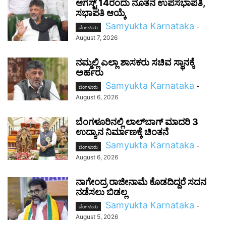
ಆಗಸ್ಟ್ 14ರಂದು ನೂತನ ಉಪಸಭಾಪತಿ,
ಸಭಾಪತಿ ಆಯ್ಕೆ
Samyukta Karnataka
-
ಬೆಂಗಳೂರು
August 7, 2026
ನಮ್ಮಲ್ಲಿ ಎಲ್ಲಾ ಶಾಸಕರು ಸಚಿವ ಸ್ಥಾನಕ್ಕೆ
ಅರ್ಹರು
Samyukta Karnataka
-
ಬೆಂಗಳೂರು
August 6, 2026
ಬೆಂಗಳೂರಿನಲ್ಲಿ ಲಾಲ್‌ಬಾಗ್ ಮಾದರಿ 3
ಉದ್ಯಾನ ನಿರ್ಮಾಣಕ್ಕೆ ಚಿಂತನೆ
Samyukta Karnataka
-
ಬೆಂಗಳೂರು
August 6, 2026
ನಾಗೇಂದ್ರ ರಾಜೀನಾಮೆ ಕೊಡದಿದ್ದರೆ ಸದನ
ನಡೆಸಲು ಬಿಡಲ್ಲ
Samyukta Karnataka
-
ಬೆಂಗಳೂರು
August 5, 2026