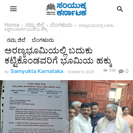
Home
ನಮ್ಮ ಜಿಲ್ಲೆ
ಬೆಂಗಳೂರು
ಅರಣ್ಯಭೂಮಿಯಲ್ಲಿ ಬದುಕು
ಕಟ್ಟಿಕೊಂಡವರಿಗೆ ಭೂಮಿಯ ಹಕ್ಕು
ನಮ್ಮ ಜಿಲ್ಲೆ
ಬೆಂಗಳೂರು
ಅರಣ್ಯಭೂಮಿಯಲ್ಲಿ ಬದುಕು
ಕಟ್ಟಿಕೊಂಡವರಿಗೆ ಭೂಮಿಯ ಹಕ್ಕು
Samyukta Karnataka
399
0
By
-
October 9, 2025