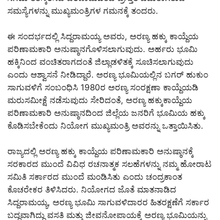
ಸಮಸ್ಯೆಗಳನ್ನು ಮುಖ್ಯಮಂತ್ರಿಗಳ ಗಮನಕ್ಕೆ ತಂದರು.
ಈ ಸಂದರ್ಭದಲ್ಲಿ ಸಿದ್ದರಾಮಯ್ಯ ಅವರು, ಅರಣ್ಯ ಹಕ್ಕು ಕಾಯ್ದೆಯ
ಪರಿಣಾಮಕಾರಿ ಅನುಷ್ಠಾನಗೊಳಿಸಲಾಗುವುದು. ಅರ್ಹರು ಭೂಮಿ
ಹಕ್ಕಿನಿಂದ ವಂಚಿತರಾಗದಂತೆ ಜಿಲ್ಲಾಡಳಿತಕ್ಕೆ ಸೂಚಿಸಲಾಗುವುದು
ಎಂದು ಆಶ್ವಾಸನೆ ನೀಡಿದ್ದಾರೆ. ಅರಣ್ಯ ಭೂಮಿಯಲ್ಲಿನ ಬಗರ್ ಹುಕುಂ
ಸಾಗುವಳಿಗೆ ಸಂಬಂಧಿಸಿ 1980ರ ಅರಣ್ಯ ಸಂರಕ್ಷಣಾ ಕಾಯ್ದೆಯಡಿ
ಮರುಸಮೀಕ್ಷೆ ನಡೆಸುವುದು ಸೇರಿದಂತೆ, ಅರಣ್ಯ ಹಕ್ಕುಕಾಯ್ದೆಯ
ಪರಿಣಾಮಕಾರಿ ಅನುಷ್ಠಾನದಿಂದ ಜಿಲ್ಲೆಯ ಜನರಿಗೆ ಭೂಮಿಯ ಹಕ್ಕು
ಕೊಡಿಸಬೇಕೆಂದು ನಿಯೋಗ ಮುಖ್ಯಮಂತ್ರಿ ಅವರನ್ನು ಒತ್ತಾಯಿಸಿತು.
ರಾಜ್ಯದಲ್ಲಿ ಅರಣ್ಯ ಹಕ್ಕು ಕಾಯ್ದೆಯ ಪರಿಣಾಮಕಾರಿ ಅನುಷ್ಠಾನಕ್ಕೆ
ಸರಕಾರದ ಮುಂದೆ ವಿವಿಧ ರಚನಾತ್ಮಕ ಸಲಹೆಗಳನ್ನು ನಮ್ಮ ಹೋರಾಟ
ಸಮಿತಿ ಸರ್ಕಾರದ ಮುಂದೆ ಮಂಡಿಸಿತು ಎಂದು ಚಂದ್ರಕಾಂತ
ಕೊಚರೇಕರ ತಿಳಿಸಿದರು. ನಿಯೋಗದ ಜೊತೆ ಮಾತನಾಡಿದ
ಸಿದ್ದರಾಮಯ್ಯ, ಅರಣ್ಯ ಭೂಮಿ ಸಾಗುವಳಿದಾರರ ಹಿತರಕ್ಷಣೆಗೆ ಸರ್ಕಾರ
ಬದ್ಧವಾಗಿದ್ದು ವಸತಿ ಮತ್ತು ಜೀವನೋಪಾಯಕ್ಕೆ ಅರಣ್ಯ ಭೂಮಿಯನ್ನು