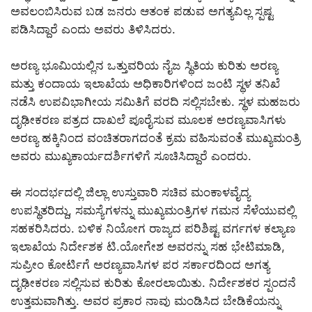
ಅವಲಂಬಿಸಿರುವ ಬಡ ಜನರು ಆತಂಕ ಪಡುವ ಅಗತ್ಯವಿಲ್ಲ ಸ್ಪಷ್ಟ
ಪಡಿಸಿದ್ದಾರೆ ಎಂದು ಅವರು ತಿಳಿಸಿದರು.
ಅರಣ್ಯ ಭೂಮಿಯಲ್ಲಿನ ಒತ್ತುವರಿಯ ನೈಜ ಸ್ಥಿತಿಯ ಕುರಿತು ಅರಣ್ಯ
ಮತ್ತು ಕಂದಾಯ ಇಲಾಖೆಯ ಅಧಿಕಾರಿಗಳಿಂದ ಜಂಟಿ ಸ್ಥಳ ತನಿಖೆ
ನಡೆಸಿ ಉಪವಿಭಾಗೀಯ ಸಮಿತಿಗೆ ವರದಿ ಸಲ್ಲಿಸಬೇಕು. ಸ್ಥಳ ಮಹಜರು
ದೃಢೀಕರಣ ಪತ್ರದ ದಾಖಲೆ ಪೂರೈಸುವ ಮೂಲಕ ಅರಣ್ಯವಾಸಿಗಳು
ಅರಣ್ಯ ಹಕ್ಕಿನಿಂದ ವಂಚಿತರಾಗದಂತೆ ಕ್ರಮ ವಹಿಸುವಂತೆ ಮುಖ್ಯಮಂತ್ರಿ
ಅವರು ಮುಖ್ಯಕಾರ್ಯದರ್ಶಿಗಳಿಗೆ ಸೂಚಿಸಿದ್ದಾರೆ ಎಂದರು.
ಈ ಸಂದರ್ಭದಲ್ಲಿ ಜಿಲ್ಲಾ ಉಸ್ತುವಾರಿ ಸಚಿವ ಮಂಕಾಳವೈದ್ಯ
ಉಪಸ್ಥಿತರಿದ್ದು, ಸಮಸ್ಯೆಗಳನ್ನು ಮುಖ್ಯಮಂತ್ರಿಗಳ ಗಮನ ಸೆಳೆಯುವಲ್ಲಿ
ಸಹಕರಿಸಿದರು. ಬಳಿಕ ನಿಯೋಗ ರಾಜ್ಯದ ಪರಿಶಿಷ್ಟ ವರ್ಗಗಳ ಕಲ್ಯಾಣ
ಇಲಾಖೆಯ ನಿರ್ದೇಶಕ ಟಿ.ಯೋಗೇಶ ಅವರನ್ನು ಸಹ ಭೇಟಿಮಾಡಿ,
ಸುಪ್ರೀಂ ಕೋರ್ಟಿಗೆ ಅರಣ್ಯವಾಸಿಗಳ ಪರ ಸರ್ಕಾರದಿಂದ ಅಗತ್ಯ
ದೃಢೀಕರಣ ಸಲ್ಲಿಸುವ ಕುರಿತು ಕೋರಲಾಯಿತು. ನಿರ್ದೇಶಕರ ಸ್ಪಂದನೆ
ಉತ್ತಮವಾಗಿತ್ತು. ಅವರ ಪ್ರಕಾರ ನಾವು ಮಂಡಿಸಿದ ಬೇಡಿಕೆಯನ್ನು