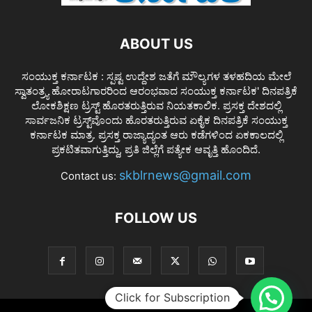
ABOUT US
ಸಂಯುಕ್ತ ಕರ್ನಾಟಕ : ಸ್ಪಷ್ಟ ಉದ್ದೇಶ ಜತೆಗೆ ಮೌಲ್ಯಗಳ ತಳಹದಿಯ ಮೇಲೆ
ಸ್ವಾತಂತ್ರ್ಯ ಹೋರಾಟಗಾರರಿಂದ ಆರಂಭವಾದ ಸಂಯುಕ್ತ ಕರ್ನಾಟಕ' ದಿನಪತ್ರಿಕೆ
ಲೋಕಶಿಕ್ಷಣ ಟ್ರಸ್ಟ್ ಹೊರತರುತ್ತಿರುವ ನಿಯತಕಾಲಿಕ. ಪ್ರಸಕ್ತ ದೇಶದಲ್ಲಿ
ಸಾರ್ವಜನಿಕ ಟ್ರಸ್ಟ್‌ವೊಂದು ಹೊರತರುತ್ತಿರುವ ಏಕೈಕ ದಿನಪತ್ರಿಕೆ ಸಂಯುಕ್ತ
ಕರ್ನಾಟಕ ಮಾತ್ರ. ಪ್ರಸಕ್ತ ರಾಜ್ಯಾದ್ಯಂತ ಆರು ಕಡೆಗಳಿಂದ ಏಕಕಾಲದಲ್ಲಿ
ಪ್ರಕಟಿತವಾಗುತ್ತಿದ್ದು, ಪ್ರತಿ ಜಿಲ್ಲೆಗೆ ಪತ್ಯೇಕ ಆವೃತ್ತಿ ಹೊಂದಿದೆ.
skblrnews@gmail.com
Contact us:
FOLLOW US
Click for Subscription