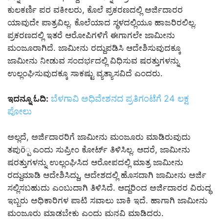
ಕುಲಕರ್ಣಿ ಪರ ವಕೀಲರು, ಕೊಲೆ ಪ್ರಕರಣದಲ್ಲಿ ಅರ್ಜಿದಾರರ
ಯಾವುದೇ ಪಾತ್ರವಿಲ್ಲ. ಕೊಲೆಯಾದ ಸ್ಥಳದಲ್ಲಿಯೂ ಹಾಜರಿರಲಿಲ್ಲ.
ಪ್ರಕರಣದಲ್ಲಿ ಇತರೆ ಆರೋಪಿಗಳಿಗೆ ಈಗಾಗಲೇ ಜಾಮೀನು
ಮಂಜೂರಾಗಿದೆ. ಜಾಮೀನು ರದ್ದುಪಡಿಸಿ ಆದೇಶಿಸುವುದಕ್ಕೂ
ಜಾಮೀನು ನೀಡುವ ಸಂದರ್ಭದಲ್ಲಿ ವಿಧಿಸುವ ಷರತ್ತುಗಳನ್ನು
ಉಲ್ಲಂಘಿಸುವುದಕ್ಕೂ ಸಾಕಷ್ಟು ವ್ಯತ್ಯಾಸವಿದೆ ಎಂದರು.
ಬೆಳಗಾವಿ ಅಧಿವೇಶನದ ಪ್ರತಿಗಂಟೆಗೆ 24 ಲಕ್ಷ
ಇದನ್ನೂ ಓದಿ:
ಪೋಲು
ಅಲ್ಲದೆ, ಅರ್ಜಿದಾರರಿಗೆ ಜಾಮೀನು ಮಂಜೂರು ಮಾಡಿರುವುದು
ತಪುö್ಪ ಎಂದು ಸುಪ್ರೀಂ ಕೋರ್ಟ್ ತಿಳಿಸಿಲ್ಲ. ಆದರೆ, ಜಾಮೀನು
ಷರತ್ತುಗಳನ್ನು ಉಲ್ಲಂಘಿಸಿದ ಆರೋಪದಲ್ಲಿ ಮಾತ್ರ ಜಾಮೀನು
ರದ್ದುಮಾಡಿ ಆದೇಶಿಸಿದ್ದು, ಆದೇಶದಲ್ಲಿ ಹೊಸದಾಗಿ ಜಾಮೀನು ಅರ್ಜಿ
ಸಲ್ಲಿಸಬಹುದು ಎಂಬುದಾಗಿ ತಿಳಿಸಿದೆ. ಆದ್ದರಿಂದ ಅರ್ಜಿದಾರರ ವಿರುದ್ಧ
ಇಬ್ಬರು ಅಧಿಕಾರಿಗಳ ಪಾಟಿ ಸವಾಲು ಬಾಕಿ ಇದೆ. ಹಾಗಾಗಿ ಜಾಮೀನು
ಮಂಜೂರು ಮಾಡಬೇಕು ಎಂದು ಮನವಿ ಮಾಡಿದರು.