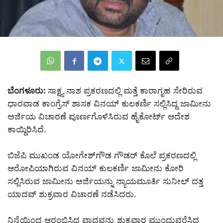
ಬೆಂಗಳೂರು:
ಸಾಕ್ಷ್ಯ ನಾಶ ಪ್ರಕರಣದಲ್ಲಿ ಮತ್ತೆ ಕಾರಾಗೃಹ ಸೇರಿರುವ
ಧಾರವಾಡ ಕಾಂಗ್ರೆಸ್ ಶಾಸಕ ವಿನಯ್ ಕುಲಕರ್ಣಿ ಸಲ್ಲಿಸಿದ್ದ ಜಾಮೀನು
ಅರ್ಜಿಯ ವಿಚಾರಣೆ ಪೂರ್ಣಗೊಳಿಸಿರುವ ಹೈಕೋರ್ಟ್ ಆದೇಶ
ಕಾಯ್ದಿರಿಸಿದೆ.
ಬಿಜೆಪಿ ಮುಖಂಡ ಯೋಗೇಶ್‌ಗೌಡ ಗೌಡರ್ ಕೊಲೆ ಪ್ರಕರಣದಲ್ಲಿ
ಆರೋಪಿಯಾಗಿರುವ ವಿನಯ್ ಕುಲಕರ್ಣಿ ಜಾಮೀನು ಕೋರಿ
ಸಲ್ಲಿಸಿರುವ ಜಾಮೀನು ಅರ್ಜಿಯನ್ನು ನ್ಯಾಯಮೂರ್ತಿ ಸುನೀಲ್ ದತ್ತ
ಯಾದವ್ ಶುಕ್ರವಾರ ವಿಚಾರಣೆ ನಡೆಸಿದರು.
ನಿನ್ನೆಯಿಂದ ಆರಂಭಿಸಿದ್ದ ವಾದವನ್ನು ಶುಕ್ರವಾರ ಮುಂದುವರೆಸಿದ