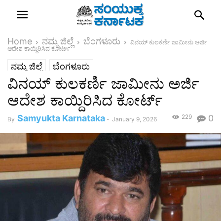
Home
ನಮ್ಮ ಜಿಲ್ಲೆ
ಬೆಂಗಳೂರು
ವಿನಯ್ ಕುಲಕರ್ಣಿ ಜಾಮೀನು ಅರ್ಜಿ
ಆದೇಶ ಕಾಯ್ದಿರಿಸಿದ ಕೋರ್ಟ್
ನಮ್ಮ ಜಿಲ್ಲೆ
ಬೆಂಗಳೂರು
ವಿನಯ್ ಕುಲಕರ್ಣಿ ಜಾಮೀನು ಅರ್ಜಿ
ಆದೇಶ ಕಾಯ್ದಿರಿಸಿದ ಕೋರ್ಟ್
Samyukta Karnataka
229
0
By
-
January 9, 2026