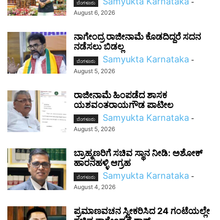
Samyukta Karnataka
-
ಬೆಂಗಳೂರು
August 6, 2026
ನಾಗೇಂದ್ರ ರಾಜೀನಾಮೆ ಕೊಡದಿದ್ದರೆ ಸದನ
ನಡೆಸಲು ಬಿಡಲ್ಲ
Samyukta Karnataka
-
ಬೆಂಗಳೂರು
August 5, 2026
ರಾಜೀನಾಮೆ ಹಿಂಪಡೆದ ಶಾಸಕ
ಯಶವಂತರಾಯಗೌಡ ಪಾಟೀಲ
Samyukta Karnataka
-
ಬೆಂಗಳೂರು
August 5, 2026
ಬ್ರಾಹ್ಮಣರಿಗೆ ಸಚಿವ ಸ್ಥಾನ ನೀಡಿ: ಅಶೋಕ್
ಹಾರನಹಳ್ಳಿ ಆಗ್ರಹ
Samyukta Karnataka
-
ಬೆಂಗಳೂರು
August 4, 2026
ಪ್ರಮಾಣವಚನ ಸ್ವೀಕರಿಸಿದ 24 ಗಂಟೆಯಲ್ಲೇ