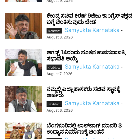
August 9, 2026
ಕೇಂದ್ರ ಸಚಿವ ಕಿರಣ್ ರಿಜಿಜು ಕಾಂಗ್ರೆಸ್ ಪಕ್ಷದ
ಬಗ್ಗೆ ಚಿಂತಿಸುವುದು ಬೇಡ
Samyukta Karnataka
-
ಬೆಂಗಳೂರು
August 8, 2026
ಆಗಸ್ಟ್ 14ರಂದು ನೂತನ ಉಪಸಭಾಪತಿ,
ಸಭಾಪತಿ ಆಯ್ಕೆ
Samyukta Karnataka
-
ಬೆಂಗಳೂರು
August 7, 2026
ನಮ್ಮಲ್ಲಿ ಎಲ್ಲಾ ಶಾಸಕರು ಸಚಿವ ಸ್ಥಾನಕ್ಕೆ
ಅರ್ಹರು
Samyukta Karnataka
-
ಬೆಂಗಳೂರು
August 6, 2026
ಬೆಂಗಳೂರಿನಲ್ಲಿ ಲಾಲ್‌ಬಾಗ್ ಮಾದರಿ 3
ಉದ್ಯಾನ ನಿರ್ಮಾಣಕ್ಕೆ ಚಿಂತನೆ