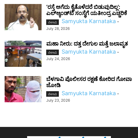
‘ರಸ್ತೆ ಅಗೆದು ಕೈತೊಳೆದರೆ ಬಿಡುವುದಿಲ್ಲ’:
ಎಲ್‌ಆ್ಯಂಡ್‌ಟಿ ಸಂಸ್ಥೆಗೆ ಯತೀಂದ್ರ ಎಚ್ಚರಿಕೆ
Samyukta Karnataka
-
ಬೆಳಗಾವಿ
July 28, 2026
ಮಹಾ ನೀರು: ದತ್ತ ದೇಗುಲ ಮತ್ತೆ ಜಲಾವೃತ
Samyukta Karnataka
-
ಬೆಳಗಾವಿ
July 24, 2026
ಬೆಳಗಾವಿ ಪೊಲೀಸರ ರಕ್ಷಣೆ ಕೋರಿದ ಗೋವಾ
ಜೋಡಿ
Samyukta Karnataka
-
ಬೆಳಗಾವಿ
July 23, 2026