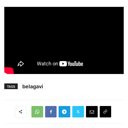
belagavi
TAGS