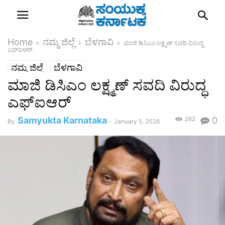
Home
ನಮ್ಮ ಜಿಲ್ಲೆ
ಬೆಳಗಾವಿ
ಮಾಜಿ ಡಿಸಿಎಂ ಲಕ್ಷ್ಮಣ್ ಸವದಿ ವಿರುದ್ಧ
ಎಫ್‌ಐಆರ್
ನಮ್ಮ ಜಿಲ್ಲೆ
ಬೆಳಗಾವಿ
ಮಾಜಿ ಡಿಸಿಎಂ ಲಕ್ಷ್ಮಣ್ ಸವದಿ ವಿರುದ್ಧ
ಎಫ್‌ಐಆರ್
Samyukta Karnataka
262
0
By
-
January 5, 2026