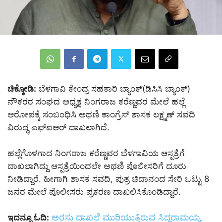
ಚಿಕ್ಕೋಡಿ:
ಬೆಳಗಾವಿ ಕೇಂದ್ರ ಸಹಕಾರಿ ಬ್ಯಾಂಕ್(ಡಿಸಿಸಿ ಬ್ಯಾಂಕ್)
ನೌಕರರ ಸಂಘದ ಅಧ್ಯಕ್ಷ ನಿಂಗರಾಜ ಕರೆಣ್ಣವರ ಮೇಲೆ ಹಲ್ಲೆ
ಆರೋಪಕ್ಕೆ ಸಂಬಂಧಿಸಿ ಅಥಣಿ ಕಾಂಗ್ರೆಸ್ ಶಾಸಕ ಲಕ್ಷ್ಮಣ್ ಸವದಿ
ವಿರುದ್ಧ ಎಫ್‌ಐಆರ್ ದಾಖಲಾಗಿದೆ.
ಹಲ್ಲೆಗೊಳಗಾದ ನಿಂಗರಾಜ ಕರೆಣ್ಣವರ ಬೆಳಗಾವಿಯ ಆಸ್ಪತ್ರೆಗೆ
ದಾಖಲಾಗಿದ್ದು ಆಸ್ಪತ್ರೆಯಿಂದಲೇ ಅಥಣಿ ಪೊಲೀಸರಿಗೆ ದೂರು
ನೀಡಿದ್ದಾರೆ. ಹೀಗಾಗಿ ಶಾಸಕ ಸವದಿ, ಪುತ್ರ ಚಿದಾನಂದ ಸೇರಿ ಒಟ್ಟು 8
ಜನರ ಮೇಲೆ ಪೊಲೀಸರು ಪ್ರಕರಣ ದಾಖಲಿಸಿಕೊಂಡಿದ್ದಾರೆ.
ಅರಸು ದಾಖಲೆ ಮುರಿಯುತ್ತಿರುವ ಸಿದ್ದರಾಮಯ್ಯ
ಇದನ್ನೂ ಓದಿ: