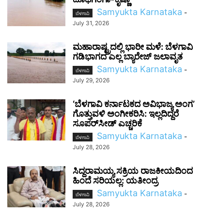
Samyukta Karnataka
-
ಬೆಳಗಾವಿ
July 31, 2026
ಮಹಾರಾಷ್ಟ್ರದಲ್ಲಿ ಭಾರೀ ಮಳೆ: ಬೆಳಗಾವಿ
ಗಡಿಭಾಗದ ಎಲ್ಲ ಬ್ಯಾರೇಜ್ ಜಲಾವೃತ
Samyukta Karnataka
-
ಬೆಳಗಾವಿ
July 29, 2026
‘ಬೆಳಗಾವಿ ಕರ್ನಾಟಕದ ಅವಿಭಾಜ್ಯ ಅಂಗ’
ಗೊತ್ತುವಳಿ ಅಂಗೀಕರಿಸಿ: ಇಲ್ಲದಿದ್ದರೆ
ಸೂಪರ್‌ಸೀಡ್ ಎಚ್ಚರಿಕೆ
Samyukta Karnataka
-
ಬೆಳಗಾವಿ
July 28, 2026
ಸಿದ್ದರಾಮಯ್ಯ ಸಕ್ರಿಯ ರಾಜಕೀಯದಿಂದ
ಹಿಂದೆ ಸರಿಯಲ್ಲ: ಯತೀಂದ್ರ
Samyukta Karnataka
-
ಬೆಳಗಾವಿ
July 28, 2026