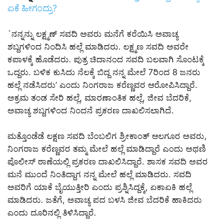
ಏಕೆ ಹೀಗಂದ್ರು?
`ನನ್ನನ್ನು ಲಕ್ಷ್ಮಣ್ ಸವದಿ ಅವರು ಮನೆಗೆ ಕರೆಯಿಸಿ ಅವಾಚ್ಯ
ಶಬ್ದಗಳಿಂದ ನಿಂದಿಸಿ ಹಲ್ಲೆ ಮಾಡಿದರು. ಲಕ್ಷ್ಮಣ ಸವದಿ ಅವರೇ
ಕಪಾಳಕ್ಕೆ ಹೊಡೆದರು. ಪುತ್ರ ಚಿದಾನಂದ ಸವದಿ ಬಲವಾಗಿ ಸೊಂಟಕ್ಕೆ
ಒದ್ದರು. ಬಳಿಕ ಕುಸಿದು ನೆಲಕ್ಕೆ ಬಿದ್ದ ನನ್ನ ಮೇಲೆ 7ರಿಂದ 8 ಜನರು
ಹಲ್ಲೆ ನಡೆಸಿದರು’ ಎಂದು ನಿಂಗರಾಜ ಕರೆಣ್ಣವರ ಆರೋಪಿಸಿದ್ದಾರೆ.
ಅಕ್ರಮ ತಂಡ ಸೇರಿ ಹಲ್ಲೆ, ಮಾರಣಾಂತಿಕ ಹಲ್ಲೆ, ಜೀವ ಬೆದರಿಕೆ,
ಅವಾಚ್ಯ ಶಬ್ದಗಳಿಂದ ನಿಂದನೆ ಪ್ರಕರಣ ದಾಖಲಿಸಲಾಗಿದೆ.
ಮತ್ತೊಂಡೆಡೆ ಲಕ್ಷಣ ಸವದಿ ಬೆಂಬಲಿಗ ಶ್ರೀಕಾಂತ್ ಆಲಗೂರ ಅವರು,
ನಿಂಗರಾಜ ಕರೆಣ್ಣವರ ತಮ್ಮ ಮೇಲೆ ಹಲ್ಲೆ ಮಾಡಿದ್ದಾರೆ ಎಂದು ಅಥಣಿ
ಪೊಲೀಸ್ ಠಾಣೆಯಲ್ಲಿ ಪ್ರಕರಣ ದಾಖಲಿಸಿದ್ದಾರೆ. ಶಾಸಕ ಸವದಿ ಅವರ
ಮನೆ ಮುಂದೆ ನಿಂತಿದ್ದಾಗ ನನ್ನ ಮೇಲೆ ಹಲ್ಲೆ ಮಾಡಿದರು. ಸವದಿ
ಅವರಿಗೆ ಯಾಕೆ ಬೈಯುತ್ತೀರಿ ಎಂದು ಪ್ರಶ್ನಿಸಿದ್ದಕ್ಕೆ, ಏಕಾಏಕಿ ಹಲ್ಲೆ
ಮಾಡಿದರು. ಜತೆಗೆ, ಅವಾಚ್ಯ ಪದ ಬಳಸಿ ಜೀವ ಬೆದರಿಕೆ ಹಾಕಿದರು
ಎಂದು ದೂರಿನಲ್ಲಿ ತಿಳಿಸಿದ್ದಾರೆ.