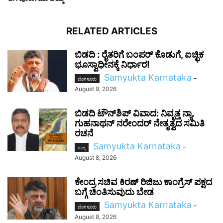
RELATED ARTICLES
ಬಿಡದಿ : ರೈತರಿಗೆ ಬಂಪರ್ ಕೊಡುಗೆ, ಐಚ್ಛಿಕ
ಭೂಸ್ವಾಧೀನಕ್ಕೆ ನಿರ್ಧಾರ!
Samyukta Karnataka
-
ಬೆಂಗಳೂರು
August 9, 2026
ಬಿಡದಿ ಟೌನ್‌ಶಿಪ್ ವಿವಾದ: ನಿವೃತ್ತ ನ್ಯಾ.
ಗುಹನಾಥನ್ ನರೇಂದರ್ ನೇತೃತ್ವದ ಸಮಿತಿ
ರಚನೆ
Samyukta Karnataka
-
ರಾಜ್ಯ
August 8, 2026
ಕೇಂದ್ರ ಸಚಿವ ಕಿರಣ್ ರಿಜಿಜು ಕಾಂಗ್ರೆಸ್ ಪಕ್ಷದ
ಬಗ್ಗೆ ಚಿಂತಿಸುವುದು ಬೇಡ
Samyukta Karnataka
-
ಬೆಂಗಳೂರು
August 8, 2026