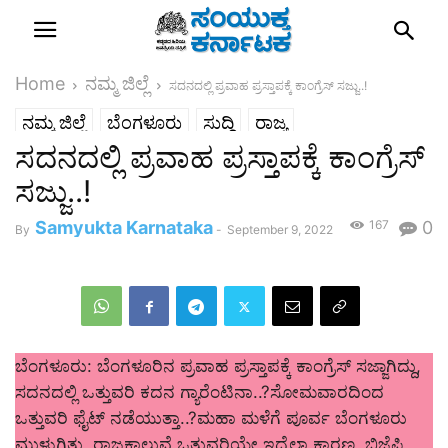
Home
ನಮ್ಮ ಜಿಲ್ಲೆ
ಸದನದಲ್ಲಿ ಪ್ರವಾಹ ಪ್ರಸ್ತಾಪಕ್ಕೆ ಕಾಂಗ್ರೆಸ್ ಸಜ್ಜು​..!
ನಮ್ಮ ಜಿಲ್ಲೆ
ಬೆಂಗಳೂರು
ಸುದ್ದಿ
ರಾಜ್ಯ
ಸದನದಲ್ಲಿ ಪ್ರವಾಹ ಪ್ರಸ್ತಾಪಕ್ಕೆ ಕಾಂಗ್ರೆಸ್
ಸಜ್ಜು​..!
Samyukta Karnataka
167
0
By
-
September 9, 2022
ಬೆಂಗಳೂರು: ಬೆಂಗಳೂರಿನ ಪ್ರವಾಹ ಪ್ರಸ್ತಾಪಕ್ಕೆ ಕಾಂಗ್ರೆಸ್​ ಸಜ್ಜಾಗಿದ್ದು,
ಸದನದಲ್ಲಿ ಒತ್ತುವರಿ ಕದನ ಗ್ಯಾರೆಂಟಿನಾ..?ಸೋಮವಾರದಿಂದ
ಒತ್ತುವರಿ ಫೈಟ್​ ನಡೆಯುತ್ತಾ..?ಮಹಾ ಮಳೆಗೆ ಪೂರ್ವ ಬೆಂಗಳೂರು
ಮುಳುಗಿತ್ತು, ರಾಜಕಾಲುವೆ ಒತ್ತುವರಿಯೇ ಇದ್ಕೆಲ್ಲಾ ಕಾರಣ, ಬಿಜೆಪಿ