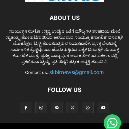
ABOUT US
ಸಂಯುಕ್ತ ಕರ್ನಾಟಕ : ಸ್ಪಷ್ಟ ಉದ್ದೇಶ ಜತೆಗೆ ಮೌಲ್ಯಗಳ ತಳಹದಿಯ ಮೇಲೆ
ಸ್ವಾತಂತ್ರ್ಯ ಹೋರಾಟಗಾರರಿಂದ ಆರಂಭವಾದ ಸಂಯುಕ್ತ ಕರ್ನಾಟಕ' ದಿನಪತ್ರಿಕೆ
ಲೋಕಶಿಕ್ಷಣ ಟ್ರಸ್ಟ್ ಹೊರತರುತ್ತಿರುವ ನಿಯತಕಾಲಿಕ. ಪ್ರಸಕ್ತ ದೇಶದಲ್ಲಿ
ಸಾರ್ವಜನಿಕ ಟ್ರಸ್ಟ್‌ವೊಂದು ಹೊರತರುತ್ತಿರುವ ಏಕೈಕ ದಿನಪತ್ರಿಕೆ ಸಂಯುಕ್ತ
ಕರ್ನಾಟಕ ಮಾತ್ರ. ಪ್ರಸಕ್ತ ರಾಜ್ಯಾದ್ಯಂತ ಆರು ಕಡೆಗಳಿಂದ ಏಕಕಾಲದಲ್ಲಿ
ಪ್ರಕಟಿತವಾಗುತ್ತಿದ್ದು, ಪ್ರತಿ ಜಿಲ್ಲೆಗೆ ಪತ್ಯೇಕ ಆವೃತ್ತಿ ಹೊಂದಿದೆ.
skblrnews@gmail.com
Contact us:
FOLLOW US