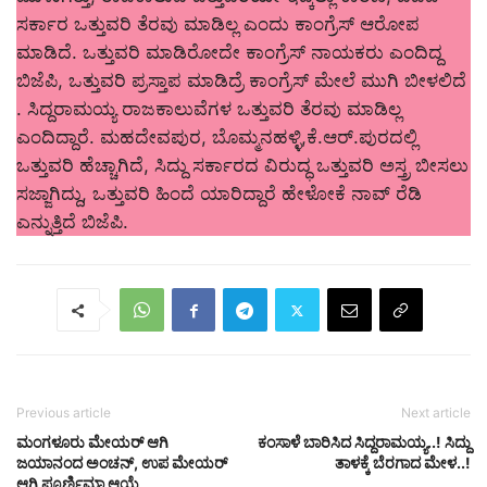
ಸರ್ಕಾರ ಒತ್ತುವರಿ ತೆರವು ಮಾಡಿಲ್ಲ ಎಂದು ಕಾಂಗ್ರೆಸ್​ ಆರೋಪ
ಮಾಡಿದೆ. ಒತ್ತುವರಿ ಮಾಡಿರೋದೇ ಕಾಂಗ್ರೆಸ್​ ನಾಯಕರು ಎಂದಿದ್ದ
ಬಿಜೆಪಿ, ಒತ್ತುವರಿ ಪ್ರಸ್ತಾಪ ಮಾಡಿದ್ರೆ ಕಾಂಗ್ರೆಸ್​ ಮೇಲೆ ಮುಗಿ ಬೀಳಲಿದೆ
. ಸಿದ್ದರಾಮಯ್ಯ ರಾಜಕಾಲುವೆಗಳ ಒತ್ತುವರಿ ತೆರವು ಮಾಡಿಲ್ಲ
ಎಂದಿದ್ದಾರೆ. ಮಹದೇವಪುರ, ಬೊಮ್ಮನಹಳ್ಳಿ,ಕೆ.ಆರ್.ಪುರದಲ್ಲಿ
ಒತ್ತುವರಿ ಹೆಚ್ಚಾಗಿದೆ, ಸಿದ್ದು ಸರ್ಕಾರದ ವಿರುದ್ಧ ಒತ್ತುವರಿ ಅಸ್ತ್ರ ಬೀಸಲು
ಸಜ್ಜಾಗಿದ್ದು, ಒತ್ತುವರಿ ಹಿಂದೆ ಯಾರಿದ್ದಾರೆ ಹೇಳೋಕೆ ನಾವ್​ ರೆಡಿ
ಎನ್ನುತ್ತಿದೆ ಬಿಜೆಪಿ.
Previous article
Next article
ಮಂಗಳೂರು ಮೇಯರ್ ಆಗಿ
ಕಂಸಾಳೆ ಬಾರಿಸಿದ ಸಿದ್ದರಾಮಯ್ಯ..! ಸಿದ್ದು
ಜಯಾನಂದ ಅಂಚನ್, ಉಪ ಮೇಯರ್
ತಾಳಕ್ಕೆ ಬೆರಗಾದ ಮೇಳ..!
ಆಗಿ ಪೂರ್ಣಿಮಾ ಆಯ್ಕೆ