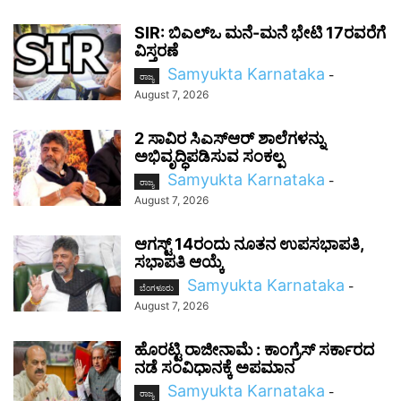
SIR: ಬಿಎಲ್ಒ ಮನೆ-ಮನೆ ಭೇಟಿ 17ರವರೆಗೆ
ವಿಸ್ತರಣೆ
Samyukta Karnataka
-
ರಾಜ್ಯ
August 7, 2026
2 ಸಾವಿರ ಸಿಎಸ್‌ಆರ್ ಶಾಲೆಗಳನ್ನು
ಅಭಿವೃದ್ಧಿಪಡಿಸುವ ಸಂಕಲ್ಪ
Samyukta Karnataka
-
ರಾಜ್ಯ
August 7, 2026
ಆಗಸ್ಟ್ 14ರಂದು ನೂತನ ಉಪಸಭಾಪತಿ,
ಸಭಾಪತಿ ಆಯ್ಕೆ
Samyukta Karnataka
-
ಬೆಂಗಳೂರು
August 7, 2026
ಹೊರಟ್ಟಿ ರಾಜೀನಾಮೆ : ಕಾಂಗ್ರೆಸ್ ಸರ್ಕಾರದ
ನಡೆ ಸಂವಿಧಾನಕ್ಕೆ ಅಪಮಾನ
Samyukta Karnataka
-
ರಾಜ್ಯ