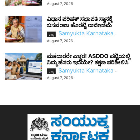
August 7, 2026
ವಿಧಾನ ಪರಿಷತ್ ಸಭಾಪತಿ ಸ್ಥಾನಕ್ಕೆ
ಬಸವರಾಜ ಹೊರಟ್ಟಿ ರಾಜೀನಾಮೆ
Samyukta Karnataka
-
ರಾಜ್ಯ
August 7, 2026
ಮತದಾರರೇ ಎಚ್ಚರ! ASDDO ಪಟ್ಟಿಯಲ್ಲಿ
ನಿಮ್ಮ ಹೆಸರು ಇದೆಯೇ? ತಕ್ಷಣ ಪರಿಶೀಲಿಸಿ
Samyukta Karnataka
-
ರಾಜ್ಯ
August 7, 2026