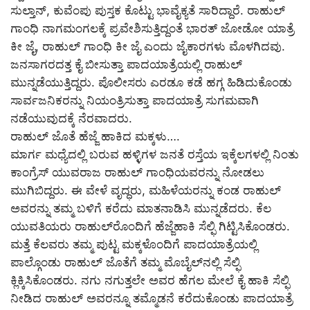
ಸುಲ್ತಾನ್, ಕುವೆಂಪು ಪುಸ್ತಕ ಕೊಟ್ಟು ಭಾವೈಕ್ಯತೆ ಸಾರಿದ್ದಾರೆ. ರಾಹುಲ್
ಗಾಂಧಿ ನಾಗಮಂಗಲಕ್ಕೆ ಪ್ರವೇಶಿಸುತ್ತಿದ್ದಂತೆ ಭಾರತ್ ಜೋಡೋ ಯಾತ್ರೆ
ಕೀ ಜೈ, ರಾಹುಲ್ ಗಾಂಧಿ ಕೀ ಜೈ ಎಂದು ಜೈಕಾರಗಳು ಮೊಳಗಿದವು.
ಜನಸಾಗರದತ್ತ ಕೈ ಬೀಸುತ್ತಾ ಪಾದಯಾತ್ರೆಯಲ್ಲಿ ರಾಹುಲ್
ಮುನ್ನಡೆಯುತ್ತಿದ್ದರು. ಪೊಲೀಸರು ಎರಡೂ ಕಡೆ ಹಗ್ಗ ಹಿಡಿದುಕೊಂಡು
ಸಾರ್ವಜನಿಕರನ್ನು ನಿಯಂತ್ರಿಸುತ್ತಾ ಪಾದಯಾತ್ರೆ ಸುಗಮವಾಗಿ
ನಡೆಯುವುದಕ್ಕೆ ನೆರವಾದರು.
ರಾಹುಲ್ ಜೊತೆ ಹೆಜ್ಜೆ ಹಾಕಿದ ಮಕ್ಕಳು….
ಮಾರ್ಗ ಮಧ್ಯೆದಲ್ಲಿ ಬರುವ ಹಳ್ಳಿಗಳ ಜನತೆ ರಸ್ತೆಯ ಇಕ್ಕೆಲಗಳಲ್ಲಿ ನಿಂತು
ಕಾಂಗ್ರೆಸ್ ಯುವರಾಜ ರಾಹುಲ್‌ ಗಾಂಧಿಯವರನ್ನು ನೋಡಲು
ಮುಗಿಬಿದ್ದರು. ಈ ವೇಳೆ ವೃದ್ಧರು, ಮಹಿಳೆಯರನ್ನು ಕಂಡ ರಾಹುಲ್
ಅವರನ್ನು ತಮ್ಮ ಬಳಿಗೆ ಕರೆದು ಮಾತನಾಡಿಸಿ ಮುನ್ನಡೆದರು. ಕೆಲ
ಯುವತಿಯರು ರಾಹುಲ್‌ರೊಂದಿಗೆ ಹೆಜ್ಜೆಹಾಕಿ ಸೆಲ್ಫಿ ಗಿಟ್ಟಿಸಿಕೊಂಡರು.
ಮತ್ತೆ ಕೆಲವರು ತಮ್ಮ ಪುಟ್ಟ ಮಕ್ಕಳೊಂದಿಗೆ ಪಾದಯಾತ್ರೆಯಲ್ಲಿ
ಪಾಲ್ಗೊಂಡು ರಾಹುಲ್ ಜೊತೆಗೆ ತಮ್ಮ ಮೊಬೈಲ್‌ನಲ್ಲಿ ಸೆಲ್ಫಿ
ಕ್ಲಿಕ್ಕಿಸಿಕೊಂಡರು. ನಗು ನಗುತ್ತಲೇ ಅವರ ಹೆಗಲ ಮೇಲೆ ಕೈ ಹಾಕಿ ಸೆಲ್ಫಿ
ನೀಡಿದ ರಾಹುಲ್ ಅವರನ್ನೂ ತಮ್ಮೊಡನೆ ಕರೆದುಕೊಂಡು ಪಾದಯಾತ್ರೆ