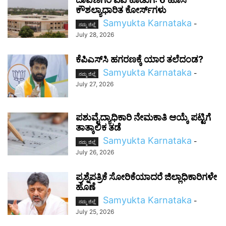
ಕೌಶಲ್ಯಾಧಾರಿತ ಕೋರ್ಸ್‌ಗಳು
Samyukta Karnataka
-
ನಮ್ಮ ಜಿಲ್ಲೆ
July 28, 2026
ಕೆಪಿಎಸ್‌ಸಿ ಹಗರಣಕ್ಕೆ ಯಾರ ತಲೆದಂಡ?
Samyukta Karnataka
-
ನಮ್ಮ ಜಿಲ್ಲೆ
July 27, 2026
ಪಶುವೈದ್ಯಾಧಿಕಾರಿ ನೇಮಕಾತಿ ಆಯ್ಕೆ ಪಟ್ಟಿಗೆ
ತಾತ್ಕಾಲಿಕ ತಡೆ
Samyukta Karnataka
-
ನಮ್ಮ ಜಿಲ್ಲೆ
July 26, 2026
ಪ್ರಶ್ನೆಪತ್ರಿಕೆ ಸೋರಿಕೆಯಾದರೆ ಜಿಲ್ಲಾಧಿಕಾರಿಗಳೇ
ಹೊಣೆ
Samyukta Karnataka
-
ನಮ್ಮ ಜಿಲ್ಲೆ
July 25, 2026