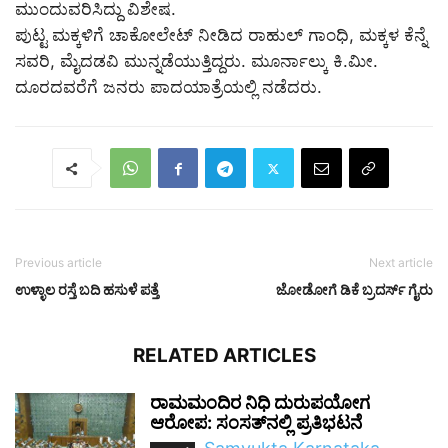
ಮುಂದುವರಿಸಿದ್ದು ವಿಶೇಷ.
ಪುಟ್ಟ ಮಕ್ಕಳಿಗೆ ಚಾಕೋಲೇಟ್ ನೀಡಿದ ರಾಹುಲ್ ಗಾಂಧಿ, ಮಕ್ಕಳ ಕೆನ್ನೆ
ಸವರಿ, ಮೈದಡವಿ ಮುನ್ನಡೆಯುತ್ತಿದ್ದರು. ಮೂರ್ನಾಲ್ಕು ಕಿ.ಮೀ.
ದೂರದವರೆಗೆ ಜನರು ಪಾದಯಾತ್ರೆಯಲ್ಲಿ ನಡೆದರು.
Previous article
Next article
ಉಳ್ಳಾಲ ರಸ್ತೆ ಬದಿ ಹಸುಳೆ ಪತ್ತೆ
ಜೋಡೋಗೆ ಡಿಕೆ ಬ್ರದರ್ಸ್‌ ಗೈರು
RELATED ARTICLES
ರಾಮಮಂದಿರ ನಿಧಿ ದುರುಪಯೋಗ
ಆರೋಪ: ಸಂಸತ್‌ನಲ್ಲಿ ಪ್ರತಿಭಟನೆ