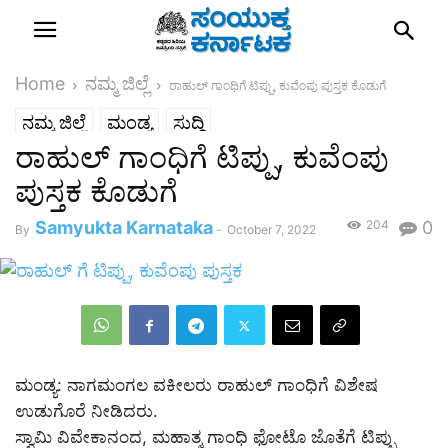
Home
ನಮ್ಮ ಜಿಲ್ಲೆ
ರಾಹುಲ್ ಗಾಂಧಿಗೆ ಟಿಪ್ಪು, ಕುವೆಂಪು ಪುಸ್ತಕ ಕೊಡುಗೆ
ನಮ್ಮ ಜಿಲ್ಲೆ
ಮಂಡ್ಯ
ಸುದ್ದಿ
ರಾಹುಲ್ ಗಾಂಧಿಗೆ ಟಿಪ್ಪು, ಕುವೆಂಪು
ಪುಸ್ತಕ ಕೊಡುಗೆ
Samyukta Karnataka
204
0
By
-
October 7, 2022
ಮಂಡ್ಯ: ನಾಗಮಂಗಲ ವಕೀಲರು ರಾಹುಲ್ ಗಾಂಧಿಗೆ ವಿಶೇಷ
ಉಡುಗೊರೆ ನೀಡಿದರು.
ಸ್ವಾಮಿ ವಿವೇಕಾನಂದ, ಮಹಾತ್ಮ ಗಾಂಧಿ ಫೋಟೊ ಜೊತೆಗೆ ಟಿಪ್ಪು