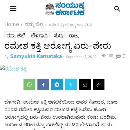
Home
ನಮ್ಮ ಜಿಲ್ಲೆ
ರಮೇಶ ಕತ್ತಿ ಆರೋಗ್ಯ ಏರು-ಪೇರು
ನಮ್ಮ ಜಿಲ್ಲೆ
ಬೆಳಗಾವಿ
ಸುದ್ದಿ
ರಾಜ್ಯ
ರಮೇಶ ಕತ್ತಿ ಆರೋಗ್ಯ ಏರು-ಪೇರು
Samyukta Karnataka
189
0
By
-
September 7, 2022
ಬೆಳಗಾವಿ: ಉಮೇಶ ಕತ್ತಿ ಅಗಲಿಕೆಯಿಂದ ಅವರ ಸೋದರ, ಮಾಜಿ
ಸಂಸದ ರಮೇಶ ಕತ್ತಿಯವರ ದುಃಖದ ಕಟ್ಟೆ ಒಡೆದು ಹೋಗಿ
ಆರೋಗ್ಯದಲ್ಲಿ ಏರು-ಪೇರು ಉಂಟಾಗಿರುವುದು ಕಂಡು ಬಂದಿತು.
ಪಾರ್ಥೀವ ಶರೀರವನ್ನು ಏರ್‌ಲಿಫ್ಟ್ ಮಾಡಿಸಿ ಬೆಳಗಾವಿಗೆ ತಂದು