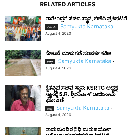
RELATED ARTICLES
ನಾಗೇಂದ್ರಗೆ ಸಚಿವ ಸ್ಥಾನ, ಬಿಜೆಪಿ ಪ್ರತಿಭಟನೆ
Samyukta Karnataka
-
ಬೆಳಗಾವಿ
August 4, 2026
ಸೇತುವೆ ಮುಳುಗಡೆ ಸಂಪರ್ಕ ಕಡಿತ
Samyukta Karnataka
-
ಬಳ್ಳಾರಿ
August 4, 2026
ಕೈತಪ್ಪಿದ ಸಚಿವ ಸ್ಥಾನ: KSRTC ಅಧ್ಯಕ್ಷ
ಸ್ಥಾನಕ್ಕೆ S.R. ಶ್ರೀನಿವಾಸ್ ರಾಜೀನಾಮೆ
ಘೋಷಣೆ
Samyukta Karnataka
-
ರಾಜ್ಯ
August 4, 2026
ರಾಮಮಂದಿರ ನಿಧಿ ದುರುಪಯೋಗ