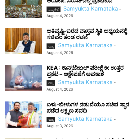
ಆರೋಪ: ಸಂಸತ್‌ನಲ್ಲಿ ಪ್ರತಿಭಟನೆ
Samyukta Karnataka
-
ನಮ್ಮ ಜಿಲ್ಲೆ
August 4, 2026
ಅತಿವೃಷ್ಟಿ-ಬರದ ವಾಸ್ತವ ಸ್ಥಿತಿ ಅಧ್ಯಯನಕ್ಕೆ
ಸಚಿವರ ತಂಡ ರಚನೆ
Samyukta Karnataka
-
ರಾಜ್ಯ
August 4, 2026
KEA : ಕಾನ್ಸ್‌ಟೇಬಲ್ ಪರೀಕ್ಷೆ ಕೀ ಉತ್ತರ
ಪ್ರಕಟ – ಆಕ್ಷೇಪಣೆಗೆ ಅವಕಾಶ
Samyukta Karnataka
-
ರಾಜ್ಯ
August 4, 2026
ಏಳು-ಬೀಳುಗಳ ನಡುವೆಯೂ ಸಚಿವ ಸ್ಥಾನ
ಪಡೆದ ಲಕ್ಷ್ಮಣ ಸವದಿ
Samyukta Karnataka
-
ರಾಜ್ಯ
August 3, 2026