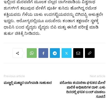
ಇಲ್ಲಿಂದ ಮೆರವಣಿಗೆ ಮೂಲಕ ಬೆಲ್ಲದ ಬಾಗೇವಾಡಿಯ ವಿಶ್ವನಾಥ
ಶುಗರ್ಸ್‌ಗೆ ತಲುಪುವ ವೇಳೆಗೆ ಪೂರ್ತಿ ಕುಸಿದು ಹೋಗಿದ್ದ ರಮೇಶ
ಕತ್ತಿಯವರು ಗೆಳೆಯ ಬಾಳು ಉದಗಟ್ಟಿಯವರನ್ನು ಬಿಗಿದಪ್ಪಿ ಅಳುತ್ತಲೇ
ಇದ್ದರು. ಆರೋಗ್ಯದಲ್ಲಿಯೂ ಏರುಪೇರು ಕಂಡಾಗ ತಕ್ಷಣವೇ ಸ್ಥಳಕ್ಕೆ
ಧಾವಿಸಿ ಬಂದ ವೈದ್ಯರು ವೈದ್ಯರು ಬಿಪಿ ಮತ್ತು ಈಸಿಜಿ ಪರೀಕ್ಷೆ ಮಾಡಿ
ತುರ್ತು ಚಿಕಿತ್ಸೆ ನೀಡಿದರು.
Previous article
Next article
ಮಣ್ಣಲ್ಲಿ ಮಣ್ಣಾದ ಬಾಗೇವಾಡಿ ಸಾಹುಕಾರ
ಪರೋಟಾ ತಯಾರಿಕಾ ಘಟಕದ ಮೇಲೆ
ಪಾಲಿಕೆ ಅಧಿಕಾರಿಗಳ ದಾಳಿ: ಏಳು
ದಿನದಲ್ಲಿ ಘಟಕ ಬಂದ್ ಮಾಡಲು
ಸೂಚನೆ