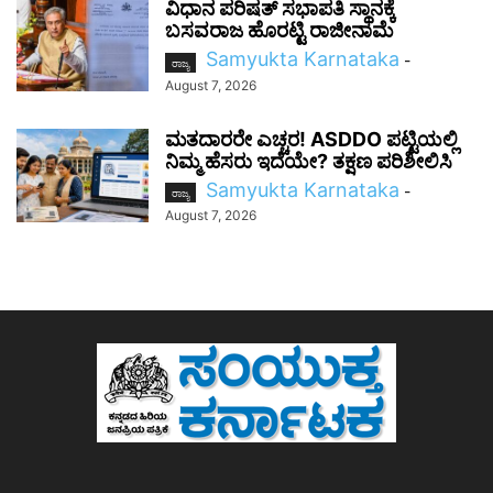
ವಿಧಾನ ಪರಿಷತ್ ಸಭಾಪತಿ ಸ್ಥಾನಕ್ಕೆ
ಬಸವರಾಜ ಹೊರಟ್ಟಿ ರಾಜೀನಾಮೆ
Samyukta Karnataka
-
ರಾಜ್ಯ
August 7, 2026
ಮತದಾರರೇ ಎಚ್ಚರ! ASDDO ಪಟ್ಟಿಯಲ್ಲಿ
ನಿಮ್ಮ ಹೆಸರು ಇದೆಯೇ? ತಕ್ಷಣ ಪರಿಶೀಲಿಸಿ
Samyukta Karnataka
-
ರಾಜ್ಯ
August 7, 2026