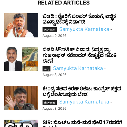
RELATED ARTICLES
ಬಿಡದಿ : ರೈತರಿಗೆ ಬಂಪರ್ ಕೊಡುಗೆ, ಐಚ್ಛಿಕ
ಭೂಸ್ವಾಧೀನಕ್ಕೆ ನಿರ್ಧಾರ!
Samyukta Karnataka
-
ಬೆಂಗಳೂರು
August 9, 2026
ಬಿಡದಿ ಟೌನ್‌ಶಿಪ್ ವಿವಾದ: ನಿವೃತ್ತ ನ್ಯಾ.
ಗುಹನಾಥನ್ ನರೇಂದರ್ ನೇತೃತ್ವದ ಸಮಿತಿ
ರಚನೆ
Samyukta Karnataka
-
ರಾಜ್ಯ
August 8, 2026
ಕೇಂದ್ರ ಸಚಿವ ಕಿರಣ್ ರಿಜಿಜು ಕಾಂಗ್ರೆಸ್ ಪಕ್ಷದ
ಬಗ್ಗೆ ಚಿಂತಿಸುವುದು ಬೇಡ
Samyukta Karnataka
-
ಬೆಂಗಳೂರು
August 8, 2026
SIR: ಬಿಎಲ್ಒ ಮನೆ-ಮನೆ ಭೇಟಿ 17ರವರೆಗೆ