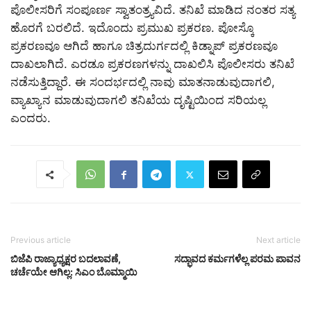
ಪೊಲೀಸರಿಗೆ ಸಂಪೂರ್ಣ ಸ್ವಾತಂತ್ರ್ಯವಿದೆ. ತನಿಖೆ ಮಾಡಿದ ನಂತರ ಸತ್ಯ
ಹೊರಗೆ ಬರಲಿದೆ. ಇದೊಂದು ಪ್ರಮುಖ ಪ್ರಕರಣ. ಪೋಸ್ಕೊ
ಪ್ರಕರಣವೂ ಆಗಿದೆ ಹಾಗೂ ಚಿತ್ರದುರ್ಗದಲ್ಲಿ ಕಿಡ್ನಾಪ್ ಪ್ರಕರಣವೂ
ದಾಖಲಾಗಿದೆ. ಎರಡೂ ಪ್ರಕರಣಗಳನ್ನು ದಾಖಲಿಸಿ ಪೊಲೀಸರು ತನಿಖೆ
ನಡೆಸುತ್ತಿದ್ದಾರೆ. ಈ ಸಂದರ್ಭದಲ್ಲಿ ನಾವು ಮಾತನಾಡುವುದಾಗಲಿ,
ವ್ಯಾಖ್ಯಾನ ಮಾಡುವುದಾಗಲಿ ತನಿಖೆಯ ದೃಷ್ಟಿಯಿಂದ ಸರಿಯಲ್ಲ
ಎಂದರು.
Previous article
Next article
ಬಿಜೆಪಿ ರಾಜ್ಯಾಧ್ಯಕ್ಷರ ಬದಲಾವಣೆ,
ಸದ್ಭಾವದ ಕರ್ಮಗಳೆಲ್ಲ ಪರಮ ಪಾವನ
ಚರ್ಚೆಯೇ ಆಗಿಲ್ಲ: ಸಿಎಂ ಬೊಮ್ಮಾಯಿ