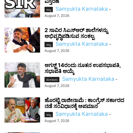
ವಿಸ್ತರಣೆ
Samyukta Karnataka
-
ರಾಜ್ಯ
August 7, 2026
2 ಸಾವಿರ ಸಿಎಸ್‌ಆರ್ ಶಾಲೆಗಳನ್ನು
ಅಭಿವೃದ್ಧಿಪಡಿಸುವ ಸಂಕಲ್ಪ
Samyukta Karnataka
-
ರಾಜ್ಯ
August 7, 2026
ಆಗಸ್ಟ್ 14ರಂದು ನೂತನ ಉಪಸಭಾಪತಿ,
ಸಭಾಪತಿ ಆಯ್ಕೆ
Samyukta Karnataka
-
ಬೆಂಗಳೂರು
August 7, 2026
ಹೊರಟ್ಟಿ ರಾಜೀನಾಮೆ : ಕಾಂಗ್ರೆಸ್ ಸರ್ಕಾರದ
ನಡೆ ಸಂವಿಧಾನಕ್ಕೆ ಅಪಮಾನ
Samyukta Karnataka
-
ರಾಜ್ಯ
August 7, 2026