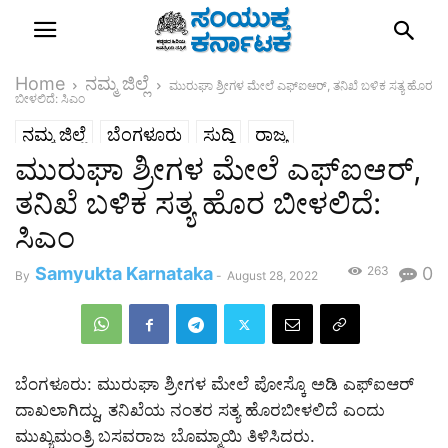
Home
ನಮ್ಮ ಜಿಲ್ಲೆ
ಮುರುಘಾ ಶ್ರೀಗಳ ಮೇಲೆ ಎಫ್ಐಆರ್, ತನಿಖೆ ಬಳಿಕ ಸತ್ಯ ಹೊರ
ಬೀಳಲಿದೆ: ಸಿಎಂ
ನಮ್ಮ ಜಿಲ್ಲೆ
ಬೆಂಗಳೂರು
ಸುದ್ದಿ
ರಾಜ್ಯ
ಮುರುಘಾ ಶ್ರೀಗಳ ಮೇಲೆ ಎಫ್ಐಆರ್,
ತನಿಖೆ ಬಳಿಕ ಸತ್ಯ ಹೊರ ಬೀಳಲಿದೆ:
ಸಿಎಂ
Samyukta Karnataka
263
0
By
-
August 28, 2022
ಬೆಂಗಳೂರು: ಮುರುಘಾ ಶ್ರೀಗಳ ಮೇಲೆ ಪೋಸ್ಕೊ ಅಡಿ ಎಫ್ಐಆರ್
ದಾಖಲಾಗಿದ್ದು, ತನಿಖೆಯ ನಂತರ ಸತ್ಯ ಹೊರಬೀಳಲಿದೆ ಎಂದು
ಮುಖ್ಯಮಂತ್ರಿ ಬಸವರಾಜ ಬೊಮ್ಮಾಯಿ ತಿಳಿಸಿದರು.