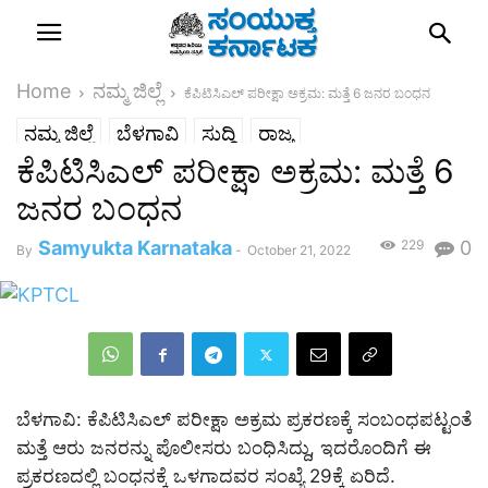
Home
ನಮ್ಮ ಜಿಲ್ಲೆ
ಕೆಪಿಟಿಸಿಎಲ್ ಪರೀಕ್ಷಾ ಅಕ್ರಮ: ಮತ್ತೆ 6 ಜನರ ಬಂಧನ
ನಮ್ಮ ಜಿಲ್ಲೆ
ಬೆಳಗಾವಿ
ಸುದ್ದಿ
ರಾಜ್ಯ
ಕೆಪಿಟಿಸಿಎಲ್ ಪರೀಕ್ಷಾ ಅಕ್ರಮ: ಮತ್ತೆ 6
ಜನರ ಬಂಧನ
Samyukta Karnataka
229
0
By
-
October 21, 2022
ಬೆಳಗಾವಿ: ಕೆಪಿಟಿಸಿಎಲ್ ಪರೀಕ್ಷಾ ಅಕ್ರಮ ಪ್ರಕರಣಕ್ಕೆ ಸಂಬಂಧಪಟ್ಟಂತೆ
ಮತ್ತೆ ಆರು ಜನರನ್ನು ಪೊಲೀಸರು ಬಂಧಿಸಿದ್ದು, ಇದರೊಂದಿಗೆ ಈ
ಪ್ರಕರಣದಲ್ಲಿ ಬಂಧನಕ್ಕೆ ಒಳಗಾದವರ ಸಂಖ್ಯೆ 29ಕ್ಕೆ ಏರಿದೆ.