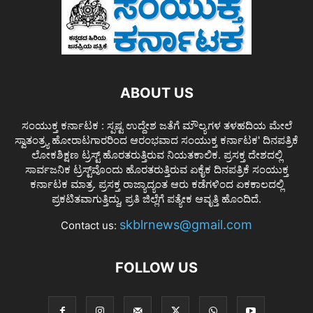
ABOUT US
ಸಂಯುಕ್ತ ಕರ್ನಾಟಕ : ಸ್ಪಷ್ಟ ಉದ್ದೇಶ ಜತೆಗೆ ಮೌಲ್ಯಗಳ ತಳಹದಿಯ ಮೇಲೆ
ಸ್ವಾತಂತ್ರ್ಯ ಹೋರಾಟಗಾರರಿಂದ ಆರಂಭವಾದ ಸಂಯುಕ್ತ ಕರ್ನಾಟಕ' ದಿನಪತ್ರಿಕೆ
ಲೋಕಶಿಕ್ಷಣ ಟ್ರಸ್ಟ್ ಹೊರತರುತ್ತಿರುವ ನಿಯತಕಾಲಿಕ. ಪ್ರಸಕ್ತ ದೇಶದಲ್ಲಿ
ಸಾರ್ವಜನಿಕ ಟ್ರಸ್ಟ್‌ವೊಂದು ಹೊರತರುತ್ತಿರುವ ಏಕೈಕ ದಿನಪತ್ರಿಕೆ ಸಂಯುಕ್ತ
ಕರ್ನಾಟಕ ಮಾತ್ರ. ಪ್ರಸಕ್ತ ರಾಜ್ಯಾದ್ಯಂತ ಆರು ಕಡೆಗಳಿಂದ ಏಕಕಾಲದಲ್ಲಿ
ಪ್ರಕಟಿತವಾಗುತ್ತಿದ್ದು, ಪ್ರತಿ ಜಿಲ್ಲೆಗೆ ಪತ್ಯೇಕ ಆವೃತ್ತಿ ಹೊಂದಿದೆ.
skblrnews@gmail.com
Contact us:
FOLLOW US