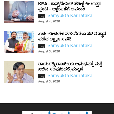
KEA : ಕಾನ್ಸ್‌ಟೇಬಲ್ ಪರೀಕ್ಷೆ ಕೀ ಉತ್ತರ
ಪ್ರಕಟ – ಆಕ್ಷೇಪಣೆಗೆ ಅವಕಾಶ
Samyukta Karnataka
-
ರಾಜ್ಯ
August 4, 2026
ಏಳು-ಬೀಳುಗಳ ನಡುವೆಯೂ ಸಚಿವ ಸ್ಥಾನ
ಪಡೆದ ಲಕ್ಷ್ಮಣ ಸವದಿ
Samyukta Karnataka
-
ರಾಜ್ಯ
August 3, 2026
ರಾಯರಡ್ಡಿ ರಾಜಕೀಯ ಅನುಭವಕ್ಕೆ ಮತ್ತೆ
ಸಚಿವ ಸಂಪುಟದಲ್ಲಿ ಮನ್ನಣೆ
Samyukta Karnataka
-
ರಾಜ್ಯ
August 3, 2026