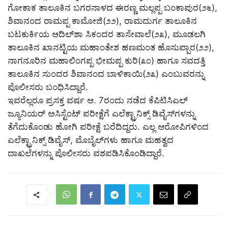
ಗೋಕಾಕ ತಾಲೂಕಿನ ಬಗರನಾಳದ ಈರಣ್ಣ ಮಲ್ಲಪ್ಪ ಬಂಕಾಪುರ(೨೬),
ಶಿವಾನಂದ ರಾಮಪ್ಪ ಕಾಮೋಜಿ(೨೨), ರಾಮದುರ್ಗ ತಾಲೂಕಿನ
ಬಟಕುರ್ಕಿಯ ಆದಿಲ್‌ಶಾ ಸಿಕಂದರ ತಾಸೇವಾಲೆ(೨೩), ಮೂಡಲಗಿ
ತಾಲೂಕಿನ ಖಾನಟ್ಟಿಯ ಮಹಾಂತೇಶ ಹಣಮಂತ ಹೊಸುಪ್ಪಾರ(೨೨),
ನಾಗನೂರಿನ ಮಹಾಲಿಂಗಪ್ಪ ಭೀಮಪ್ಪ ಕುರಿ(೩೦) ಹಾಗೂ ಸವದತ್ತಿ
ತಾಲೂಕಿನ ಸುಂದರ ಶಿವಾನಂದ ಬಾಳಿಕಾಯಿ(೨೩) ಎಂಬುವರನ್ನು
ಪೊಲೀಸರು ಬಂಧಿಸಿದ್ದಾರೆ.
ಇವರೆಲ್ಲರೂ ಪ್ರಸಕ್ತ ವರ್ಷ ಆ. 7ರಂದು ನಡೆದ ಕೆಪಿಟಿಸಿಎಲ್
ಜ್ಯೂನಿಯರ್ ಅಸಿಸ್ಟೆಂಟ್ ಪರೀಕ್ಷೆಗೆ ಎಲೆಕ್ಟ್ರಾನಿಕ್ಸ್ ಡಿವೈಸ್‌ಗಳನ್ನು
ತೆಗೆದುಕೊಂಡು ಹೋಗಿ ಪರೀಕ್ಷೆ ಬರೆದಿದ್ದರು. ಎಲ್ಲ ಆರೋಪಿಗಳಿಂದ
ಎಲೆಕ್ಟ್ರಾನಿಕ್ಸ್ ಡಿವೈಸ್, ಮೊಬೈಲ್‌ಗಳು ಹಾಗೂ ಮಹತ್ವದ
ದಾಖಲೆಗಳನ್ನು ಪೊಲೀಸರು ವಶಪಡಿಸಿಕೊಂಡಿದ್ದಾರೆ.