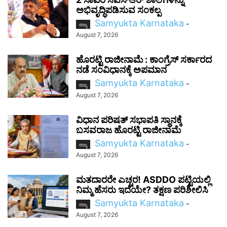
ಅಭಿವೃದ್ಧಿಪಡಿಸುವ ಸಂಕಲ್ಪ
Samyukta Karnataka
-
ರಾಜ್ಯ
August 7, 2026
ಹೊರಟ್ಟಿ ರಾಜೀನಾಮೆ : ಕಾಂಗ್ರೆಸ್ ಸರ್ಕಾರದ
ನಡೆ ಸಂವಿಧಾನಕ್ಕೆ ಅಪಮಾನ
Samyukta Karnataka
-
ರಾಜ್ಯ
August 7, 2026
ವಿಧಾನ ಪರಿಷತ್ ಸಭಾಪತಿ ಸ್ಥಾನಕ್ಕೆ
ಬಸವರಾಜ ಹೊರಟ್ಟಿ ರಾಜೀನಾಮೆ
Samyukta Karnataka
-
ರಾಜ್ಯ
August 7, 2026
ಮತದಾರರೇ ಎಚ್ಚರ! ASDDO ಪಟ್ಟಿಯಲ್ಲಿ
ನಿಮ್ಮ ಹೆಸರು ಇದೆಯೇ? ತಕ್ಷಣ ಪರಿಶೀಲಿಸಿ
Samyukta Karnataka
-
ರಾಜ್ಯ
August 7, 2026