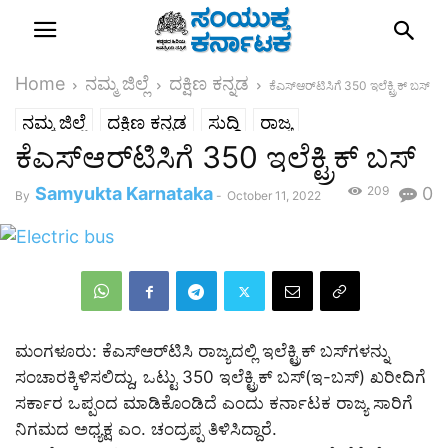
Home
ನಮ್ಮ ಜಿಲ್ಲೆ
ದಕ್ಷಿಣ ಕನ್ನಡ
ಕೆಎಸ್‌ಆರ್‌ಟಿಸಿಗೆ 350 ಇಲೆಕ್ಟ್ರಿಕ್ ಬಸ್
ನಮ್ಮ ಜಿಲ್ಲೆ
ದಕ್ಷಿಣ ಕನ್ನಡ
ಸುದ್ದಿ
ರಾಜ್ಯ
ಕೆಎಸ್‌ಆರ್‌ಟಿಸಿಗೆ 350 ಇಲೆಕ್ಟ್ರಿಕ್ ಬಸ್
Samyukta Karnataka
209
0
By
-
October 11, 2022
ಮಂಗಳೂರು: ಕೆಎಸ್‌ಆರ್‌ಟಿಸಿ ರಾಜ್ಯದಲ್ಲಿ ಇಲೆಕ್ಟ್ರಿಕ್ ಬಸ್‌ಗಳನ್ನು
ಸಂಚಾರಕ್ಕಿಳಿಸಲಿದ್ದು, ಒಟ್ಟು 350 ಇಲೆಕ್ಟ್ರಿಕ್ ಬಸ್(ಇ-ಬಸ್) ಖರೀದಿಗೆ
ಸರ್ಕಾರ ಒಪ್ಪಂದ ಮಾಡಿಕೊಂಡಿದೆ ಎಂದು ಕರ್ನಾಟಕ ರಾಜ್ಯ ಸಾರಿಗೆ
ನಿಗಮದ ಅಧ್ಯಕ್ಷ ಎಂ. ಚಂದ್ರಪ್ಪ ತಿಳಿಸಿದ್ದಾರೆ.