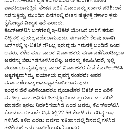
ಸಾರಿಗೆ ನೌಕರರಿಗೆ ಪ್ರತಿ ತಿಂಗಳ ಒಂದನೇ ತಾರೀಕಿಗೆ ವೇತನ
ಪಾವತಿಯಾಗುತ್ತಿದೆ. ವೇತನ ಏರಿಕೆ ವಿಚಾರವನ್ನು ಸರ್ಕಾರ ಪರಿಶೀಲನೆ
ನಡೆಸುತ್ತಿದ್ದು, ಮುಂದಿನ ದಿನಗಳಲ್ಲಿ ವೇತನ ಹೆಚ್ಚಳಕ್ಕೆ ಸರ್ಕಾರ ಕ್ರಮ
ಕೈಗೊಳ್ಳುವ ವಿಶ್ವಾಸ ಇದೆ ಎಂದರು.
ಕೆಎಸ್‌ಆರ್‌ಟಿಸಿ ಬಸ್‌ಗಳಲ್ಲಿ ಇ-ಟಿಕೆಟ್ ಯೋಜನೆ ಜಾರಿಗೆ ತರುವ
ನಿಟ್ಟಿನಲ್ಲಿ ಪ್ರಯತ್ನ ನಡೆಸಲಾಗುವುದು. ಈಗಾಗಲೇ ಕೆಲವು ಖಾಸಗಿ
ಬಸ್‌ಗಳಲ್ಲಿ ಇ-ಟಿಕೆಟ್ ಸೌಲಭ್ಯ ಇರುವುದು ಗಮನಕ್ಕೆ ಬಂದಿದೆ ಎಂದ
ಅವರು, ಕಳೆದ ವರ್ಷ ಚಾಲಕ-ನಿರ್ವಾಹಕರು ವರ್ಗಾವಣೆಗೊಂಡಿದ್ದರೂ
ಅವರನ್ನು ಬಿಡುಗಡೆಗೊಳಿಸಿರಲಿಲ್ಲ. ಅವರನ್ನು ಕಳುಹಿಸಿದರೆ, ಇಲ್ಲಿ
ಪರ್ಯಾಯ ವ್ಯವಸ್ಥೆ ಇಲ್ಲ. ಚಾಲಕ-ನಿರ್ವಾಹಕರ ಸೇವೆ ಕೆಎಸ್‌ಆರ್‌ಟಿಸಿ
ಅತ್ಯಗತ್ಯವಾಗಿದ್ದು, ಪರ್ಯಾಯ ವ್ಯವಸ್ಥೆ ನಂತರವೇ ಅವರ
ವರ್ಗಾವಣೆಯನ್ನು ಅನುಷ್ಠಾನಗೊಳಿಸಲಾಗುವುದು.
ಇಂಧನ ಬೆಲೆ ಏರಿಕೆಯಾದರೂ ಪ್ರಯಾಣಿಕರ ಟಿಕೆಟ್ ದರ ಏರಿಕೆ
ಮಾಡಿಲ್ಲ. ಸಾರ್ವಜನಿಕರ ಹಿತದೃಷ್ಟಿಯಿಂದ ಪ್ರಯಾಣ ದರ ಏರಿಕೆ
ಮಾಡದೇ ಇರಲು ನಿರ್ಧರಿಸಲಾಗಿದೆ ಎಂದ ಅವರು, ಕೆಎಸ್‌ಆರ್‌ಟಿಸಿ
ಸೋಮವಾರ ಒಂದೇ ದಿನದಲ್ಲಿ 22.56 ಕೋಟಿ ರು. ಗರಿಷ್ಠ ಲಾಭ
ಗಳಿಸಿದೆ. ಕಳೆದ ಎರಡು ವರ್ಷದ ಇತಿಹಾಸದಲ್ಲಿ ದಿನದಲ್ಲಿ ಗಳಿಸಿದ
ಗಳಿಕೆಯಲ್ಲಿ ಇದು ದಾಖಲೆಯಾಗಿದೆ ಎಂದರು.