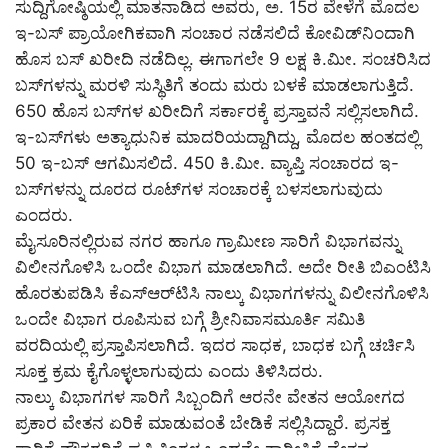
ಸುದ್ದಿಗೋಷ್ಠಿಯಲ್ಲಿ ಮಾತನಾಡಿದ ಅವರು, ಅ. 15ರ ವೇಳೆಗೆ ಮೊದಲ
ಇ-ಬಸ್ ಪ್ರಾಯೋಗಿಕವಾಗಿ ಸಂಚಾರ ನಡೆಸಲಿದೆ ಕೋವಿಡ್‌ನಿಂದಾಗಿ
ಹೊಸ ಬಸ್ ಖರೀದಿ ನಡೆದಿಲ್ಲ. ಈಗಾಗಲೇ 9 ಲಕ್ಷ ಕಿ.ಮೀ. ಸಂಚರಿಸಿದ
ಬಸ್‌ಗಳನ್ನು ಮರಳಿ ಸುಸ್ಥಿತಿಗೆ ತಂದು ಮರು ಬಳಕೆ ಮಾಡಲಾಗುತ್ತಿದೆ.
650 ಹೊಸ ಬಸ್‌ಗಳ ಖರೀದಿಗೆ ಸರ್ಕಾರಕ್ಕೆ ಪ್ರಸ್ತಾವನೆ ಸಲ್ಲಿಸಲಾಗಿದೆ.
ಇ-ಬಸ್‌ಗಳು ಅತ್ಯಾಧುನಿಕ ಮಾದರಿಯದ್ದಾಗಿದ್ದು, ಮೊದಲ ಹಂತದಲ್ಲಿ
50 ಇ-ಬಸ್ ಆಗಮಿಸಲಿದೆ. 450 ಕಿ.ಮೀ. ವ್ಯಾಪ್ತಿ ಸಂಚಾರದ ಇ-
ಬಸ್‌ಗಳನ್ನು ದೂರದ ರೂಟ್‌ಗಳ ಸಂಚಾರಕ್ಕೆ ಬಳಸಲಾಗುವುದು
ಎಂದರು.
ಮೈಸೂರಿನಲ್ಲಿರುವ ನಗರ ಹಾಗೂ ಗ್ರಾಮೀಣ ಸಾರಿಗೆ ವಿಭಾಗವನ್ನು
ವಿಲೀನಗೊಳಿಸಿ ಒಂದೇ ವಿಭಾಗ ಮಾಡಲಾಗಿದೆ. ಅದೇ ರೀತಿ ಬಿಎಂಟಿಸಿ
ಹೊರತುಪಡಿಸಿ ಕೆಎಸ್‌ಆರ್‌ಟಿಸಿ ನಾಲ್ಕು ವಿಭಾಗಗಳನ್ನು ವಿಲೀನಗೊಳಿಸಿ
ಒಂದೇ ವಿಭಾಗ ರೂಪಿಸುವ ಬಗ್ಗೆ ಶ್ರೀನಿವಾಸಮೂರ್ತಿ ಸಮಿತಿ
ವರದಿಯಲ್ಲಿ ಪ್ರಸ್ತಾಪಿಸಲಾಗಿದೆ. ಇದರ ಸಾಧಕ, ಬಾಧಕ ಬಗ್ಗೆ ಚರ್ಚಿಸಿ
ಸೂಕ್ತ ಕ್ರಮ ಕೈಗೊಳ್ಳಲಾಗುವುದು ಎಂದು ತಿಳಿಸಿದರು.
ನಾಲ್ಕು ವಿಭಾಗಗಳ ಸಾರಿಗೆ ಸಿಬ್ಬಂದಿಗೆ ಆರನೇ ವೇತನ ಆಯೋಗದ
ಪ್ರಕಾರ ವೇತನ ಏರಿಕೆ ಮಾಡುವಂತೆ ಬೇಡಿಕೆ ಸಲ್ಲಿಸಿದ್ದಾರೆ. ಪ್ರಸಕ್ತ