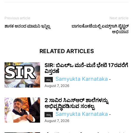
Previous article
Next article
ಶಾಸಕ ಆನಂದ ಮಾಮನಿ ಇನ್ನಿಲ್ಲ
ಬಾಗಲಕೋಟೆಯಲ್ಲಿ ಏಮ್ಸ್‌ಗಾಗಿ ಟ್ವಿಟ್ಟರ್
ಅಭಿಯಾನ
RELATED ARTICLES
SIR: ಬಿಎಲ್ಒ ಮನೆ-ಮನೆ ಭೇಟಿ 17ರವರೆಗೆ
ವಿಸ್ತರಣೆ
Samyukta Karnataka
-
ರಾಜ್ಯ
August 7, 2026
2 ಸಾವಿರ ಸಿಎಸ್‌ಆರ್ ಶಾಲೆಗಳನ್ನು
ಅಭಿವೃದ್ಧಿಪಡಿಸುವ ಸಂಕಲ್ಪ
Samyukta Karnataka
-
ರಾಜ್ಯ
August 7, 2026