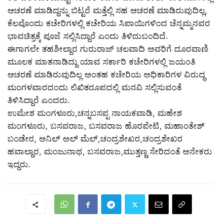
ಆಚರಣೆ ಮಾಡಿದ್ದನ್ನು ಬಿಟ್ಟರೆ ಮತ್ತೆಲ್ಲಿ ಸಹ ಆಚರಣೆ ಮಾಡಿರುವುದಿಲ್ಲ,
ಕೆಲವೊಂದು ಕಚೇರಿಗಳಲ್ಲಿ ಕಚೇರಿಯ ಸಿಪಾಯಿಗಳಿಂದ ಚೆನ್ನಮ್ಮನವರ
ಭಾವಚಿತ್ರಕ್ಕೆ ಪೂಜೆ ಸಲ್ಲಿಸಿದ್ದಾರೆ ಎಂದು ತಿಳಿದುಬಂದಿದೆ.
ಈಗಾಗಲೇ ತಹಶೀಲ್ದಾರ ಗುರುರಾಜ್ ಚಲವಾದಿ ಅವರಿಗೆ ದೂರವಾಣಿ
ಮೂಲಕ ಮಾತನಾಡಿದ್ದು ಯಾವ ಸರ್ಕಾರಿ ಕಚೇರಿಗಳಲ್ಲಿ ಜಯಂತಿ
ಆಚರಣೆ ಮಾಡಿರುವುದಿಲ್ಲ ಅಂತಹ ಕಚೇರಿಯ ಅಧಿಕಾರಿಗಳ ವಿರುದ್ಧ
ಮಂಗಳವಾರದಂದು ಲಿಖಿತರೂಪದಲ್ಲಿ ಮನವಿ ಸಲ್ಲಿಸುವಂತೆ
ತಿಳಿಸಿದ್ದಾರೆ ಎಂದರು.
ಉಮೇಶ ಮಂಗಳೂರು,ಚನ್ನಬಸಪ್ಪ ನಾಯಕವಾಡಿ, ಮಹೇಶ
ಮಂಗಳೂರು, ಬಸವರಾಜ, ಬಸವರಾಜ ಹೊರಪೇಟಿ, ಮಹಾಂತೇಶ್
ಬಂಡೇರ, ಅನಿಲ್ ಅಲ್ ಮೆಲ್,ಚಂದ್ರಶೇಖರ,ಚಂದ್ರಶೇಖರ
ಹವಾಲ್ದಾರ, ಮಂಜುನಾಥ, ಬಸವರಾಜ,ಮುತ್ತಣ್ಣ ಸೇರಿದಂತೆ ಅನೇಕರು
ಇದ್ದರು.