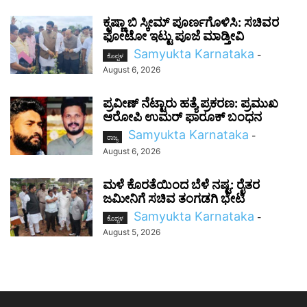
ಕೃಷ್ಣಾ ಬಿ ಸ್ಕೀಮ್ ಪೂರ್ಣಗೊಳಿಸಿ: ಸಚಿವರ
ಫೋಟೋ ಇಟ್ಟು ಪೂಜೆ ಮಾಡ್ತೀವಿ
Samyukta Karnataka
-
ಕೊಪ್ಪಳ
August 6, 2026
ಪ್ರವೀಣ್ ನೆಟ್ಟಾರು ಹತ್ಯೆ ಪ್ರಕರಣ: ಪ್ರಮುಖ
ಆರೋಪಿ ಉಮರ್ ಫಾರೂಕ್ ಬಂಧನ
Samyukta Karnataka
-
ರಾಜ್ಯ
August 6, 2026
ಮಳೆ ಕೊರತೆಯಿಂದ ಬೆಳೆ ನಷ್ಟ: ರೈತರ
ಜಮೀನಿಗೆ ಸಚಿವ ತಂಗಡಗಿ ಭೇಟಿ
Samyukta Karnataka
-
ಕೊಪ್ಪಳ
August 5, 2026