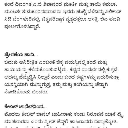
ತಂದೆ ದಿವಂಗತ ಎ.ಜಿ ಶಿವಾನಂದ ಮೂರ್ತಿ ಮತ್ತು ತಾಯಿ ಕಮಲಾ.
ಮೂಲತಃ ತುಮಕೂರಿನವರಾದರು ಇವರು ಹುಟ್ಟಿ ಬೆಳೆದಿದ್ದು ಸಿಲಿಕಾನ್
ಸಿಟಿ ಬೆಂಗಳೂರಿನಲ್ಲಿ. ಚಿಕ್ಕವರಿದ್ದಾಗ ನೃತ್ಯದತ್ತಲೂ ಆಸಕ್ತಿ. ಬಿಎ ಪದವಿ
ಪೂರ್ಣಗೊಳಿಸಿದ್ದಾರೆ.
ಪ್ರೇರಣೆಯ ಹಾದಿ…
ಬದುಕು ಅನಿರೀಕ್ಷಿತ ಎಂಬಂತೆ ಚಿಕ್ಕ ವಯಸ್ಸಿನಲ್ಲಿ ತಂದೆ ಮತ್ತು
ತಾಯಿಯನ್ನು ಕಳೆದುಕೊಂಡುಬಿಟ್ಟರು. ಕಷ್ಟದ ಸಂದರ್ಭದಲ್ಲಿ ಕುಗ್ಗದೆ.
ಅದನ್ನು ಹೆಮ್ಮೆಟ್ಟಿಸಿ ನಿಲ್ಲುವೆ ಎಂದು ಬಂದ ಕಷ್ಟಗಳನ್ನು ಎದುರಿಸುತ್ತಾ
ಯಶಸ್ವಿಯಾಗಿ ಮುನ್ನುಗ್ಗುತ್ತ, ತಮ್ಮ ಮತ್ತು ತಂಗಿಯನ್ನು ಚೆನ್ನಾಗಿ
ನೋಡಿಕೊಂಡು ಬಂದರು.
ಕೇಬಲ್ ಚಾನೆಲ್‌ನಿಂದ…
ಮೊದಲು ಕೇಬಲ್ ಚಾನೆಲ್ ಜಾಹೀರಾತು ಕಂಡು ನಿರೂಪಣೆ ಯಾಕೆ ಟ್ರೈ
ಮಾಡಬಾರದು ಎಂದು ಸ್ಕ್ರೀನ್ ಟೆಸ್ಟ್‌ಗೆ ಹಾಜರಾದರು ದಿವ್ಯಾಜ್ಯೋತಿ.