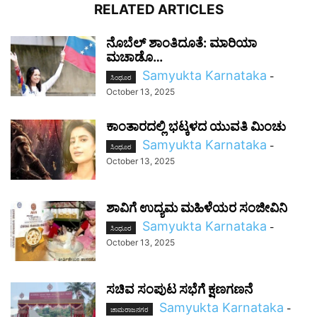
RELATED ARTICLES
ನೊಬೆಲ್ ಶಾಂತಿದೂತೆ: ಮಾರಿಯಾ
ಮಚಾಡೊ…
Samyukta Karnataka
-
ಸಿಂಧೂರ
October 13, 2025
ಕಾಂತಾರದಲ್ಲಿ ಭಟ್ಕಳದ ಯುವತಿ ಮಿಂಚು
Samyukta Karnataka
-
ಸಿಂಧೂರ
October 13, 2025
ಶಾವಿಗೆ ಉದ್ಯಮ ಮಹಿಳೆಯರ ಸಂಜೀವಿನಿ
Samyukta Karnataka
-
ಸಿಂಧೂರ
October 13, 2025
ಸಚಿವ ಸಂಪುಟ ಸಭೆಗೆ ಕ್ಷಣಗಣನೆ
Samyukta Karnataka
-
ಚಾಮರಾಜನಗರ