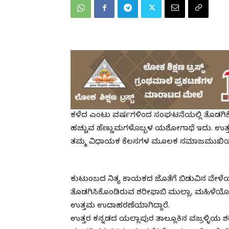
ಕಳೆದ ಎಂಟು ವರ್ಷಗಳಿಂದ ಸಂಘಟನೆಯಲ್ಲಿ ತೊಡಗಿ
ಹಚ್ಚುವ ಹೆಣ್ಣುಮಗಳೊಬ್ಬಳ ಯಶೋಗಾಥೆ ಇದು. ಉತ್ತರ 
ತಮ್ಮ ವಿಧಾಯಕ ಕೆಲಸಗಳ ಮೂಲಕ ಸಮಾಜಮುಖಿಯಾಗಿ 
ಕುಟುಂಬದ ನಿತ್ಯ ಕಾಯಕದ ಜೊತೆಗೆ ಬಿಡುವಿನ ವೇಳೆಯಲ್
ತೊಡಗಿಸಿಕೊಂಡಿರುವ ಶರೀಫಾಬಿ ಮುಲ್ಲಾ, ಮಹಿಳೆಯೊಬ್ಬಳ
ಉತ್ತಮ ಉದಾಹರಣೆಯಾಗಿದ್ದಾರೆ.
ಉತ್ತರ ಕನ್ನಡದ ಯಲ್ಲಾಪುರ ತಾಲ್ಲೂಕಿನ ವಜ್ರಳ್ಳಿಯ