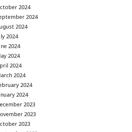
ctober 2024
eptember 2024
ugust 2024
uly 2024
une 2024
ay 2024
pril 2024
arch 2024
ebruary 2024
anuary 2024
ecember 2023
ovember 2023
ctober 2023