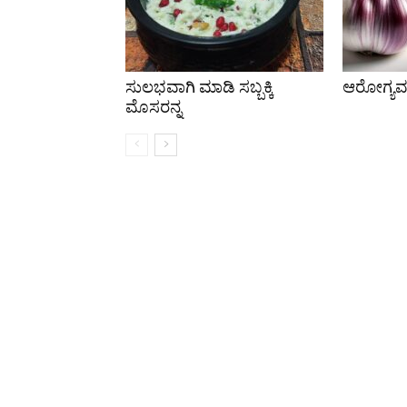
ಸುಲಭವಾಗಿ ಮಾಡಿ ಸಬ್ಬಕ್ಕಿ
ಆರೋಗ್ಯವರ್ಧ
ಮೊಸರನ್ನ