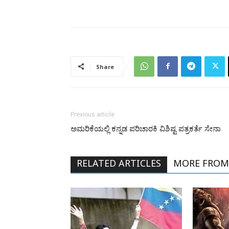
Share
Previous article
ಅಮರಿಕೆಯಲ್ಲಿ ಕನ್ನಡ ಪರಿಚಾರಕಿ ವಿಶಿಷ್ಟ ಪತ್ರಕರ್ತೆ ಸೇನಾ
RELATED ARTICLES
MORE FROM