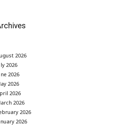
rchives
ugust 2026
uly 2026
une 2026
ay 2026
pril 2026
arch 2026
ebruary 2026
anuary 2026