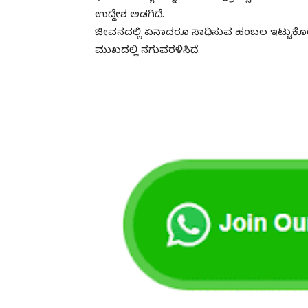
ಉದ್ದೇಶ ಅಡಗಿದೆ.
ಜೀವನದಲ್ಲಿ ಏನಾದರೂ ಸಾಧಿಸುವ ಹಂಬಲ ಇಟ್ಟುಕೊಂಡ
ಮುಖದಲ್ಲಿ ನಗುವರಳಿಸಿದೆ.