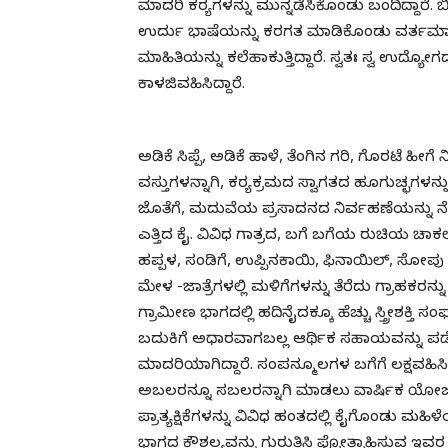
ಮಾದರಿ ಕರ‍್ಯಗಳನ್ನು ಮುನ್ನಡೆಸಿಕೊಂಡು ಬಂದಿದ್ದಾರೆ. 
ಉರ್ದು ಭಾಷೆಯನ್ನು ಕರಗತ ಮಾಡಿಕೊಂಡು ವರ್ತಮಾನದ
ಮಾಹಿತಿಯನ್ನು ಕಲೆಹಾಕುತ್ತಿದ್ದಾರೆ. ಸ್ವತಃ ಸ್ವ ಉದ್ಯ
ಕಾಳಜಿವಹಿಸಿದ್ದಾರೆ.
ಅಡಿಕೆ ಸಿಪ್ಪೆ, ಅಡಿಕೆ ಹಾಳೆ, ತೆಂಗಿನ ಗರಿ, ಗೊರಟೆ
ವಸ್ತುಗಳನ್ನಾಗಿ, ಕರ‍್ಯಕ್ರಮದ ಸ್ವಾಗತದ ಹೂಗುಚ್ಛಗಳನ್
ಜೊತೆಗೆ, ಮದುವೆಯ ಪ್ರಸಾದನದ ನಿರ್ವಹಣೆಯನ್ನು ನೆ
ಎತ್ತಿದ ಕೈ. ವಿವಿಧ ಗಾತ್ರದ, ಬಗೆ ಬಗೆಯ ರುಚಿಯ ಚಾಕಲ
ಹಪ್ಪಳ, ಸಂಡಿಗೆ, ಉಪ್ಪಿನಕಾಯಿ, ಫಿನಾಯಿಲ್, ಸೋಪು ವ
ಮೇಳ -ಜಾತ್ರೆಗಳಲ್ಲಿ ಮಳಿಗೆಗಳನ್ನು ತೆರೆದು ಗ್ರಾಹಕರನ್ನು ಆಕ
ಗ್ರಾಮೀಣ ಭಾಗದಲ್ಲಿ ಹದಿನೈದಕ್ಕೂ ಹೆಚ್ಚು ಸ್ತ್ರೀಶಕ್ತಿ 
ಬದುಕಿಗೆ ಅಧಾರವಾಗಬಲ್ಲ ಆರ್ಥಿಕ ಸಹಾಯವನ್ನು 
ಮಾದರಿಯಾಗಿದ್ದಾರೆ. ಸಂಪನ್ಮೂಲಗಳ ಬಗೆಗೆ ಲಕ್ಷವಹಿಸಿ
ಅಬಲರನ್ನೂ ಸಬಲರನ್ನಾಗಿ ಮಾಡಲು ವಾರ್ಷಿಕ ಯೋಜನೆಗ
ಪ್ರಾತ್ಯಕ್ಷಿಕೆಗಳನ್ನು ವಿವಿಧ ಹಂತದಲ್ಲಿ ಕೈಗೊಂಡು ಮಹಿ
ಭಾಗದ ಕೌಶಲ್ಯವನ್ನು ಗುರುತಿಸಿ ಪ್ರೋತ್ಸಾಹಿಸು