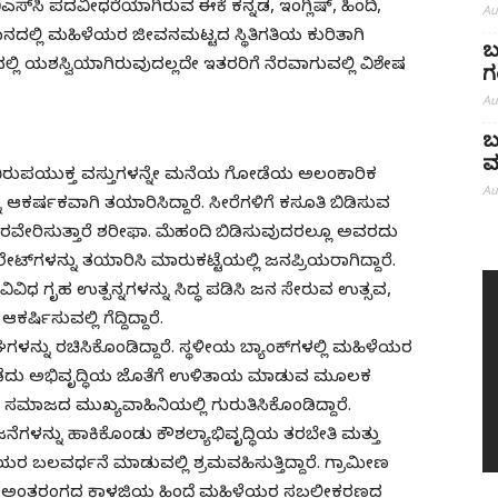
ಬಿಎಸ್‌ಸಿ ಪದವೀಧರೆಯಾಗಿರುವ ಈಕೆ ಕನ್ನಡ, ಇಂಗ್ಲಿಷ್, ಹಿಂದಿ,
Au
ಲ್ಲಿ ಮಹಿಳೆಯರ ಜೀವನಮಟ್ಟದ ಸ್ಥಿತಿಗತಿಯ ಕುರಿತಾಗಿ
ಬ
ೋಗದಲ್ಲಿ ಯಶಸ್ವಿಯಾಗಿರುವುದಲ್ಲದೇ ಇತರರಿಗೆ ನೆರವಾಗುವಲ್ಲಿ ವಿಶೇಷ
ಗ
Au
ಬ
ಮ
 ಹೀಗೆ ನಿರುಪಯುಕ್ತ ವಸ್ತುಗಳನ್ನೇ ಮನೆಯ ಗೋಡೆಯ ಅಲಂಕಾರಿಕ
Au
ನು ಆಕರ್ಷಕವಾಗಿ ತಯಾರಿಸಿದ್ದಾರೆ. ಸೀರೆಗಳಿಗೆ ಕಸೂತಿ ಬಿಡಿಸುವ
ರವೇರಿಸುತ್ತಾರೆ ಶರೀಫಾ. ಮೆಹಂದಿ ಬಿಡಿಸುವುದರಲ್ಲೂ ಅವರದು
ೇಟ್‌ಗಳನ್ನು ತಯಾರಿಸಿ ಮಾರುಕಟ್ಟೆಯಲ್ಲಿ ಜನಪ್ರಿಯರಾಗಿದ್ದಾರೆ.
ಿವಿಧ ಗೃಹ ಉತ್ಪನ್ನಗಳನ್ನು ಸಿದ್ಧ ಪಡಿಸಿ ಜನ ಸೇರುವ ಉತ್ಸವ,
ರ್ಷಿಸುವಲ್ಲಿ ಗೆದ್ದಿದ್ದಾರೆ.
ಸಂಘಗಳನ್ನು ರಚಿಸಿಕೊಂಡಿದ್ದಾರೆ. ಸ್ಥಳೀಯ ಬ್ಯಾಂಕ್‌ಗಳಲ್ಲಿ ಮಹಿಳೆಯರ
ಪಡೆದು ಅಭಿವೃದ್ಧಿಯ ಜೊತೆಗೆ ಉಳಿತಾಯ ಮಾಡುವ ಮೂಲಕ
 ಸಮಾಜದ ಮುಖ್ಯವಾಹಿನಿಯಲ್ಲಿ ಗುರುತಿಸಿಕೊಂಡಿದ್ದಾರೆ.
ಳನ್ನು ಹಾಕಿಕೊಂಡು ಕೌಶಲ್ಯಾಭಿವೃದ್ಧಿಯ ತರಬೇತಿ ಮತ್ತು
ಳೆಯರ ಬಲವರ್ಧನೆ ಮಾಡುವಲ್ಲಿ ಶ್ರಮವಹಿಸುತ್ತಿದ್ದಾರೆ. ಗ್ರಾಮೀಣ
ವ ಇವರ ಅಂತರಂಗದ ಕಾಳಜಿಯ ಹಿಂದೆ ಮಹಿಳೆಯರ ಸಬಲೀಕರಣದ